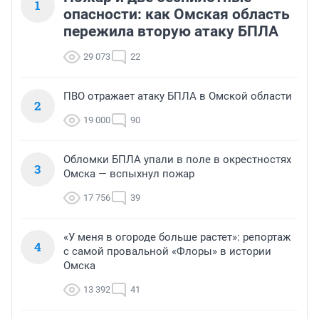
1
опасности: как Омская область
пережила вторую атаку БПЛА
29 073
22
ПВО отражает атаку БПЛА в Омской области
2
19 000
90
Обломки БПЛА упали в поле в окрестностях
3
Омска — вспыхнул пожар
17 756
39
«У меня в огороде больше растет»: репортаж
4
с самой провальной «Флоры» в истории
Омска
13 392
41