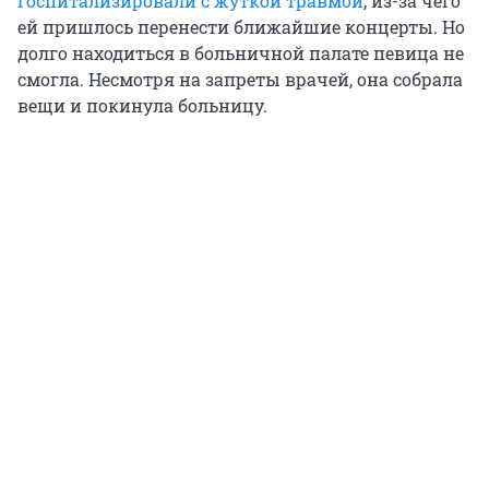
госпитализировали с жуткой травмой
, из-за чего
ей пришлось перенести ближайшие концерты. Но
долго находиться в больничной палате певица не
смогла. Несмотря на запреты врачей, она собрала
вещи и покинула больницу.