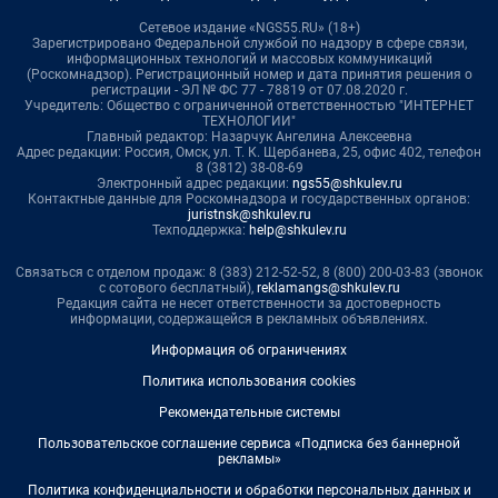
Сетевое издание «NGS55.RU» (18+)
Зарегистрировано Федеральной службой по надзору в сфере связи,
информационных технологий и массовых коммуникаций
(Роскомнадзор). Регистрационный номер и дата принятия решения о
регистрации - ЭЛ № ФС 77 - 78819 от 07.08.2020 г.
Учредитель: Общество с ограниченной ответственностью "ИНТЕРНЕТ
ТЕХНОЛОГИИ"
Главный редактор: Назарчук Ангелина Алексеевна
Адрес редакции: Россия, Омск, ул. Т. К. Щербанева, 25, офис 402, телефон
8 (3812) 38-08-69
Электронный адрес редакции:
ngs55@shkulev.ru
Контактные данные для Роскомнадзора и государственных органов:
juristnsk@shkulev.ru
Техподдержка:
help@shkulev.ru
Связаться с отделом продаж: 8 (383) 212-52-52, 8 (800) 200-03-83 (звонок
с сотового бесплатный),
reklamangs@shkulev.ru
Редакция сайта не несет ответственности за достоверность
информации, содержащейся в рекламных объявлениях.
Информация об ограничениях
Политика использования cookies
Рекомендательные системы
Пользовательское соглашение сервиса «Подписка без баннерной
рекламы»
Политика конфиденциальности и обработки персональных данных и