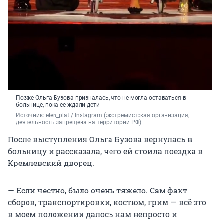
Позже Ольга Бузова призналась, что не могла оставаться в
больнице, пока ее ждали дети
Источник: 
elen_plat 
/ Instagram (экстремистская организация, 
деятельность запрещена на территории РФ)
После выступления Ольга Бузова вернулась в
больницу и рассказала, чего ей стоила поездка в
Кремлевский дворец.
— Если честно, было очень тяжело. Сам факт
сборов, транспортировки, костюм, грим — всё это
в моем положении далось нам непросто и