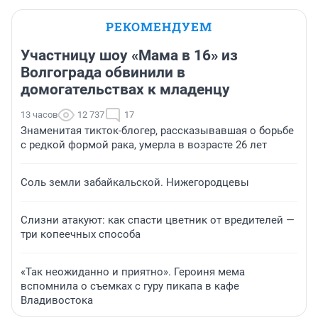
РЕКОМЕНДУЕМ
Участницу шоу «Мама в 16» из
Волгограда обвинили в
домогательствах к младенцу
13 часов
12 737
17
Знаменитая тикток-блогер, рассказывавшая о борьбе
с редкой формой рака, умерла в возрасте 26 лет
Соль земли забайкальской. Нижегородцевы
Слизни атакуют: как спасти цветник от вредителей —
три копеечных способа
«Так неожиданно и приятно». Героиня мема
вспомнила о съемках с гуру пикапа в кафе
Владивостока