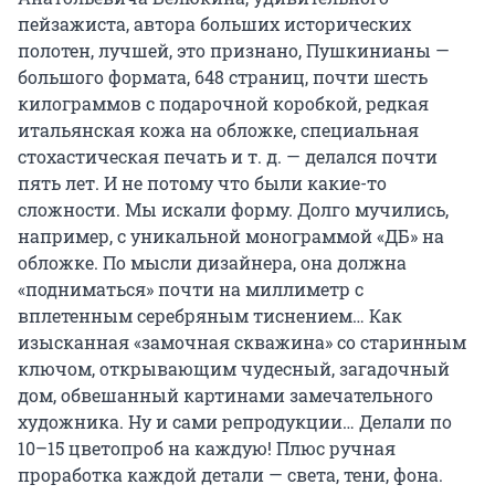
пейзажиста, автора больших исторических
полотен, лучшей, это признано, Пушкинианы —
большого формата, 648 страниц, почти шесть
килограммов с подарочной коробкой, редкая
итальянская кожа на обложке, специальная
стохастическая печать и т. д. — делался почти
пять лет. И не потому что были какие-то
сложности. Мы искали форму. Долго мучились,
например, с уникальной монограммой «ДБ» на
обложке. По мысли дизайнера, она должна
«подниматься» почти на миллиметр с
вплетенным серебряным тиснением… Как
изысканная «замочная скважина» со старинным
ключом, открывающим чудесный, загадочный
дом, обвешанный картинами замечательного
художника. Ну и сами репродукции… Делали по
10–15 цветопроб на каждую! Плюс ручная
проработка каждой детали — света, тени, фона.