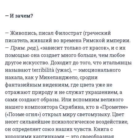
— И зачем?
— Живопись, писал Филострат (греческий
писатель, живший во времена Римской империи.
—
Прим. ред.
), «зависит только от красок», и с их
помощью она создает много больше, чем любое
другое искусство. Доходит до того, что итальянцы
называют terribilità (ужас), — эмоционального
накала, как у Микеланджело, сродни
фантазийным видениям, где цвета уже не
отражают природу и не служат украшением, а
сами создают образы. Или вспомним великого
нашего композитора Скрябина, кто в «Прометее»
(«Поэме огня») открыл миру светомузыку. Цвет
несет сильнейшее психологическое воздействие,
он определяет союз наших чувств. Книга с
хорошими картинками — это своеобразная