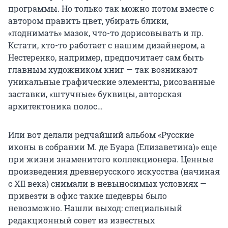
программы. Но только так можно потом вместе с
автором править цвет, убирать блики,
«поднимать» мазок, что-то дорисовывать и пр.
Кстати, кто-то работает с нашим дизайнером, а
Нестеренко, например, предпочитает сам быть
главным художником книг — так возникают
уникальные графические элементы, рисованные
заставки, «штучные» буквицы, авторская
архитектоника полос…
Или вот делали редчайший альбом «Русские
иконы в собрании М. де Буара (Елизаветина)» еще
при жизни знаменитого коллекционера. Ценные
произведения древнерусского искусства (начиная
с ХII века) снимали в невыносимых условиях —
привезти в офис такие шедевры было
невозможно. Нашли выход: специальный
редакционный совет из известных