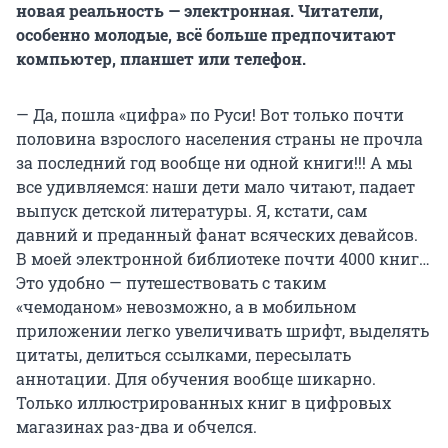
новая реальность — электронная. Читатели,
особенно молодые, всё больше предпочитают
компьютер, планшет или телефон.
— Да, пошла «цифра» по Руси! Вот только почти
половина взрослого населения страны не прочла
за последний год вообще ни одной книги!!! А мы
все удивляемся: наши дети мало читают, падает
выпуск детской литературы. Я, кстати, сам
давний и преданный фанат всяческих девайсов.
В моей электронной библиотеке почти 4000 книг…
Это удобно — путешествовать с таким
«чемоданом» невозможно, а в мобильном
приложении легко увеличивать шрифт, выделять
цитаты, делиться ссылками, пересылать
аннотации. Для обучения вообще шикарно.
Только иллюстрированных книг в цифровых
магазинах раз-два и обчелся.