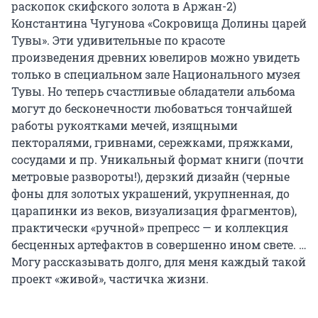
раскопок скифского золота в Аржан-2)
Константина Чугунова «Сокровища Долины царей
Тувы». Эти удивительные по красоте
произведения древних ювелиров можно увидеть
только в специальном зале Национального музея
Тувы. Но теперь счастливые обладатели альбома
могут до бесконечности любоваться тончайшей
работы рукоятками мечей, изящными
пекторалями, гривнами, сережками, пряжками,
сосудами и пр. Уникальный формат книги (почти
метровые развороты!), дерзкий дизайн (черные
фоны для золотых украшений, укрупненная, до
царапинки из веков, визуализация фрагментов),
практически «ручной» препресс — и коллекция
бесценных артефактов в совершенно ином свете. …
Могу рассказывать долго, для меня каждый такой
проект «живой», частичка жизни.