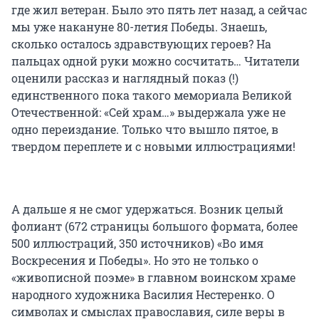
где жил ветеран. Было это пять лет назад, а сейчас
мы уже накануне 80-летия Победы. Знаешь,
сколько осталось здравствующих героев? На
пальцах одной руки можно сосчитать… Читатели
оценили рассказ и наглядный показ (!)
единственного пока такого мемориала Великой
Отечественной: «Сей храм…» выдержала уже не
одно переиздание. Только что вышло пятое, в
твердом переплете и с новыми иллюстрациями!
А дальше я не смог удержаться. Возник целый
фолиант (672 страницы большого формата, более
500 иллюстраций, 350 источников) «Во имя
Воскресения и Победы». Но это не только о
«живописной поэме» в главном воинском храме
народного художника Василия Нестеренко. О
символах и смыслах православия, силе веры в