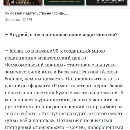
Мимо книг издательства не пройдешь
Источник: 
ID PPI
— Андрей, с чего началось ваше издательство?
— Когда-то в начале 90-х созданный мною
редакционно-издательский центр
«Комсомольской правды» стартовал с выпуска
замечательной книги Василия Пескова «Аляска
больше, чем вы думаете». Но предложить что-то
достойнее формата «Роман-газеты» с черно-белой
печатью на газетной бумаге мы тогда не могли. А
мэтр нашей журналистики, не выпускавший из
рук «Никон», исповедовал редкий жанр симбиоза
текста и фото: «Так лучше доходит…» С этого моего
«увы» всё и началось. Потом был необычный
глянцевый «тревел» «Это — Сочи!», навороченный