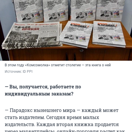
В этом году «Комсомолка» отметит столетие — эта книга о ней
Источник: 
ID PPI
— Вы, получается, работаете по
индивидуальным заказам?
— Парадокс нынешнего мира — каждый может
стать издателем. Сегодня время малых
издательств. Каждая вторая книжка продается
через маркетплейсы, онлайн-торговля растет как