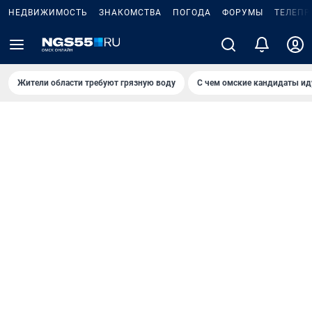
НЕДВИЖИМОСТЬ
ЗНАКОМСТВА
ПОГОДА
ФОРУМЫ
ТЕЛЕПР
Жители области требуют грязную воду
С чем омские кандидаты ид