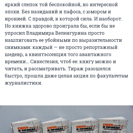
яркий слепок той беспокойной, но интересной
эпохи. Без назиданий и пафоса, с юмором и
иронией. С правдой, в которой сила. И наоборот.
Но книжка здорово проиграла бы, если бы не
упросил Владимира Веленгурина просто
нашпиговать ее убойными по выразительности
снимками: каждый — не просто репортажный
шедевр, а квинтэссенция того авантажного
времени… Синестезия, чтоб ее: книгу можно и
читать, и рассматривать. Тираж разошелся
быстро, прошла даже целая акция по факультетам
журналистики.