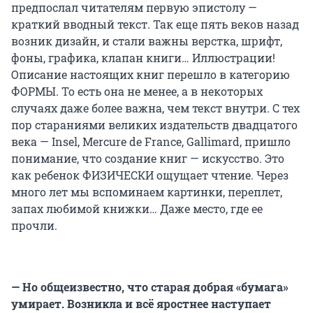
предпослал читателям первую эпистолу —
краткий вводный текст. Так еще пять веков назад
возник дизайн, и стали важны верстка, шрифт,
фоны, графика, клапан книги… Иллюстрации!
Описание настоящих книг перешло в категорию
ФОРМЫ. То есть она не менее, а в некоторых
случаях даже более важна, чем текст внутри. С тех
пор стараниями великих издательств двадцатого
века — Insel, Mercure de France, Gallimard, пришло
понимание, что создание книг — искусство. Это
как ребенок ФИЗИЧЕСКИ ощущает чтение. Через
много лет мы вспоминаем картинки, переплет,
запах любимой книжки… Даже место, где ее
прочли.
— Но общеизвестно, что старая добрая «бумага»
умирает. Возникла и всё яростнее наступает