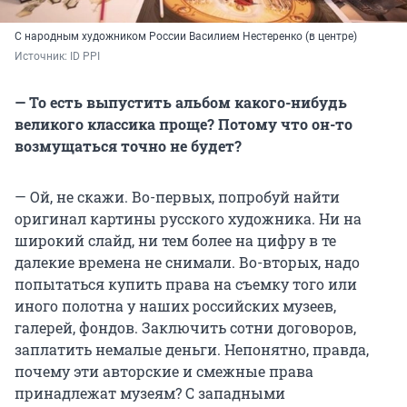
С народным художником России Василием Нестеренко (в центре)
Источник: 
ID PPI
— То есть выпустить альбом какого-нибудь
великого классика проще? Потому что он-то
возмущаться точно не будет?
— Ой, не скажи. Во-первых, попробуй найти
оригинал картины русского художника. Ни на
широкий слайд, ни тем более на цифру в те
далекие времена не снимали. Во-вторых, надо
попытаться купить права на съемку того или
иного полотна у наших российских музеев,
галерей, фондов. Заключить сотни договоров,
заплатить немалые деньги. Непонятно, правда,
почему эти авторские и смежные права
принадлежат музеям? С западными