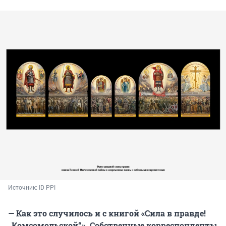
Источник: 
ID PPI
— Как это случилось и с книгой «Сила в правде!
„Комсомольской“». Собственные корреспонденты