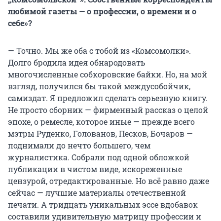
любимой газеты — о профессии, о времени и о
себе»?
— Точно. Мы же оба с тобой из «Комсомолки».
Долго бродила идея обнародовать
многочисленные собкоровские байки. Но, на мой
взгляд, получился бы такой междусобойчик,
самиздат. Я предложил сделать серьезную книгу.
Не просто сборник — фирменный рассказ о целой
эпохе, о ремесле, которое иные — прежде всего
мэтры Руденко, Голованов, Песков, Бочаров —
поднимали до нечто большего, чем
журналистика. Собрали под одной обложкой
публикации в чистом виде, искореженные
цензурой, отредактированные. Но всё равно даже
сейчас — лучшие материалы отечественной
печати. А тридцать уникальных эссе вдобавок
составили удивительную матрицу профессии и