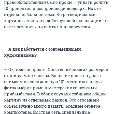
правообладателями было проще — уплати роялти
10 процентов и воспроизводи шедевры. Но это
отдельная больная тема. В-третьих, искомая
картина зачастую в действующей экспозиции: ни
свет поставить, ни снять по-человечески…
—
А как работается с современными
художниками?
— Ох, тоже непросто. Холсты небольших размеров
сканируем по частям. Большие полотна долго
снимаем на специальную 101-мегапиксельную
фотокамеру прямо в мастерских со всякими
прибамбасами. В обоих случаях собираем общую
картину из отдельных файлов. Это огромный
объем. Нужно много памяти, мощные сервера-
компьютеры, быстрая сеть, специальные