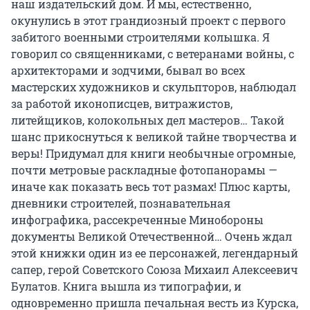
наш издательский дом. И мы, естественно,
окунулись в этот грандиозный проект с первого
забитого военными строителями колышка. Я
говорил со священниками, с ветеранами войны, с
архитекторами и зодчими, бывал во всех
мастерских художников и скульпторов, наблюдал
за работой иконописцев, витражистов,
литейщиков, колокольных дел мастеров… Такой
шанс прикоснуться к великой тайне творчества и
веры! Придумал для книги необычные огромные,
почти метровые раскладные фотопанорамы —
иначе как показать весь тот размах! Плюс карты,
дневники строителей, познавательная
инфографика, рассекреченные Минобороны
документы Великой Отечественной… Очень ждал
этой книжки один из ее персонажей, легендарный
сапер, герой Советского Союза Михаил Алексеевич
Булатов. Книга вышла из типографии, и
одновременно пришла печальная весть из Курска,