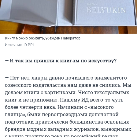
Книгу можно оживить, убежден Панкратов!
Источник: 
ID PPI
— И так вы пришли к книгам по искусству?
— Нет-нет, лавры давно почившего знаменитого
советского издательства нам даже не снились. Мы
делаем книги с картинками. Чисто текстуальных
книг и не припомню. Нашему ИД всего-то чуть
более четверти века. Начинали с «высокого
глянца», были первопроходцами допечатной
подготовки практически большинства основных
брендов модных западных журналов, выводимых
с конца прошлого века на российский рынок.