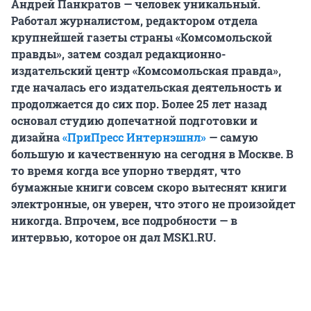
Андрей Панкратов — человек уникальный.
Работал журналистом, редактором отдела
крупнейшей газеты страны «Комсомольской
правды», затем создал редакционно-
издательский центр «Комсомольская правда»,
где началась его издательская деятельность и
продолжается до сих пор. Более 25 лет назад
основал студию допечатной подготовки и
дизайна
«ПриПресс Интернэшнл»
— самую
большую и качественную на сегодня в Москве. В
то время когда все упорно твердят, что
бумажные книги совсем скоро вытеснят книги
электронные, он уверен, что этого не произойдет
никогда. Впрочем, все подробности — в
интервью, которое он дал MSK1.RU.