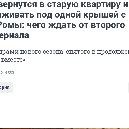
ернутся в старую квартиру и
ыживать под одной крышей с
Ромы: чего ждать от второго
сериала
рами нового сезона, снятого в продолже
 вместе»
4 003
ария