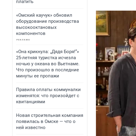
платить
«Омский каучук» обновил
оборудование производства
высокооктановых
компонентов
«Она крикнула: „Дядя Боря!“»
25-летняя туристка исчезла
ночью у океана во Вьетнаме.
Что произошло в последние
минуты ее пропажи
Правила оплаты коммуналки
изменятся: что произойдет с
квитанциями
Новая строительная компания
появилась в Омске — что о
ней известно