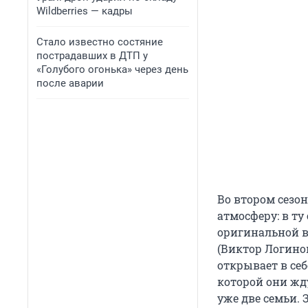
Wildberries — кадры
Стало известно состяние
пострадавших в ДТП у
«Голубого огонька» через день
после аварии
Во втором сезо
атмосферу: в т
оригинальной ве
(Виктор Логинов
открывает в себ
которой они жд
уже две семьи. 