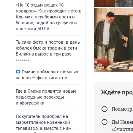
«На 18 отдыхающих 18
поваров». Как проходит лето в
Крыму с перебоями света и
бензина, водой по графику и
налетами БПЛА
Тысячи фото и постов: в день
юбилея Омска трафик в сети
Билайна вырос в три раза
Омичи поймали огромных
карпов — фото гигантов
Где в Омске появятся новые
Ждёте про
пешеходные переходы —
инфографика
Посмотрю
Покупатель приобрел на
Да! Наде
маркетплейсе новенький
телевизор, а вместе с ним —
«Счастл