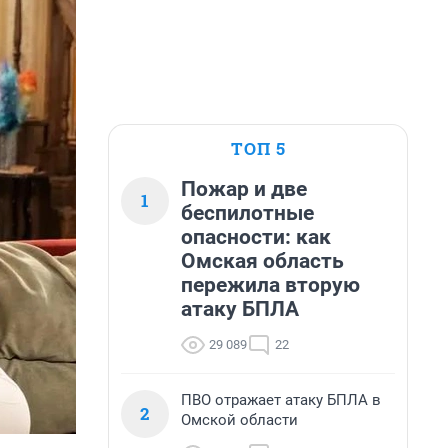
ТОП 5
Пожар и две
1
беспилотные
опасности: как
Омская область
пережила вторую
атаку БПЛА
29 089
22
ПВО отражает атаку БПЛА в
2
Омской области