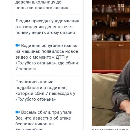
довели школьницу до
попытки поджога здания
Людям приходят уведомления
о зачислении денег на счет:
почему верить этому опасно
Водитель испуганно вышел
из машины: появилось новое
видео с моментом ДТП у
«Голубого огонька», где сбили
7 человек
Появились новые
подробности о водителе,
который сбил 7 пешеходов у
«Голубого огонька»
Восемь сбили, три упали.
Все, что известно об атаке
беспилотников на
Екатеринбург