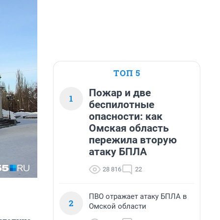
ТОП 5
Пожар и две
1
беспилотные
опасности: как
Омская область
пережила вторую
атаку БПЛА
28 816
22
ПВО отражает атаку БПЛА в
2
Омской области