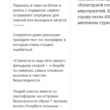
«Культурной сто
Приехать в парк на Drivee и
уехать с подарком: сервис
мероприятий. К
устраивает сюрпризы для
городу около 43
омичей все выходные августа
миллиона турис
Справится даже школьник:
пройдите тест по географии, в
котором очень стыдно
ошибиться
«У меня есть еще пять минут»:
фельдшер скорой — о борьбе
со смертью, самых сложных
вызовах и чувстве
безысходности
Людей снесло вместе со
светофором: на островке
безопасности сбили 7 человек
возле «Голубого огонька» —