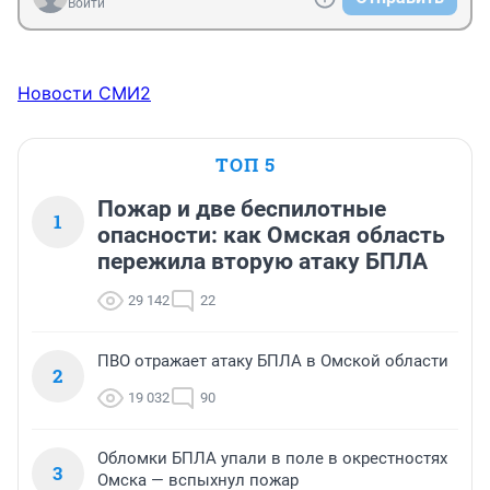
смешно.
Войти
Новости СМИ2
ТОП 5
Пожар и две беспилотные
1
опасности: как Омская область
пережила вторую атаку БПЛА
29 142
22
ПВО отражает атаку БПЛА в Омской области
2
19 032
90
Обломки БПЛА упали в поле в окрестностях
3
Омска — вспыхнул пожар