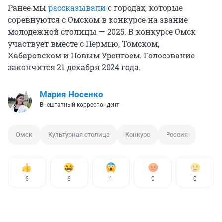
Ранее мы
рассказывали
о городах, которые
соревнуются с Омском в конкурсе на звание
молодежной столицы — 2025. В конкурсе Омск
участвует вместе с Пермью, Томском,
Хабаровском и Новым Уренгоем. Голосование
закончится 21 декабря 2024 года.
Мария Носенко
Внештатный корреспондент
Омск
Культурная столица
Конкурс
Россия
6
6
1
0
0