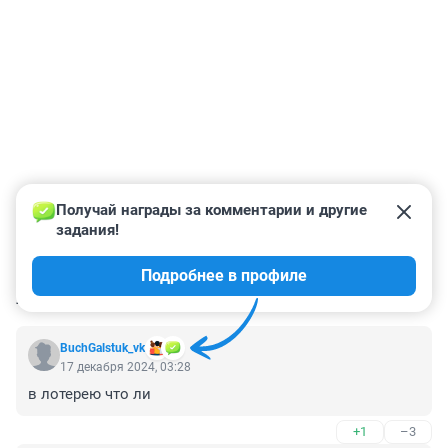
Получай награды за комментарии и другие 
задания!
Подробнее в профиле
КОММЕНТАРИИ
57
BuchGalstuk_vk
17 декабря 2024, 03:28
в лотерею что ли
+1
–3