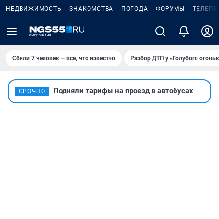
НЕДВИЖИМОСТЬ
ЗНАКОМСТВА
ПОГОДА
ФОРУМЫ
ТЕЛЕПР
Сбили 7 человек — все, что известно
Разбор ДТП у «Голубого огоньк
Подняли тарифы на проезд в автобусах
СРОЧНО