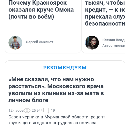
Почему Красноярск
тысяч, чтобы п
оказался круче Омска
кредит, — к не
(почти во всём)
приехала служ
безопасности
Ксения Владим
Сергей Энквист
Автор мнения
РЕКОМЕНДУЕМ
«Мне сказали, что нам нужно
расстаться». Московского врача
уволили из клиники из-за мата в
личном блоге
12 часов
25 944
19
Сезон черники в Мурманской области: рецепт
хрустящего ягодного штруделя за полчаса