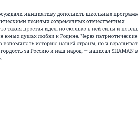
обсуждали инициативу дополнить школьные програм
тическими песнями современных отечественных
то такая простая идея, но сколько в ней силы и потен
 юных душах любви к Родине. Через патриотические
о вспоминать историю нашей страны, но и взращиват
гордость за Россию и наш народ, — написал SHAMAN в
.