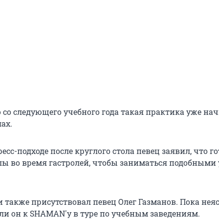
о со следующего учебного года такая практика уже на
ах.
пресс-подходе после круглого стола певец заявил, что г
лы во время гастролей, чтобы заниматься подобными
 также присутствовал певец Олег Газманов. Пока неяс
ли он к SHAMAN'у в туре по учебным заведениям.