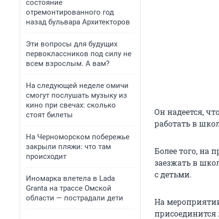
состояние
отремонтированного год
назад бульвара Архитекторов
Эти вопросы для будущих
первоклассников под силу не
всем взрослым. А вам?
На следующей неделе омичи
смогут послушать музыку из
кино при свечах: сколько
Он надеется, чт
стоят билеты
работать в школ
На Черноморском побережье
закрыли пляжи: что там
Более того, на 
происходит
заезжать в шко
с детьми.
Иномарка влетела в Lada
Granta на трассе Омской
области — пострадали дети
На мероприятии
присоединится 