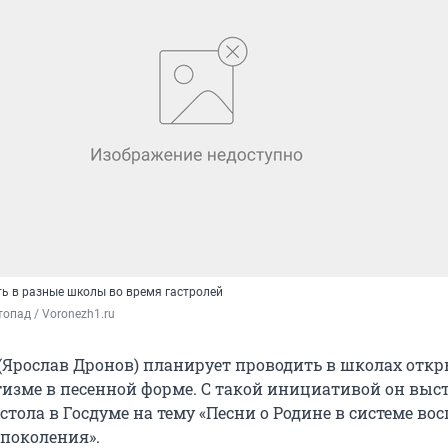
ь в разные школы во время гастролей
опад / Voronezh1.ru
Ярослав Дронов) планирует проводить в школах отк
тизме в песенной форме. С такой инициативой он выс
стола в Госдуме на тему «Песни о Родине в системе во
поколения».