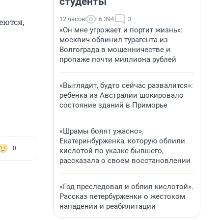
студенты
12 часов
6 394
3
еются,
«Он мне угрожает и портит жизнь»:
москвич обвинил турагента из
Волгограда в мошенничестве и
пропаже почти миллиона рублей
«Выглядит, будто сейчас развалится»:
ребенка из Австралии шокировало
состояние зданий в Приморье
«Шрамы болят ужасно».
Екатеринбурженка, которую облили
0
кислотой по указке бывшего,
рассказала о своем восстановлении
«Год преследовал и облил кислотой».
Рассказ петербурженки о жестоком
нападении и реабилитации