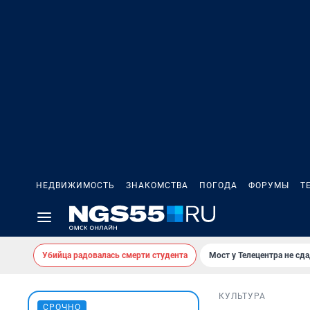
НЕДВИЖИМОСТЬ
ЗНАКОМСТВА
ПОГОДА
ФОРУМЫ
Т
Убийца радовалась смерти студента
Мост у Телецентра не сда
КУЛЬТУРА
СРОЧНО