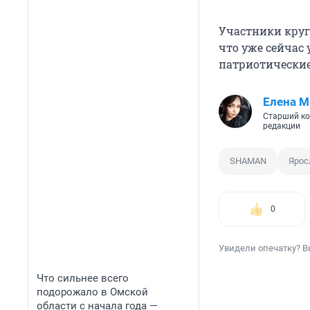
Участники круг
что уже сейчас 
патриотические
Елена М
Старший ко
редакции
SHAMAN
Ярос
0
Увидели опечатку? В
Что сильнее всего
подорожало в Омской
области с начала года —