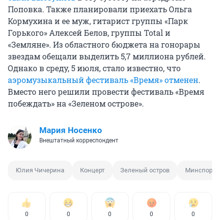
Поповка. Также планировали приехать Ольга
Кормухина и ее муж, гитарист группы «Парк
Горького» Алексей Белов, группы Total и
«Земляне». Из областного бюджета на гонорары
звездам обещали выделить 5,7 миллиона рублей.
Однако в среду, 5 июля, стало известно, что
аэромузыкальный фестиваль «Время» отменен
.
Вместо него решили провести фестиваль «Время
побеждать» на «Зеленом острове».
Мария Носенко
Внештатный корреспондент
Юлия Чичерина
Концерт
Зеленый остров
Минспорт
0
0
0
0
0