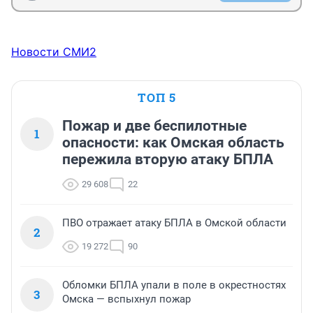
Новости СМИ2
ТОП 5
Пожар и две беспилотные
1
опасности: как Омская область
пережила вторую атаку БПЛА
29 608
22
ПВО отражает атаку БПЛА в Омской области
2
19 272
90
Обломки БПЛА упали в поле в окрестностях
3
Омска — вспыхнул пожар