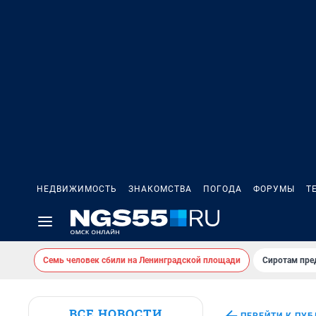
НЕДВИЖИМОСТЬ
ЗНАКОМСТВА
ПОГОДА
ФОРУМЫ
Т
Семь человек сбили на Ленинградской площади
Сиротам пре
ВСЕ НОВОСТИ