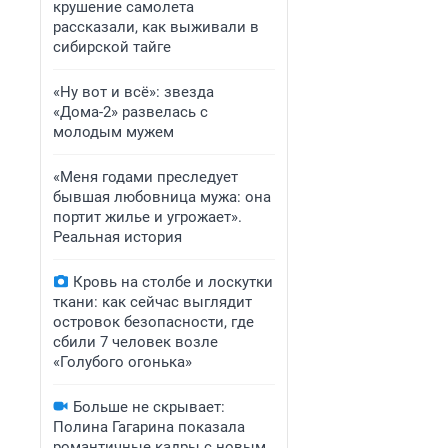
крушение самолета
рассказали, как выживали в
сибирской тайге
«Ну вот и всё»: звезда
«Дома-2» развелась с
молодым мужем
«Меня годами преследует
бывшая любовница мужа: она
портит жилье и угрожает».
Реальная история
Кровь на столбе и лоскутки
ткани: как сейчас выглядит
островок безопасности, где
сбили 7 человек возле
«Голубого огонька»
Больше не скрывает:
Полина Гагарина показала
романтичные кадры с новым