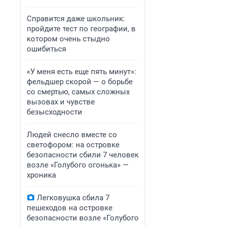
Справится даже школьник:
пройдите тест по географии, в
котором очень стыдно
ошибиться
«У меня есть еще пять минут»:
фельдшер скорой — о борьбе
со смертью, самых сложных
вызовах и чувстве
безысходности
Людей снесло вместе со
светофором: на островке
безопасности сбили 7 человек
возле «Голубого огонька» —
хроника
Легковушка сбила 7
пешеходов на островке
безопасности возле «Голубого