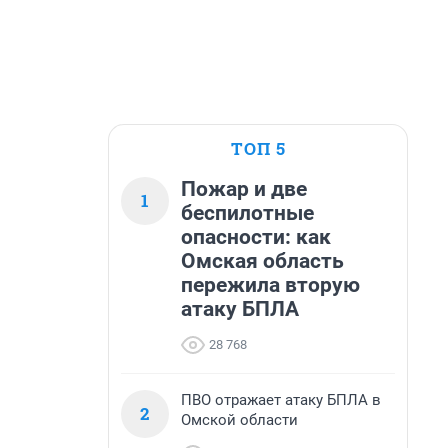
ТОП 5
Пожар и две
1
беспилотные
опасности: как
Омская область
пережила вторую
атаку БПЛА
28 768
ПВО отражает атаку БПЛА в
2
Омской области