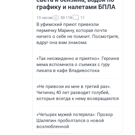
графику и налетами БПЛА
13 часов
59 118
11
В уфимский приют привезли
пермячку Марину, которая почти
ничего о себе не помнит. Посмотрите,
вдруг она вам знакома
«Так неожиданно и приятно». Героиня
мема вспомнила о съемках с гуру
пикапа в кафе Владивостока
«Не привози их мне в третий раз».
Читинец 40 лет разводит голубей,
которые всегда к нему возвращаются
«Четырех мужей потеряла»: Прохор
Шаляпин проболтался о новой
возлюбленной