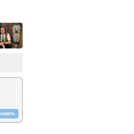
равить