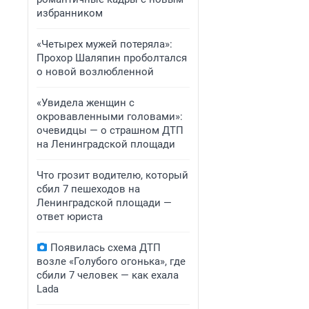
избранником
«Четырех мужей потеряла»:
Прохор Шаляпин проболтался
о новой возлюбленной
«Увидела женщин с
окровавленными головами»:
очевидцы — о страшном ДТП
на Ленинградской площади
Что грозит водителю, который
сбил 7 пешеходов на
Ленинградской площади —
ответ юриста
Появилась схема ДТП
возле «Голубого огонька», где
сбили 7 человек — как ехала
Lada