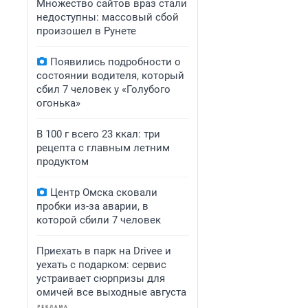
Множество сайтов враз стали
недоступны: массовый сбой
произошел в Рунете
Появились подробности о
состоянии водителя, который
сбил 7 человек у «Голубого
огонька»
В 100 г всего 23 ккал: три
рецепта с главным летним
продуктом
Центр Омска сковали
пробки из-за аварии, в
которой сбили 7 человек
Приехать в парк на Drivee и
уехать с подарком: сервис
устраивает сюрпризы для
омичей все выходные августа