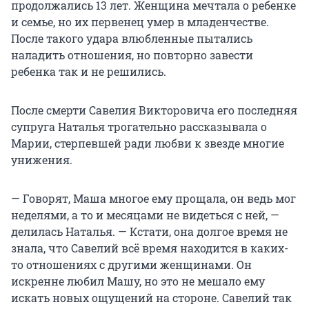
продолжались 13 лет. Женщина мечтала о ребенке
и семье, но их первенец умер в младенчестве.
После такого удара влюбленные пытались
наладить отношения, но повторно завести
ребенка так и не решились.
После смерти Савелия Викторовича его последняя
супруга Наталья трогательно рассказывала о
Марии, стерпевшей ради любви к звезде многие
унижения.
— Говорят, Маша многое ему прощала, он ведь мог
неделями, а то и месяцами не видеться с ней, —
делилась Наталья. — Кстати, она долгое время не
знала, что Савелий всё время находится в каких-
то отношениях с другими женщинами. Он
искренне любил Машу, но это не мешало ему
искать новых ощущений на стороне. Савелий так