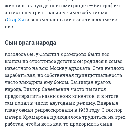
жизни и вынужденная эмиграция — биография
артиста пестрит трагическими событиями.
«
СтарХит
» вспоминает самые значительные из
них.
Сын врага народа
Казалось бы, у Савелия Крамарова были все
шансы на счастливое детство: он родился в семье
известного на всю Москву адвоката. Отец неплохо
зарабатывал, но собственная принципиальность
часто выходила ему боком. Защищая врагов
народа, Виктор Савельевич часто пытался
предотвратить казни своих клиентов, и в итоге
сам попал в число неугодных режиму. Впервые
главу семьи репрессировали в 1938 году. С тех пор
матери Крамарова приходилось трудиться на трех
работах, чтобы хоть как-то прокормить сына.