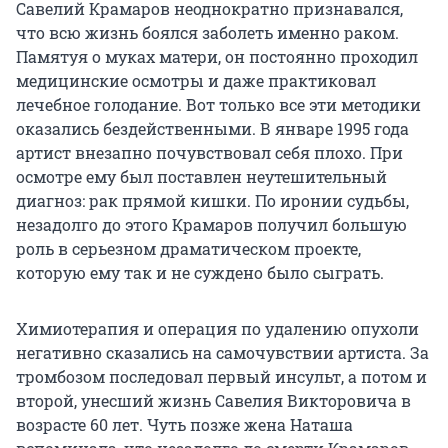
Савелий Крамаров неоднократно признавался,
что всю жизнь боялся заболеть именно раком.
Памятуя о муках матери, он постоянно проходил
медицинские осмотры и даже практиковал
лечебное голодание. Вот только все эти методики
оказались бездейственными. В январе 1995 года
артист внезапно почувствовал себя плохо. При
осмотре ему был поставлен неутешительный
диагноз: рак прямой кишки. По иронии судьбы,
незадолго до этого Крамаров получил большую
роль в серьезном драматическом проекте,
которую ему так и не суждено было сыграть.
Химиотерапия и операция по удалению опухоли
негативно сказались на самочувствии артиста. За
тромбозом последовал первый инсульт, а потом и
второй, унесший жизнь Савелия Викторовича в
возрасте 60 лет. Чуть позже жена Наташа