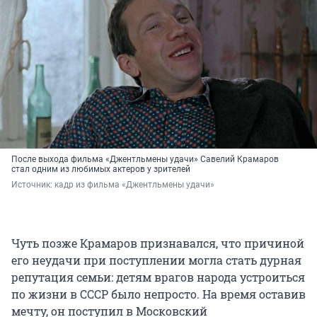
После выхода фильма «Джентльмены удачи» Савелий Крамаров
стал одним из любимых актеров у зрителей
Источник: 
кадр из фильма «Джентльмены удачи»
Чуть позже Крамаров признавался, что причиной
его неудачи при поступлении могла стать дурная
репутация семьи: детям врагов народа устроиться
по жизни в СССР было непросто. На время оставив
мечту, он поступил в Московский