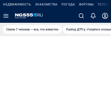
НЕДВИЖИМОСТЬ
ЗНАКОМСТВА
ПОГОДА
ФОРУМЫ
ТЕЛЕПР
Сбили 7 человек — все, что известно
Разбор ДТП у «Голубого огоньк