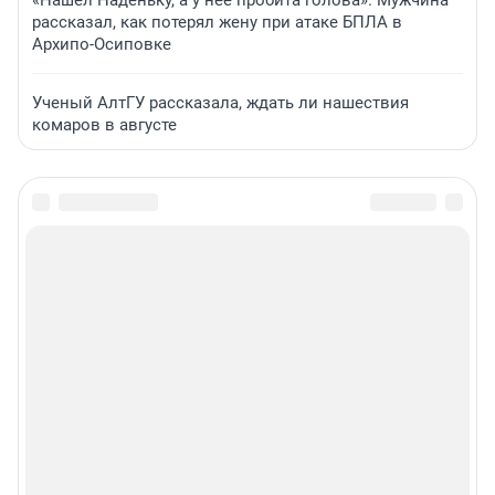
«Нашел Наденьку, а у нее пробита голова». Мужчина
рассказал, как потерял жену при атаке БПЛА в
Архипо-Осиповке
Ученый АлтГУ рассказала, ждать ли нашествия
комаров в августе