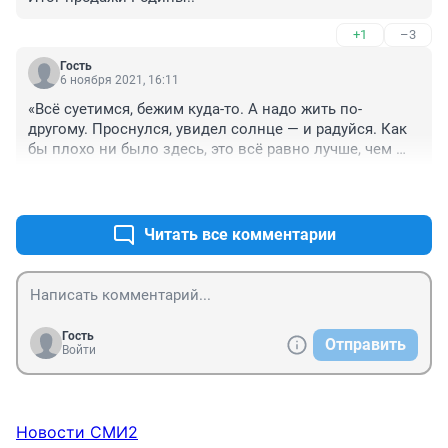
+1
–3
Гость
6 ноября 2021, 16:11
«Всё суетимся, бежим куда-то. А надо жить по-
другому. Проснулся, увидел солнце — и радуйся. Как 
бы плохо ни было здесь, это всё равно лучше, чем 
там»

+1
–0
👍👍👍👍
Читать все комментарии
Гость
Отправить
Войти
Новости СМИ2