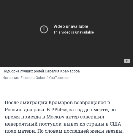
Подборка лучших ролей Савелия Крамарова
Источник: 
Eleonora Gabor / YouTube.com
После эмиграции Крамаров возвращался в
Россию два раза. В 1994-м, за год до смерти, во
время приезда в Москву актер совершил
невероятный поступок: вывез из страны в США
прах матери. По словам последней жены звезды,