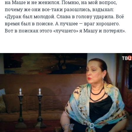
на Маше и не женился. Помню, на мой вопрос,
почему же они все-таки разошлись, вздыхал:
«Дурак был молодой. Слава в голову ударила. Всё
время был в поиске. А лучшее — враг хорошего.
Вот в поисках этого «лучшего» я Машу и потерял».