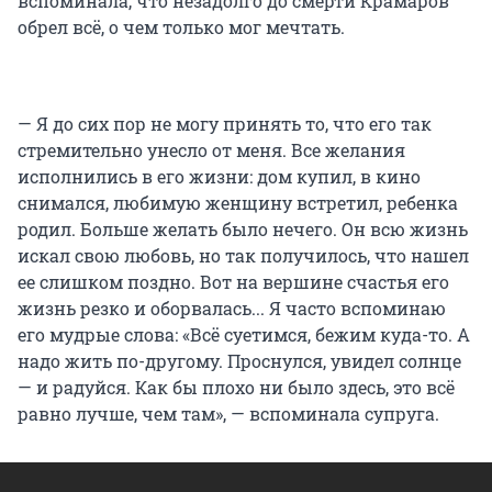
вспоминала, что незадолго до смерти Крамаров
обрел всё, о чем только мог мечтать.
— Я до сих пор не могу принять то, что его так
стремительно унесло от меня. Все желания
исполнились в его жизни: дом купил, в кино
снимался, любимую женщину встретил, ребенка
родил. Больше желать было нечего. Он всю жизнь
искал свою любовь, но так получилось, что нашел
ее слишком поздно. Вот на вершине счастья его
жизнь резко и оборвалась... Я часто вспоминаю
его мудрые слова: «Всё суетимся, бежим куда-то. А
надо жить по-другому. Проснулся, увидел солнце
— и радуйся. Как бы плохо ни было здесь, это всё
равно лучше, чем там», — вспоминала супруга.