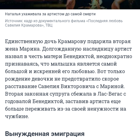
Наталья ухаживала за артистом до самой смерти
Источник: 
кадр из документального фильма «Последняя любовь 
Савелия Крамарова», ТВЦ
Единственную дочь Крамарову подарила вторая
жена Марина. Долгожданную наследницу артист
назвал в честь матери Бенедиктой, неоднократно
признаваясь, что малышка является самой
большой и искренней его любовью. Вот только
рождение девочки не предотвратило скорое
расставание Савелия Викторовича с Мариной.
Вторая законная супруга сбежала в Лас-Вегас с
годовалой Бенедиктой, заставив артиста еще
больше переживать из-за своей ненужности на
чужбине.
Вынужденная эмиграция