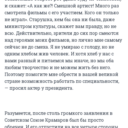
и скажет: «А как же?! Смешной артист! Много раз
смотрела фильмы с его участием. Кого он только
не играл». Старушка, кем бы она ни была, даже
министром культуры, скажет вам правду, но не
всю. Действительно, зрители до сих пор смеются
над героями моих фильмов, но лично мне самому
сейчас не до смеха. Я не умираю с голоду, но не
одним хлебом жив человек. И хотя хлеб у нас с
вами разный и питаемся мы иначе, но мы оба
любим творчество и не можем жить без него.
Поэтому помогите мне обрести в вашей великой
стране возможность работать по специальности,
— просил актер у президента.
Разумеется, после столь громкого заявления в
Советском Союзе Крамаров был бы просто
обречен. И его отпустили на все четыре стороны,