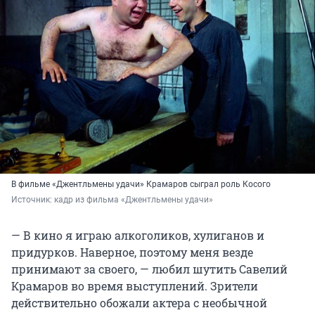
В фильме «Джентльмены удачи» Крамаров сыграл роль Косого
Источник: 
кадр из фильма «Джентльмены удачи»
— В кино я играю алкоголиков, хулиганов и
придурков. Наверное, поэтому меня везде
принимают за своего, — любил шутить Савелий
Крамаров во время выступлений. Зрители
действительно обожали актера с необычной