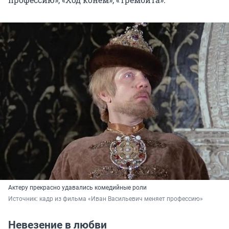
Актеру прекрасно удавались комедийные роли
Источник: 
кадр из фильма «Иван Васильевич меняет профессию»
Невезение в любви