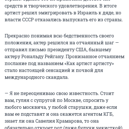
средств и творческого удовлетворения. В итоге
артист решил эмигрировать в Израиль к дяде, но
власти СССР отказались выпускать его из страны.
Прекрасно понимая всю бедственность своего
положения, актер решился на отчаянный шаг —
отправил письмо президенту США, бывшему
актеру Рональду Рейгану. Пронизанное отчаянием
послание под названием «Как артист артисту»
стало настоящей сенсацией и почвой для
международного скандала.
— Я не переоцениваю свою известность. Стоит
вам, гуляя с супругой по Москве, спросить у
любого москвича, у любой старушки, даже если
вам ее подставят и она окажется агентом КГБ,
знает ли она Савелия Крамарова, то она
обязательно откроет рот (даже будучи чекисткой)