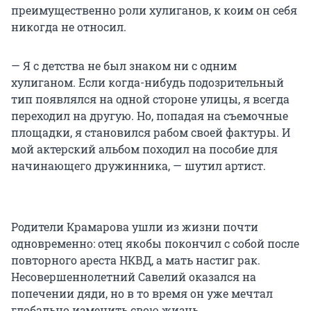
преимущественно роли хулиганов, к коим он себя
никогда не относил.
— Я с детства не был знаком ни с одним
хулиганом. Если когда-нибудь подозрительный
тип появлялся на одной стороне улицы, я всегда
переходил на другую. Но, попадая на съемочные
площадки, я становился рабом своей фактуры. И
мой актерский альбом походил на пособие для
начинающего дружинника, — шутил артист.
Родители Крамарова ушли из жизни почти
одновременно: отец якобы покончил с собой после
повторного ареста НКВД, а мать настиг рак.
Несовершеннолетний Савелий оказался на
попечении дяди, но в то время он уже мечтал
глобально изменить свою жизнь.