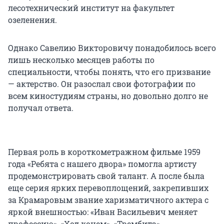
лесотехнический институт на факультет
озеленения.
Однако Савелию Викторовичу понадобилось всего
лишь несколько месяцев работы по
специальности, чтобы понять, что его призвание
— актерство. Он разослал свои фотографии по
всем киностудиям страны, но довольно долго не
получал ответа.
Первая роль в короткометражном фильме 1959
года «Ребята с нашего двора» помогла артисту
продемонстрировать свой талант. А после была
еще серия ярких перевоплощений, закрепивших
за Крамаровым звание харизматичного актера с
яркой внешностью: «Иван Васильевич меняет
профессию», «Ход конем», «Трембита».