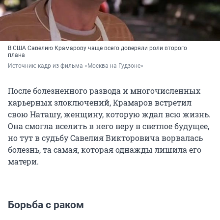
В США Савелию Крамарову чаще всего доверяли роли второго
плана
Источник: 
кадр из фильма «Москва на Гудзоне»
После болезненного развода и многочисленных
карьерных злоключений, Крамаров встретил
свою Наташу, женщину, которую ждал всю жизнь.
Она смогла вселить в него веру в светлое будущее,
но тут в судьбу Савелия Викторовича ворвалась
болезнь, та самая, которая однажды лишила его
матери.
Борьба с раком