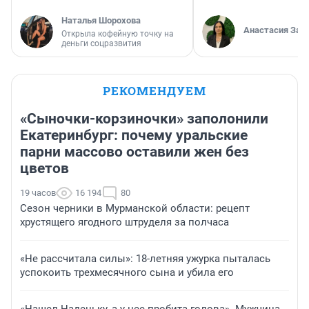
Наталья Шорохова
Анастасия Зав
Открыла кофейную точку на
деньги соцразвития
РЕКОМЕНДУЕМ
«Сыночки-корзиночки» заполонили
Екатеринбург: почему уральские
парни массово оставили жен без
цветов
19 часов
16 194
80
Сезон черники в Мурманской области: рецепт
хрустящего ягодного штруделя за полчаса
«Не рассчитала силы»: 18-летняя ужурка пыталась
успокоить трехмесячного сына и убила его