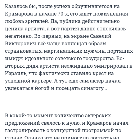
Казалось бы, после успеха обрушившегося на
Крамарова в начале 70-х, его ждет пожизненная
любовь зрителей. Да, публика действительно
ценила артиста, а вот партия давно относилась
негативно. Во-первых, на экране Савелий
Викторович всё чаще воплощал образы
странноватых, маргинальных мужчин, портящих
имидж идеального советского государства. Во-
вторых, дядя артиста неожиданно эмигрировал в
Израиль, что фактически ставило крест на
успешной карьере. А тут еще сам актер начал
увлекаться йогой и посещать синагогу...
В какой-то момент количество актерских
предложений свелось к нулю, и Крамаров начал
гастролировать с концертной программой по
стране. Однако это не приносило достаточно