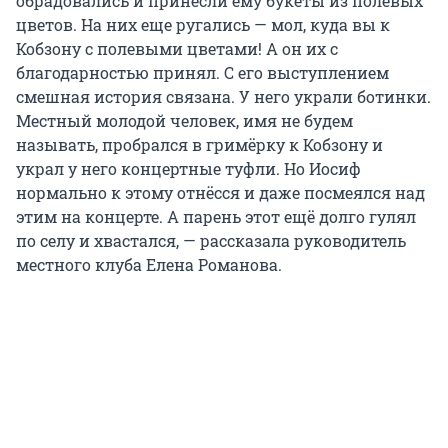
обрадовались и принесли ему букеты из полевых
цветов. На них еще ругались — мол, куда вы к
Кобзону с полевыми цветами! А он их с
благодарностью принял. С его выступлением
смешная история связана. У него украли ботинки.
Местный молодой человек, имя не будем
называть, пробрался в гримёрку к Кобзону и
украл у него концертные туфли. Но Иосиф
нормально к этому отнёсся и даже посмеялся над
этим на концерте. А парень этот ещё долго гулял
по селу и хвастался, — рассказала руководитель
местного клуба Елена Романова.