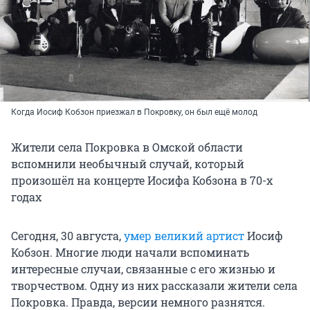
Когда Иосиф Кобзон приезжал в Покровку, он был ещё молод
Жители села Покровка в Омской области
вспомнили необычный случай, который
произошёл на концерте Иосифа Кобзона в 70-х
годах
Сегодня, 30 августа,
умер великий артист
Иосиф
Кобзон. Многие люди начали вспоминать
интересные случаи, связанные с его жизнью и
творчеством. Одну из них рассказали жители села
Покровка. Правда, версии немного разнятся.