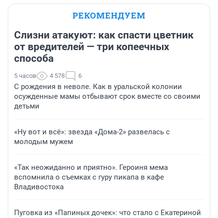
РЕКОМЕНДУЕМ
Слизни атакуют: как спасти цветник
от вредителей — три копеечных
способа
5 часов
4 578
6
С рождения в неволе. Как в уральской колонии
осужденные мамы отбывают срок вместе со своими
детьми
«Ну вот и всё»: звезда «Дома-2» развелась с
молодым мужем
«Так неожиданно и приятно». Героиня мема
вспомнила о съемках с гуру пикапа в кафе
Владивостока
Пуговка из «Папиных дочек»: что стало с Екатериной