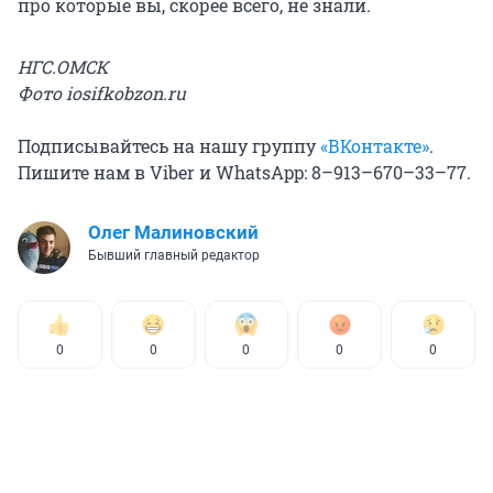
про которые вы, скорее всего, не знали.
НГС.ОМСК
Фото iosifkobzon.ru
Подписывайтесь на нашу группу
«ВКонтакте»
.
Пишите нам в Viber и WhatsApp: 8–913–670–33–77.
Олег Малиновский
Бывший главный редактор
0
0
0
0
0