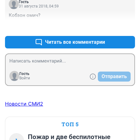
Гость
31 августа 2018, 04:59
Кобзон омич?
+1
–0
Читать все комментарии
Гость
Отправить
Войти
Новости СМИ2
ТОП 5
Пожар и две беспилотные