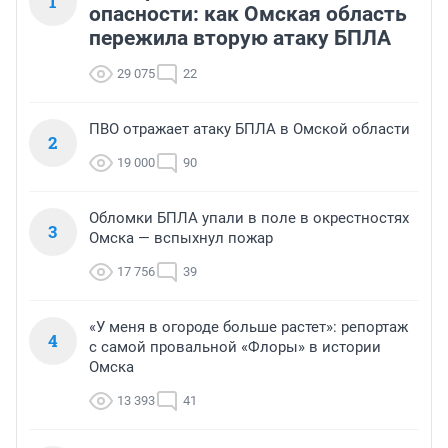
1
опасности: как Омская область
пережила вторую атаку БПЛА
29 075
22
ПВО отражает атаку БПЛА в Омской области
2
19 000
90
Обломки БПЛА упали в поле в окрестностях
3
Омска — вспыхнул пожар
17 756
39
«У меня в огороде больше растет»: репортаж
4
с самой провальной «Флоры» в истории
Омска
13 393
41