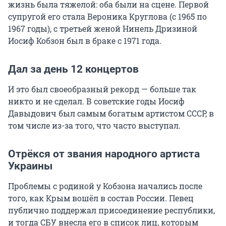
жизнь была тяжелой: оба были на сцене. Первой
супругой его стала Вероника Круглова (с 1965 по
1967 годы), с третьей женой Нинель Дризиной
Иосиф Кобзон был в браке с 1971 года.
Дал за день 12 концертов
И это был своеобразный рекорд — больше так
никто и не сделал. В советские годы Иосиф
Давыдович был самым богатым артистом СССР, в
том числе из-за того, что часто выступал.
Отрёкся от звания народного артиста
Украины
Проблемы с родиной у Кобзона начались после
того, как Крым вошёл в состав России. Певец
публично поддержал присоединение республики,
и тогда СБУ внесла его в список лиц, которым