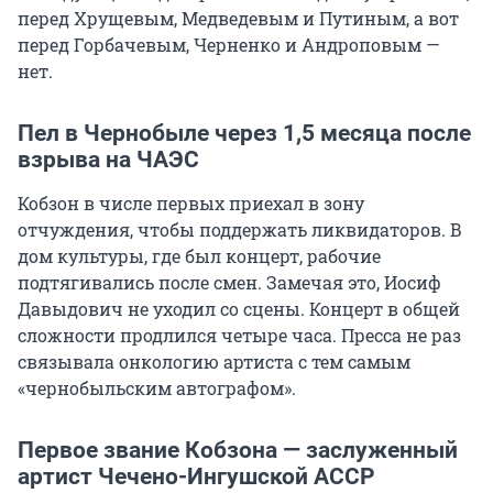
перед Хрущевым, Медведевым и Путиным, а вот
перед Горбачевым, Черненко и Андроповым —
нет.
Пел в Чернобыле через 1,5 месяца после
взрыва на ЧАЭС
Кобзон в числе первых приехал в зону
отчуждения, чтобы поддержать ликвидаторов. В
дом культуры, где был концерт, рабочие
подтягивались после смен. Замечая это, Иосиф
Давыдович не уходил со сцены. Концерт в общей
сложности продлился четыре часа. Пресса не раз
связывала онкологию артиста с тем самым
«чернобыльским автографом».
Первое звание Кобзона — заслуженный
артист Чечено-Ингушской АССР