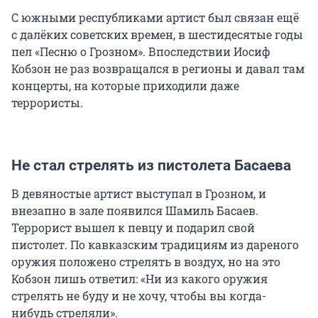
С южными республиками артист был связан ещё
с далёких советских времен, в шестидесятые годы
пел «Песню о Грозном». Впоследствии Иосиф
Кобзон не раз возвращался в регионы и давал там
концерты, на которые приходили даже
террористы.
Не стал стрелять из пистолета Басаева
В девяностые артист выступал в Грозном, и
внезапно в зале появился Шамиль Басаев.
Террорист вышел к певцу и подарил свой
пистолет. По кавказским традициям из дареного
оружия положено стрелять в воздух, но на это
Кобзон лишь ответил: «Ни из какого оружия
стрелять не буду и не хочу, чтобы вы когда-
нибудь стреляли».