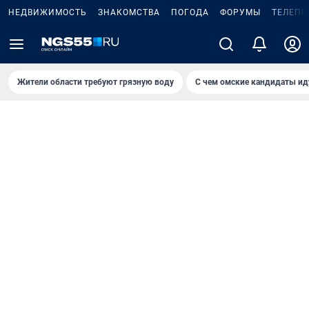
НЕДВИЖИМОСТЬ
ЗНАКОМСТВА
ПОГОДА
ФОРУМЫ
ТЕЛЕПР
Жители области требуют грязную воду
С чем омские кандидаты ид