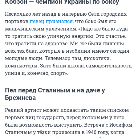
Кобзон — чемпион Украины по боксу
Несколько лет назад в интервью Сети городских
порталов
певец признался
, что бокс был его
мальчишеским увлечением: «Надо же было куда-
то тратить свою уличную энергию! Это счастье,
что тратили на здоровье. Мы же были лишены
всех тех благ, которые в изобилии имеют сегодня
молодые люди. Телевизор там, дискотеки,
компьютеры. Зато были школа, самодеятельность,
улица и, конечно, спорт».
Пел перед Сталиным и на даче у
Брежнева
Редкий артист может похвастать таким списком
первых лиц государств, перед которыми у него
была возможность выступить. Встреча с Иосифом
Сталиным у тёзки произошла в 1946 году, когда