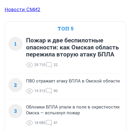
Новости СМИ2
ТОП 5
Пожар и две беспилотные
1
опасности: как Омская область
пережила вторую атаку БПЛА
29 710
22
ПВО отражает атаку БПЛА в Омской области
2
19 313
90
Обломки БПЛА упали в поле в окрестностях
3
Омска — вспыхнул пожар
18 085
41