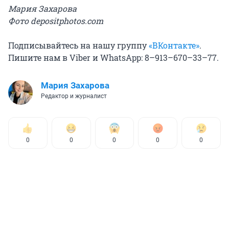
Мария Захарова
Фото depositphotos.com
Подписывайтесь на нашу группу
«ВКонтакте»
.
Пишите нам в Viber и WhatsApp: 8–913–670–33–77.
Мария Захарова
Редактор и журналист
0
0
0
0
0