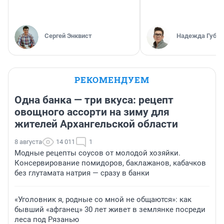
Сергей Энквист
Надежда Губар
РЕКОМЕНДУЕМ
Одна банка — три вкуса: рецепт
овощного ассорти на зиму для
жителей Архангельской области
8 августа
14 011
1
Модные рецепты соусов от молодой хозяйки.
Консервирование помидоров, баклажанов, кабачков
без глутамата натрия — сразу в банки
«Уголовник я, родные со мной не общаются»: как
бывший «афганец» 30 лет живет в землянке посреди
леса под Рязанью