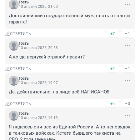
Гость
13 апреля 2025, 21:00
Достойнейший государственный муж, плоть от плоти 
гаранта!
+7
–1
ОТВЕТИТЬ
Гость
13 апреля 2025, 20:58
А когда вертухай страной правит?
+2
–1
ОТВЕТИТЬ
Гость
13 апреля 2025, 19:07
Да, действительно, на лице всё НАПИСАНО!!
+4
–0
ОТВЕТИТЬ
Гость
13 апреля 2025, 16:13
Я надеюсь они все из Единой России. А то непорядок 
в танковых войсках. Кстати бывшего танкиста на 
СВО. 2 года минимум