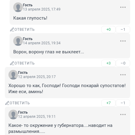
Гость
13 апреля 2025, 17:49
Какая глупость!
+0
–1
ОТВЕТИТЬ
Гость
14 апреля 2025, 19:34
Ворон, ворону глаз не выклеет...
+3
–0
ОТВЕТИТЬ
Гость
12 апреля 2025, 20:17
Хорошо то как, Господи! Господи покарай супостатов! 
Иже еси, аминь!
+7
–1
ОТВЕТИТЬ
Гость
12 апреля 2025, 19:11
Какое- то окружение у губернатора....наводит на 
размышления.....