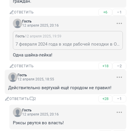
граждан.
+6
–1
ОТВЕТИТЬ
Гость
12 апреля 2025, 20:16
Гость
12 апреля 2025, 19:59
7 февраля 2024 года в ходе рабочей поездки в Омск заместитель Генерального прокурора России Дмитрий Демешин провел совместно с Губернатором Виталием Хоценко личный прием граждан.
Одна шайка-лейка!
+18
–2
ОТВЕТИТЬ
Гость
12 апреля 2025, 18:55
Действительно вертухай ещё городом не правил!
+28
–1
ОТВЕТИТЬ
2
Гость
12 апреля 2025, 20:16
Рэксы рвутся во власть!