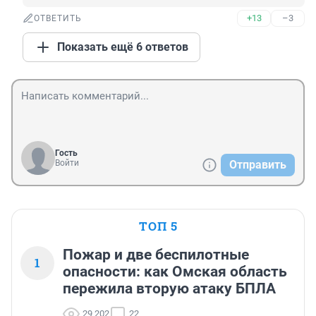
+13
–3
ОТВЕТИТЬ
Показать ещё 6 ответов
Гость
Войти
Отправить
ТОП 5
Пожар и две беспилотные
1
опасности: как Омская область
пережила вторую атаку БПЛА
29 202
22