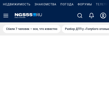
НЕДВИЖИМОСТЬ
ЗНАКОМСТВА
ПОГОДА
ФОРУМЫ
ТЕЛЕПР
Сбили 7 человек — все, что известно
Разбор ДТП у «Голубого огоньк