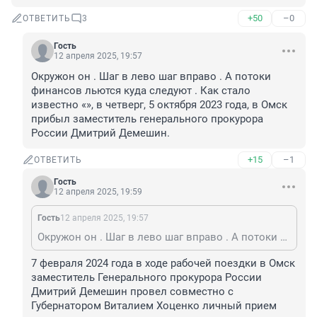
+50
–0
ОТВЕТИТЬ
3
Гость
12 апреля 2025, 19:57
Окружон он . Шаг в лево шаг вправо . А потоки 
финансов льются куда следуют . Как стало 
известно «», в четверг, 5 октября 2023 года, в Омск 
прибыл заместитель генерального прокурора 
России Дмитрий Демешин.
+15
–1
ОТВЕТИТЬ
Гость
12 апреля 2025, 19:59
Гость
12 апреля 2025, 19:57
Окружон он . Шаг в лево шаг вправо . А потоки финансов льются куда следуют . Как стало известно «», в четверг, 5 октября 2023 года, в Омск прибыл заместитель генерального прокурора России Дмитрий Демешин.
7 февраля 2024 года в ходе рабочей поездки в Омск 
заместитель Генерального прокурора России 
Дмитрий Демешин провел совместно с 
Губернатором Виталием Хоценко личный прием 