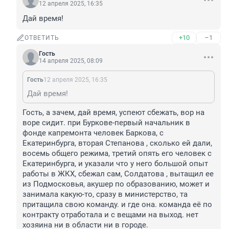
12 апреля 2025, 16:35
Дай время!
+10
–1
ОТВЕТИТЬ
Гость
14 апреля 2025, 08:09
Гость
12 апреля 2025, 16:35
Дай время!
Гость, а зачем, дай время, успеют сбежать, вор на 
воре сидит. при Буркове-первый начальник в 
фонде капремонта человек Баркова, с 
Екатеринбурга, вторая Степанова , сколько ей дали, 
восемь общего режима, третий опять его человек с 
Екатеринбурга, и указали что у него большой опыт 
работы в ЖКХ, сбежал сам, Солдатова , вытащил ее 
из Подмосковья, акушер по образованию, может и 
занимала какую-то, сразу в министерство, та 
притащила свою команду. и где она. команда её по 
контракту отработала и с вещами на выход. нет 
хозяина ни в области ни в городе.