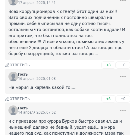
17 апреля 2025, 14:41
Всех коррупционеров к ответу! Этот один из них!!! 
Зато своих подчинённых постоянно швырял на 
премии, себе выписывал не одну сотню тысяч, 
остальным что останется, как собаке кости кидали! И 
это притом, что был полностью на гос. 
обеспечении!!!! И всё им мало, помимо этих земель у 
него ещё 2 дворца в области стоят! А разговоры про 
борьбу с коррупцией, только разговоры...
+3
–0
ОТВЕТИТЬ
Гость
16 апреля 2025, 01:08
Не мэрия ,а картель какой то.....
+3
–0
ОТВЕТИТЬ
Гость
14 апреля 2025, 07:52
и с приездом прокурора Бурков быстро свалил, да и 
нынешний далеко не бедный, уедет ещё... а мэра 
нашего под суд, как приступил к должности мэра так 