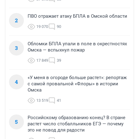
ПВО отражает атаку БПЛА в Омской области
2
19 070
90
Обломки БПЛА упали в поле в окрестностях
3
Омска — вспыхнул пожар
17 849
39
«У меня в огороде больше растет»: репортаж
4
с самой провальной «Флоры» в истории
Омска
13 519
41
Российскому образованию конец? В стране
5
растет число стобалльников ЕГЭ — почему
это не повод для радости