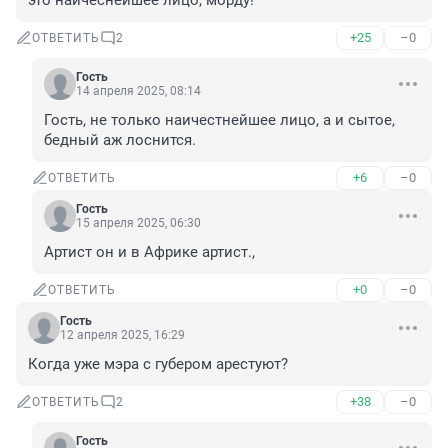
это наичеснейшее лицо, морду!
+25
–0
ОТВЕТИТЬ
2
Гость
14 апреля 2025, 08:14
Гость, не только наичестнейшее лицо, а и сытое, 
бедный аж лоснится.
+6
–0
ОТВЕТИТЬ
Гость
15 апреля 2025, 06:30
Артист он и в Африке артист.,
+0
–0
ОТВЕТИТЬ
Гость
12 апреля 2025, 16:29
Когда уже мэра с губером арестуют?
+38
–0
ОТВЕТИТЬ
2
Гость