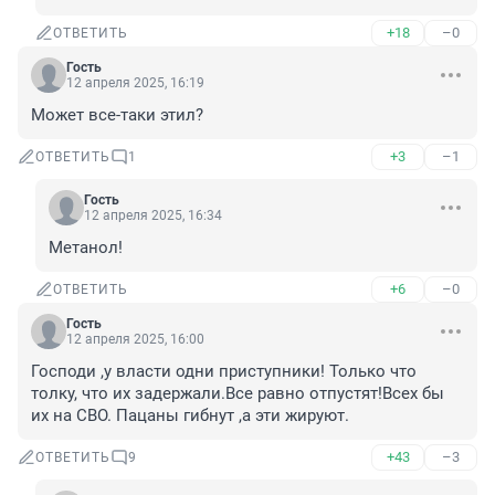
+18
–0
ОТВЕТИТЬ
Гость
12 апреля 2025, 16:19
Может все-таки этил?
+3
–1
ОТВЕТИТЬ
1
Гость
12 апреля 2025, 16:34
Метанол!
+6
–0
ОТВЕТИТЬ
Гость
12 апреля 2025, 16:00
Господи ,у власти одни приступники! Только что 
толку, что их задержали.Все равно отпустят!Всех бы 
их на СВО. Пацаны гибнут ,а эти жируют.
+43
–3
ОТВЕТИТЬ
9