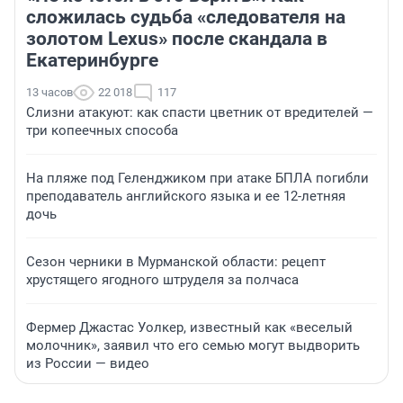
сложилась судьба «следователя на
золотом Lexus» после скандала в
Екатеринбурге
13 часов
22 018
117
Слизни атакуют: как спасти цветник от вредителей —
три копеечных способа
На пляже под Геленджиком при атаке БПЛА погибли
преподаватель английского языка и ее 12-летняя
дочь
Сезон черники в Мурманской области: рецепт
хрустящего ягодного штруделя за полчаса
Фермер Джастас Уолкер, известный как «веселый
молочник», заявил что его семью могут выдворить
из России — видео