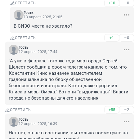
+10
–0
ОТВЕТИТЬ
Гость
13 апреля 2025, 21:05
В СИЗО места не хватило?
+1
–0
ОТВЕТИТЬ
Гость
12 апреля 2025, 17:44
"А уже в феврале того же года мэр города Сергей 
Шелест сообщил в своем телеграм-канале о том, что 
Константин Книс назначен заместителем 
градоначальника по блоку общественной 
безопасности и контроля. Кто-то даже пророчил 
Книса в мэры Омска." Вот они "выдвиженцы"! Власти 
города не безопасны для его населения.
+55
–2
ОТВЕТИТЬ
Гость
12 апреля 2025, 16:39
Нет нет, он не в состоянии, вы только посмотрите на 