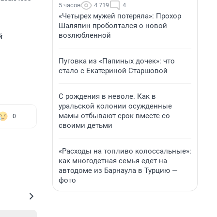
5 часов
4 719
4
«Четырех мужей потеряла»: Прохор
Шаляпин проболтался о новой
возлюбленной
й
Пуговка из «Папиных дочек»: что
стало с Екатериной Старшовой
С рождения в неволе. Как в
уральской колонии осужденные
мамы отбывают срок вместе со
0
своими детьми
«Расходы на топливо колоссальные»:
как многодетная семья едет на
автодоме из Барнаула в Турцию —
фото