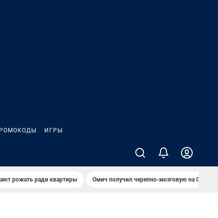
РОМОКОДЫ
ИГРЫ
гают рожать ради квартиры
Омич получил черепно-мозговую на ОНПЗ