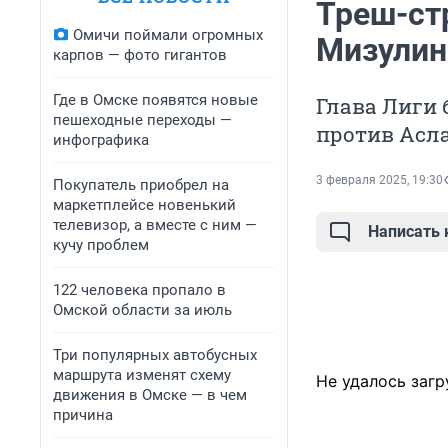
Треш-ст
Омичи поймали огромных
Мизулино
карпов — фото гигантов
Где в Омске появятся новые
Глава Лиги 
пешеходные переходы —
против Асл
инфографика
3 февраля 2025, 19:30
Покупатель приобрел на
маркетплейсе новенький
телевизор, а вместе с ним —
Написать
кучу проблем
122 человека пропало в
Омской области за июль
Три популярных автобусных
маршрута изменят схему
Не удалось загр
движения в Омске — в чем
причина