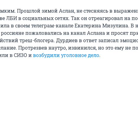
мким. Прошлой зимой Аслан, не стесняясь в выражен
ве ЛБИ в социальных сетях. Так он отреагировал на по
ла в своем телеграм-канале Екатерина Мизулина. В 
о россияне пожаловались на канал Аслана и просят пр
йствий треш-блогера. Дурдиев в ответ записал эмоци
лание. Протрезвев наутро, извинился, но это ему не п
или в СИЗО и
возбудили уголовное дело
.