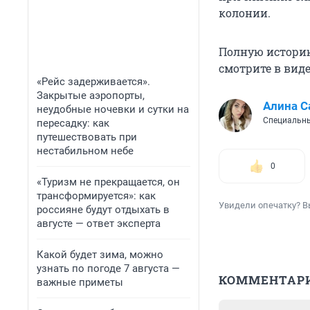
колонии.
Полную истори
смотрите в вид
«Рейс задерживается».
Закрытые аэропорты,
Алина С
неудобные ночевки и сутки на
Специальны
пересадку: как
путешествовать при
нестабильном небе
0
«Туризм не прекращается, он
трансформируется»: как
Увидели опечатку? В
россияне будут отдыхать в
августе — ответ эксперта
Какой будет зима, можно
узнать по погоде 7 августа —
КОММЕНТАР
важные приметы