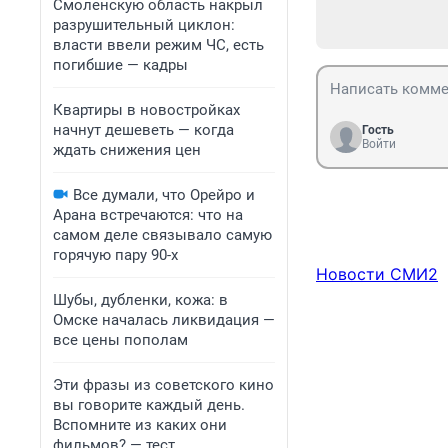
Смоленскую область накрыл
разрушительный циклон:
власти ввели режим ЧС, есть
погибшие — кадры
Квартиры в новостройках
начнут дешеветь — когда
Гость
Войти
ждать снижения цен
Все думали, что Орейро и
Арана встречаются: что на
самом деле связывало самую
горячую пару 90-х
Новости СМИ2
Шубы, дубленки, кожа: в
Омске началась ликвидация —
все цены пополам
Эти фразы из советского кино
вы говорите каждый день.
Вспомните из каких они
фильмов? — тест