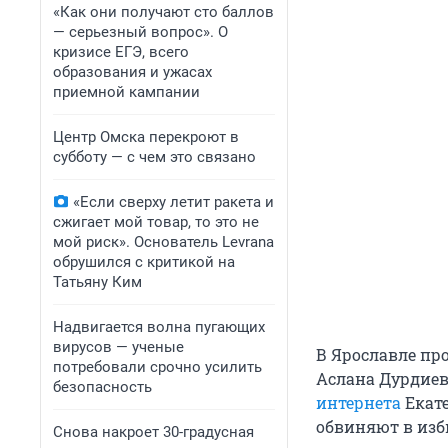
«Как они получают сто баллов
— серьезный вопрос». О
кризисе ЕГЭ, всего
образования и ужасах
приемной кампании
Центр Омска перекроют в
субботу — с чем это связано
«Если сверху летит ракета и
сжигает мой товар, то это не
мой риск». Основатель Levrana
обрушился с критикой на
Татьяну Ким
Надвигается волна пугающих
вирусов — ученые
В Ярославле про
потребовали срочно усилить
Аслана Дурдиев
безопасность
интернета
Екате
обвиняют в изб
Снова накроет 30-градусная