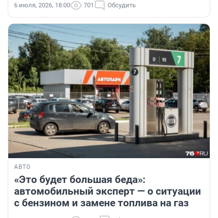
6 июля, 2026, 18:00
701
Обсудить
АВТО
«Это будет большая беда»:
автомобильный эксперт — о ситуации
с бензином и замене топлива на газ