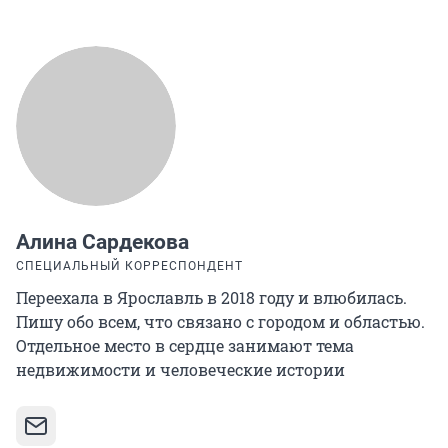
Алина Сардекова
СПЕЦИАЛЬНЫЙ КОРРЕСПОНДЕНТ
Переехала в Ярославль в 2018 году и влюбилась.
Пишу обо всем, что связано с городом и областью.
Отдельное место в сердце занимают тема
недвижимости и человеческие истории