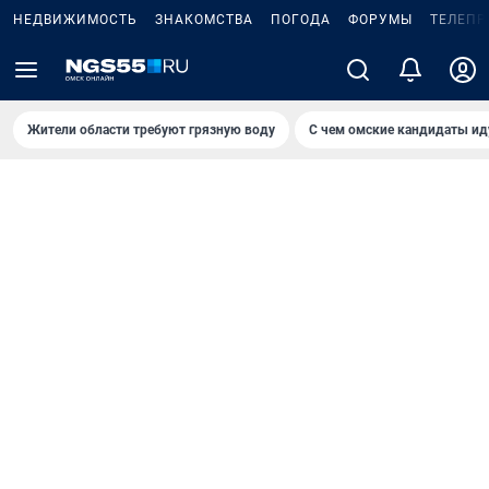
НЕДВИЖИМОСТЬ
ЗНАКОМСТВА
ПОГОДА
ФОРУМЫ
ТЕЛЕПР
Жители области требуют грязную воду
С чем омские кандидаты ид