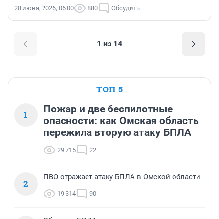
28 июня, 2026, 06:00
880
Обсудить
1 из 14
ТОП 5
Пожар и две беспилотные
1
опасности: как Омская область
пережила вторую атаку БПЛА
29 715
22
ПВО отражает атаку БПЛА в Омской области
2
19 314
90