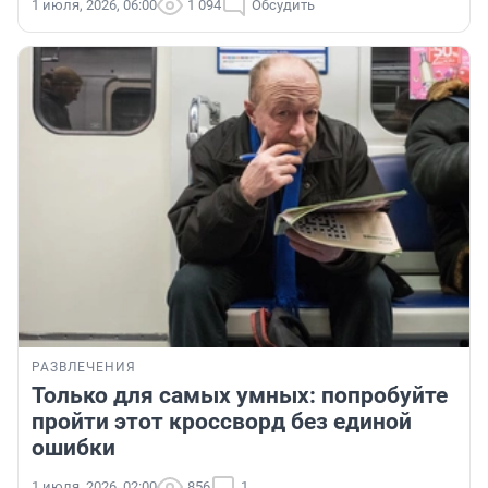
1 июля, 2026, 06:00
1 094
Обсудить
РАЗВЛЕЧЕНИЯ
Только для самых умных: попробуйте
пройти этот кроссворд без единой
ошибки
1 июля, 2026, 02:00
856
1