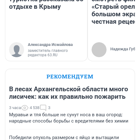
отдыхе в Крыму
«Старый орел» 
большом экран
честная рецен
Александра Исмайлова
Надежда Губар
заместитель главного
редактора 63.RU
РЕКОМЕНДУЕМ
В лесах Архангельской области много
лисичек: как их правильно пожарить
3 часа
4 538
3
Муравьи и тля больше не сунут носа в ваш огород:
народные способы борьбы с вредителями без химии
Победили опухоль размером с яйцо и вытащили