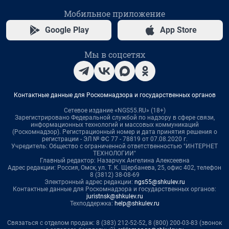
Мобильное приложение
Google Play
App Store
Мы в соцсетях
Контактные данные для Роскомнадзора и государственных органов
Сетевое издание «NGS55.RU» (18+)
Зарегистрировано Федеральной службой по надзору в сфере связи,
информационных технологий и массовых коммуникаций
(Роскомнадзор). Регистрационный номер и дата принятия решения о
регистрации - ЭЛ № ФС 77 - 78819 от 07.08.2020 г.
Учредитель: Общество с ограниченной ответственностью "ИНТЕРНЕТ
ТЕХНОЛОГИИ"
Главный редактор: Назарчук Ангелина Алексеевна
Адрес редакции: Россия, Омск, ул. Т. К. Щербанева, 25, офис 402, телефон
8 (3812) 38-08-69
Электронный адрес редакции:
ngs55@shkulev.ru
Контактные данные для Роскомнадзора и государственных органов:
juristnsk@shkulev.ru
Техподдержка:
help@shkulev.ru
Связаться с отделом продаж: 8 (383) 212-52-52, 8 (800) 200-03-83 (звонок