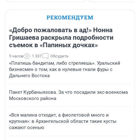
РЕКОМЕНДУЕМ
«Добро пожаловать в ад!» Нонна
Гришаева раскрыла подробности
съемок в «Папиных дочках»
5 часов
1 337
Обсудить
«Платишь бандитам, либо стреляешь». Уральский
бизнесмен о том, как в нулевые гнали фуры с
Дальнего Востока
Пакет Курбаныязова. За что посадили экс-военкома
Московского района
«Вся малина отходит, а фиолетовой много и
крупная»: в Архангельской области такие кусты
сажают осенью