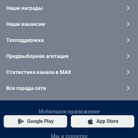
Наши награды
Наши вакансии
Техподдержка
Предвыборная агитация
Статистика канала в MAX
Все города сети
Мобильное приложение
Google Play
App Store
Мы в соцсетях