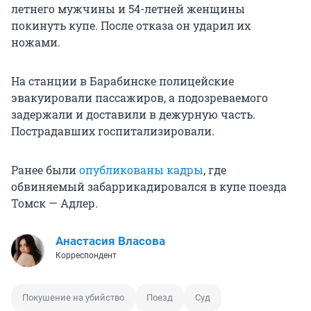
летнего мужчины и 54-летней женщины
покинуть купе. После отказа он ударил их
ножами.
На станции в Барабинске полицейские
эвакуировали пассажиров, а подозреваемого
задержали и доставили в дежурную часть.
Пострадавших госпитализировали.
Ранее были
опубликованы кадры
, где
обвиняемый забаррикадировался в купе поезда
Томск — Адлер.
Анастасия Власова
Корреспондент
Покушение на убийство
Поезд
Суд