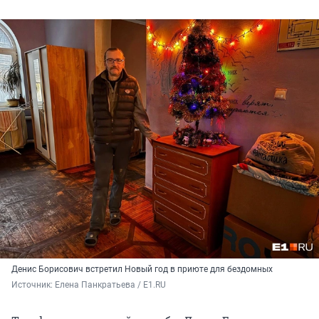
Денис Борисович встретил Новый год в приюте для бездомных
Источник: 
Елена Панкратьева / E1.RU