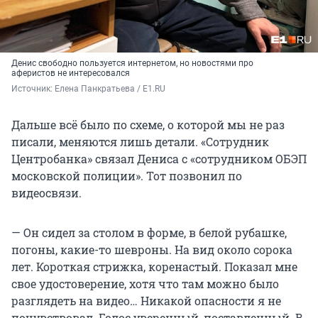
Денис свободно пользуется интернетом, но новостями про
аферистов не интересовался
Источник: 
Елена Панкратьева / E1.RU
Дальше всё было по схеме, о которой мы не раз
писали, меняются лишь детали. «Сотрудник
Центробанка» связал Дениса с «сотрудником ОБЭП
московской полиции». Тот позвонил по
видеосвязи.
— Он сидел за столом в форме, в белой рубашке,
погоны, какие-то шевроны. На вид около сорока
лет. Короткая стрижка, коренастый. Показал мне
свое удостоверение, хотя что там можно было
разглядеть на видео… Никакой опасности я не
почувствовал. Голос уверенный, поставленный. В