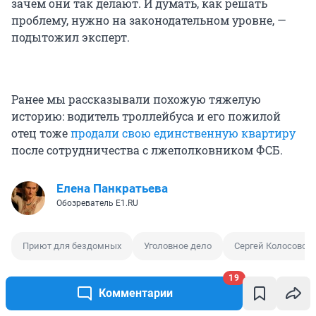
зачем они так делают. И думать, как решать
проблему, нужно на законодательном уровне, —
подытожил эксперт.
Ранее мы рассказывали похожую тяжелую
историю: водитель троллейбуса и его пожилой
отец тоже
продали свою единственную квартиру
после сотрудничества с лжеполковником ФСБ.
Елена Панкратьева
Обозреватель E1.RU
Приют для бездомных
Уголовное дело
Сергей Колосовск
19
Комментарии
0
1
2
0
1