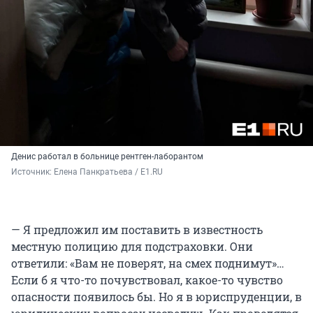
Денис работал в больнице рентген-лаборантом
Источник: 
Елена Панкратьева / E1.RU
— Я предложил им поставить в известность
местную полицию для подстраховки. Они
ответили: «Вам не поверят, на смех поднимут»…
Если б я что-то почувствовал, какое-то чувство
опасности появилось бы. Но я в юриспруденции, в