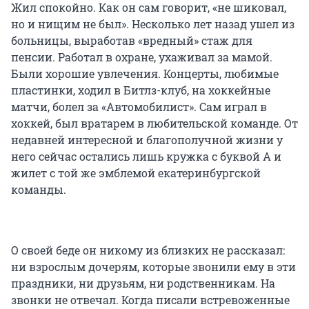
Жил спокойно. Как он сам говорит, «не шиковал,
но и нищим не был». Несколько лет назад ушел из
больницы, выработав «вредный» стаж для
пенсии. Работал в охране, ухаживал за мамой.
Были хорошие увлечения. Концерты, любимые
пластинки, ходил в Битлз-клуб, на хоккейные
матчи, болел за «Автомобилист». Сам играл в
хоккей, был вратарем в любительской команде. От
недавней интересной и благополучной жизни у
него сейчас остались лишь кружка с буквой А и
жилет с той же эмблемой екатеринбургской
команды.
О своей беде он никому из близких не рассказал:
ни взрослым дочерям, которые звонили ему в эти
праздники, ни друзьям, ни родственникам. На
звонки не отвечал. Когда писали встревоженные