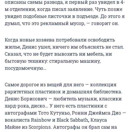
описаны схемы развода, я первый раз увидел в 4-
м отделении, когда писал заявление. Чуть позже
увидел подобные листочки в подъезде. До этого я
думал, что это рекламный мусор, — говорит он.
Когда новые хозяева потребовали освободить
жилье, Денис ушел, ничего им объяснять не стал.
Сказал, что не будет вывозить ни мебель, ни
бытовую технику: стиральную машину,
посудомоечную…
Самое дорогое из вещей для него — коллекция
раритетных пластинок и домашняя библиотека.
Денис Борисович — любитель музыки, классики
хард-рока, диско… У него есть пластинки с
автографами Тото Кутуньо, Ронни Джеймса Дио —
вокалиста Rainbow и Black Sabbath
,
Клауса
Майне из Scorpions. Автографы он брал сам на