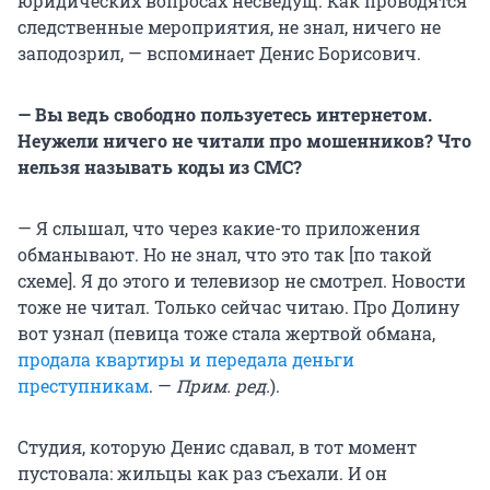
юридических вопросах несведущ. Как проводятся
следственные мероприятия, не знал, ничего не
заподозрил, — вспоминает Денис Борисович.
— Вы ведь свободно пользуетесь интернетом.
Неужели ничего не читали про мошенников? Что
нельзя называть коды из СМС?
— Я слышал, что через какие-то приложения
обманывают. Но не знал, что это так [по такой
схеме]. Я до этого и телевизор не смотрел. Новости
тоже не читал. Только сейчас читаю. Про Долину
вот узнал (певица тоже стала жертвой обмана,
продала квартиры и передала деньги
преступникам
. —
Прим. ред.
).
Студия, которую Денис сдавал, в тот момент
пустовала: жильцы как раз съехали. И он