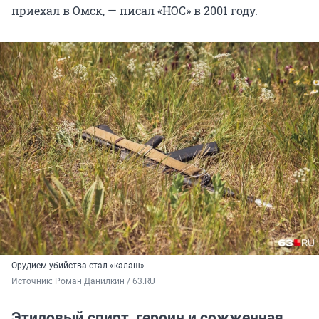
приехал в Омск, — писал «НОС» в 2001 году.
Орудием убийства стал «калаш»
Источник: 
Роман Данилкин / 63.RU
Этиловый спирт, героин и сожженная