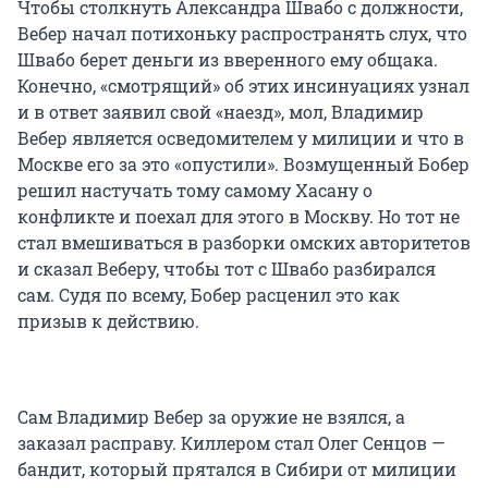
Чтобы столкнуть Александра Швабо с должности,
Вебер начал потихоньку распространять слух, что
Швабо берет деньги из вверенного ему общака.
Конечно, «смотрящий» об этих инсинуациях узнал
и в ответ заявил свой «наезд», мол, Владимир
Вебер является осведомителем у милиции и что в
Москве его за это «опустили». Возмущенный Бобер
решил настучать тому самому Хасану о
конфликте и поехал для этого в Москву. Но тот не
стал вмешиваться в разборки омских авторитетов
и сказал Веберу, чтобы тот с Швабо разбирался
сам. Судя по всему, Бобер расценил это как
призыв к действию.
Сам Владимир Вебер за оружие не взялся, а
заказал расправу. Киллером стал Олег Сенцов —
бандит, который прятался в Сибири от милиции