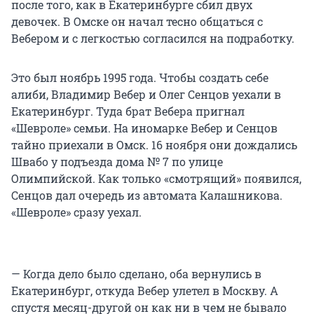
после того, как в Екатеринбурге сбил двух
девочек. В Омске он начал тесно общаться с
Вебером и с легкостью согласился на подработку.
Это был ноябрь 1995 года. Чтобы создать себе
алиби, Владимир Вебер и Олег Сенцов уехали в
Екатеринбург. Туда брат Вебера пригнал
«Шевроле» семьи. На иномарке Вебер и Сенцов
тайно приехали в Омск. 16 ноября они дождались
Швабо у подъезда дома № 7 по улице
Олимпийской. Как только «смотрящий» появился,
Сенцов дал очередь из автомата Калашникова.
«Шевроле» сразу уехал.
— Когда дело было сделано, оба вернулись в
Екатеринбург, откуда Вебер улетел в Москву. А
спустя месяц-другой он как ни в чем не бывало