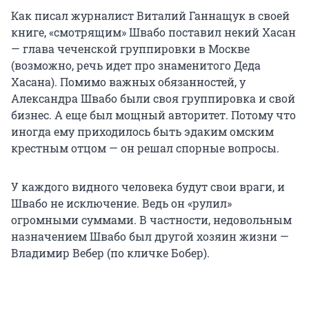
Как писал журналист Виталий Ганнащук в своей
книге, «смотрящим» Швабо поставил некий Хасан
— глава чеченской группировки в Москве
(возможно, речь идет про знаменитого Деда
Хасана). Помимо важных обязанностей, у
Александра Швабо были своя группировка и свой
бизнес. А еще был мощный авторитет. Потому что
иногда ему приходилось быть эдаким омским
крестным отцом — он решал спорные вопросы.
У каждого видного человека будут свои враги, и
Швабо не исключение. Ведь он «рулил»
огромными суммами. В частности, недовольным
назначением Швабо был другой хозяин жизни —
Владимир Вебер (по кличке Бобер).