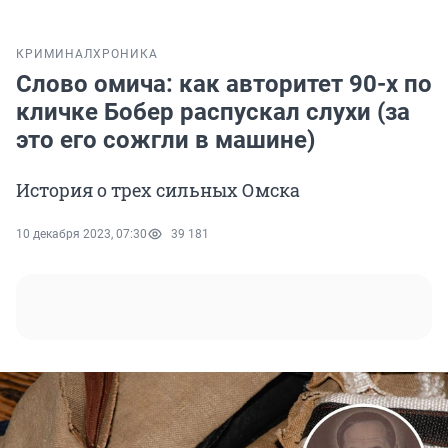
КРИМИНАЛ
ХРОНИКА
Слово омича: как авторитет 90-х по
кличке Бобер распускал слухи (за
это его сожгли в машине)
История о трех сильных Омска
10 декабря 2023, 07:30
39 181