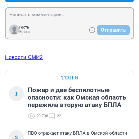
Гость
Отправить
Войти
Новости СМИ2
ТОП 5
Пожар и две беспилотные
1
опасности: как Омская область
пережила вторую атаку БПЛА
29 738
22
ПВО отражает атаку БПЛА в Омской области
2