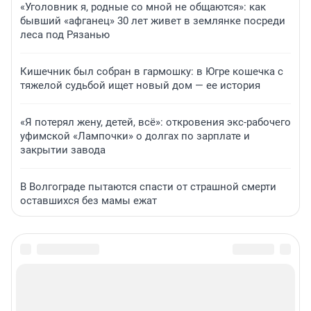
«Уголовник я, родные со мной не общаются»: как
бывший «афганец» 30 лет живет в землянке посреди
леса под Рязанью
Кишечник был собран в гармошку: в Югре кошечка с
тяжелой судьбой ищет новый дом — ее история
«Я потерял жену, детей, всё»: откровения экс-рабочего
уфимской «Лампочки» о долгах по зарплате и
закрытии завода
В Волгограде пытаются спасти от страшной смерти
оставшихся без мамы ежат