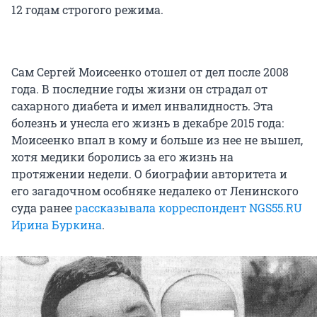
12 годам строгого режима.
Сам Сергей Моисеенко отошел от дел после 2008
года. В последние годы жизни он страдал от
сахарного диабета и имел инвалидность. Эта
болезнь и унесла его жизнь в декабре 2015 года:
Моисеенко впал в кому и больше из нее не вышел,
хотя медики боролись за его жизнь на
протяжении недели. О биографии авторитета и
его загадочном особняке недалеко от Ленинского
суда ранее
рассказывала корреспондент NGS55.RU
Ирина Буркина
.