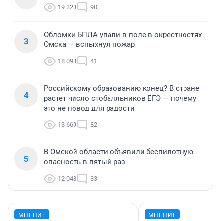
19 328
90
Обломки БПЛА упали в поле в окрестностях
3
Омска — вспыхнул пожар
18 098
41
Российскому образованию конец? В стране
4
растет число стобалльников ЕГЭ — почему
это не повод для радости
13 669
82
В Омской области объявили беспилотную
5
опасность в пятый раз
12 048
33
МНЕНИЕ
МНЕНИЕ