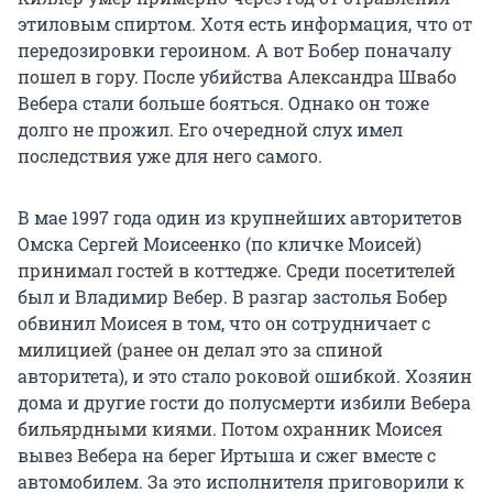
этиловым спиртом. Хотя есть информация, что от
передозировки героином. А вот Бобер поначалу
пошел в гору. После убийства Александра Швабо
Вебера стали больше бояться. Однако он тоже
долго не прожил. Его очередной слух имел
последствия уже для него самого.
В мае 1997 года один из крупнейших авторитетов
Омска Сергей Моисеенко (по кличке Моисей)
принимал гостей в коттедже. Среди посетителей
был и Владимир Вебер. В разгар застолья Бобер
обвинил Моисея в том, что он сотрудничает с
милицией (ранее он делал это за спиной
авторитета), и это стало роковой ошибкой. Хозяин
дома и другие гости до полусмерти избили Вебера
бильярдными киями. Потом охранник Моисея
вывез Вебера на берег Иртыша и сжег вместе с
автомобилем. За это исполнителя приговорили к