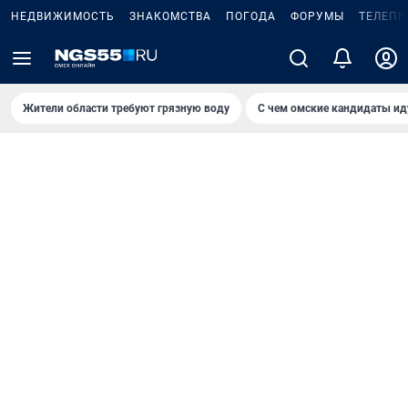
НЕДВИЖИМОСТЬ
ЗНАКОМСТВА
ПОГОДА
ФОРУМЫ
ТЕЛЕПР
Жители области требуют грязную воду
С чем омские кандидаты ид