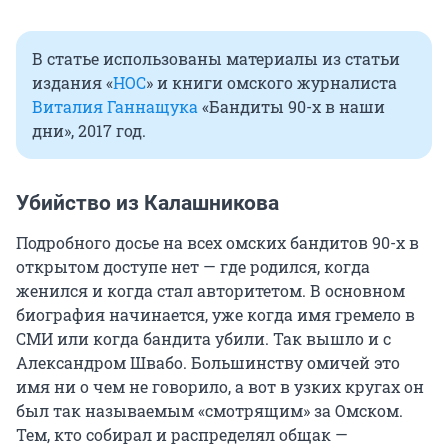
В статье использованы материалы из статьи
издания «
НОС
» и книги омского журналиста
Виталия Ганнащука
«Бандиты 90-х в наши
дни», 2017 год.
Убийство из Калашникова
Подробного досье на всех омских бандитов 90-х в
открытом доступе нет — где родился, когда
женился и когда стал авторитетом. В основном
биография начинается, уже когда имя гремело в
СМИ или когда бандита убили. Так вышло и с
Александром Швабо. Большинству омичей это
имя ни о чем не говорило, а вот в узких кругах он
был так называемым «смотрящим» за Омском.
Тем, кто собирал и распределял общак —