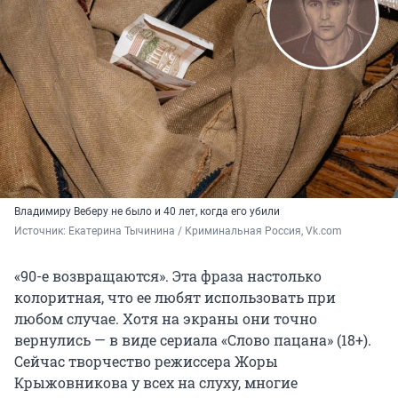
Владимиру Веберу не было и 40 лет, когда его убили
Источник: 
Екатерина Тычинина / Криминальная Россия, Vk.com
«90-е возвращаются». Эта фраза настолько
колоритная, что ее любят использовать при
любом случае. Хотя на экраны они точно
вернулись — в виде сериала «Слово пацана» (18+).
Сейчас творчество режиссера Жоры
Крыжовникова у всех на слуху, многие