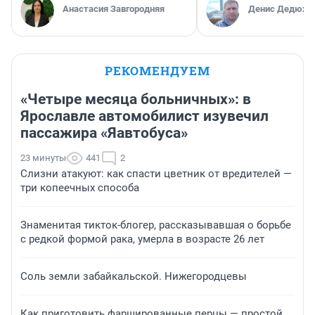
Анастасия Завгородняя
Денис Дедюхи
РЕКОМЕНДУЕМ
«Четыре месяца больничных»: в
Ярославле автомобилист изувечил
пассажира «Яавтобуса»
23 минуты
441
2
Слизни атакуют: как спасти цветник от вредителей —
три копеечных способа
Знаменитая тикток-блогер, рассказывавшая о борьбе
с редкой формой рака, умерла в возрасте 26 лет
Соль земли забайкальской. Нижегородцевы
Как приготовить фаршированные перцы — простой