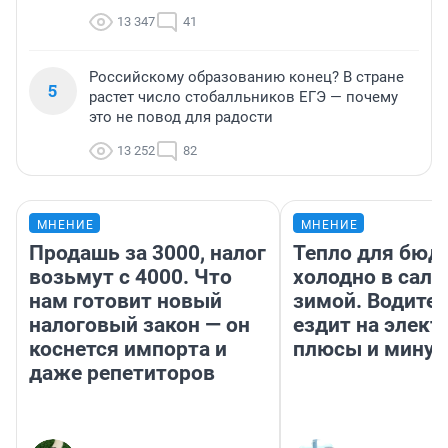
13 347
41
Российскому образованию конец? В стране
5
растет число стобалльников ЕГЭ — почему
это не повод для радости
13 252
82
МНЕНИЕ
МНЕНИЕ
Продашь за 3000, налог
Тепло для бюд
возьмут с 4000. Что
холодно в сало
нам готовит новый
зимой. Водител
налоговый закон — он
ездит на элект
коснется импорта и
плюсы и мину
даже репетиторов