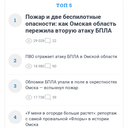
ТОП 5
Пожар и две беспилотные
1
опасности: как Омская область
пережила вторую атаку БПЛА
29 028
22
ПВО отражает атаку БПЛА в Омской области
2
18 980
90
Обломки БПЛА упали в поле в окрестностях
3
Омска — вспыхнул пожар
17 738
39
«У меня в огороде больше растет»: репортаж
4
с самой провальной «Флоры» в истории
Омска