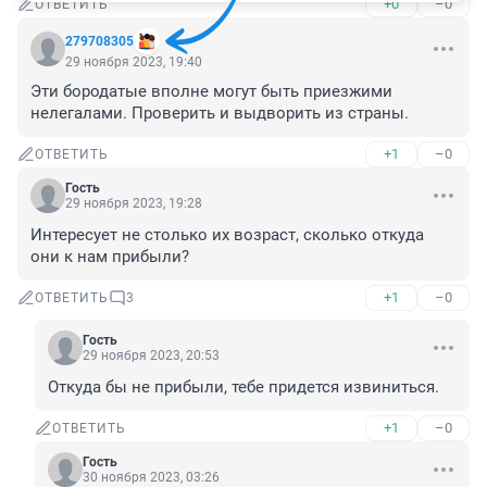
+0
–0
ОТВЕТИТЬ
279708305
29 ноября 2023, 19:40
Эти бородатые вполне могут быть приезжими 
нелегалами. Проверить и выдворить из страны.
+1
–0
ОТВЕТИТЬ
Гость
29 ноября 2023, 19:28
Интересует не столько их возраст, сколько откуда 
они к нам прибыли?
+1
–0
ОТВЕТИТЬ
3
Гость
29 ноября 2023, 20:53
Откуда бы не прибыли, тебе придется извиниться.
+1
–0
ОТВЕТИТЬ
Гость
30 ноября 2023, 03:26