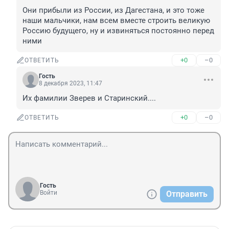
Они прибыли из России, из Дагестана, и это тоже 
наши мальчики, нам всем вместе строить великую 
Россию будущего, ну и извиняться постоянно перед 
ними
+0
–0
ОТВЕТИТЬ
Гость
8 декабря 2023, 11:47
Их фамилии Зверев и Старинский....
+0
–0
ОТВЕТИТЬ
Гость
Войти
Отправить