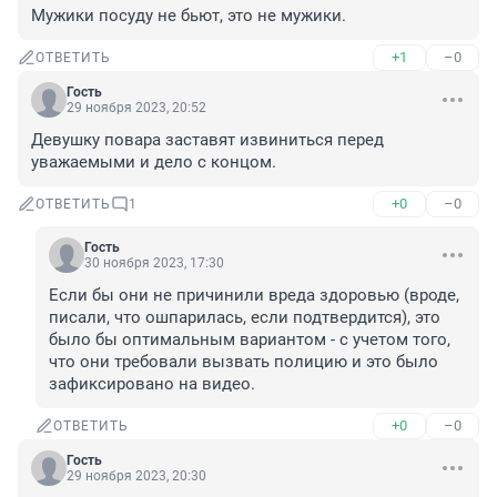
Мужики посуду не бьют, это не мужики.
+1
–0
ОТВЕТИТЬ
Гость
29 ноября 2023, 20:52
Девушку повара заставят извиниться перед 
уважаемыми и дело с концом.
+0
–0
ОТВЕТИТЬ
1
Гость
30 ноября 2023, 17:30
Если бы они не причинили вреда здоровью (вроде, 
писали, что ошпарилась, если подтвердится), это 
было бы оптимальным вариантом - с учетом того, 
что они требовали вызвать полицию и это было 
зафиксировано на видео.
+0
–0
ОТВЕТИТЬ
Гость
29 ноября 2023, 20:30