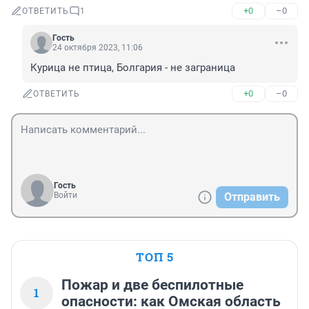
+0
–0
ОТВЕТИТЬ
1
Гость
24 октября 2023, 11:06
Курица не птица, Болгария - не заграница
+0
–0
ОТВЕТИТЬ
Гость
Войти
Отправить
ТОП 5
Пожар и две беспилотные
1
опасности: как Омская область