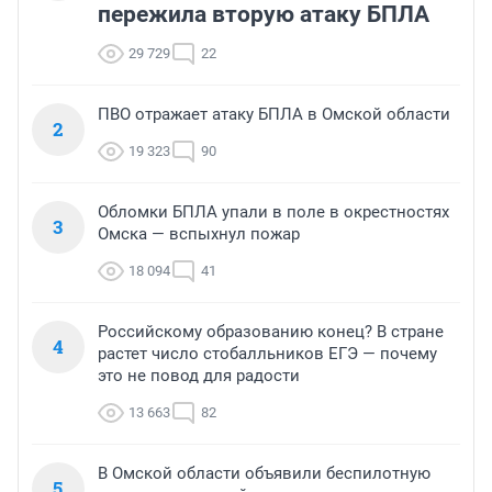
пережила вторую атаку БПЛА
29 729
22
ПВО отражает атаку БПЛА в Омской области
2
19 323
90
Обломки БПЛА упали в поле в окрестностях
3
Омска — вспыхнул пожар
18 094
41
Российскому образованию конец? В стране
4
растет число стобалльников ЕГЭ — почему
это не повод для радости
13 663
82
В Омской области объявили беспилотную
5