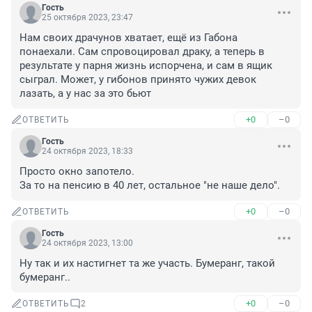
Гость
25 октября 2023, 23:47
Нам своих драчунов хватает, ещё из Габона 
понаехали. Сам спровоцировал драку, а теперь в 
результате у парня жизнь испорчена, и сам в ящик 
сыграл. Может, у гибонов принято чужих девок 
лазать, а у нас за это бьют
+0
–0
ОТВЕТИТЬ
Гость
24 октября 2023, 18:33
Просто окно запотело.

За то на пенсию в 40 лет, остальное "не наше дело".
+0
–0
ОТВЕТИТЬ
Гость
24 октября 2023, 13:00
Ну так и их настигнет та же участь. Бумеранг, такой 
бумеранг..
+0
–0
ОТВЕТИТЬ
2