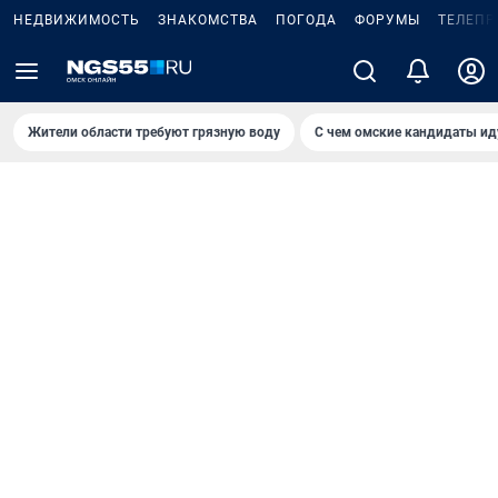
НЕДВИЖИМОСТЬ
ЗНАКОМСТВА
ПОГОДА
ФОРУМЫ
ТЕЛЕПР
Жители области требуют грязную воду
С чем омские кандидаты ид