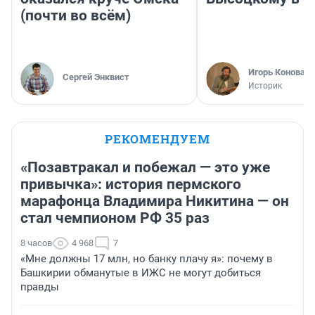
(почти во всём)
Игорь Коновал
Сергей Энквист
Историк
РЕКОМЕНДУЕМ
«Позавтракал и побежал — это уже
привычка»: история пермского
марафонца Владимира Никитина — он
стал чемпионом РФ 35 раз
8 часов
4 968
7
«Мне должны 17 млн, но банку плачу я»: почему в
Башкирии обманутые в ИЖС не могут добиться
правды