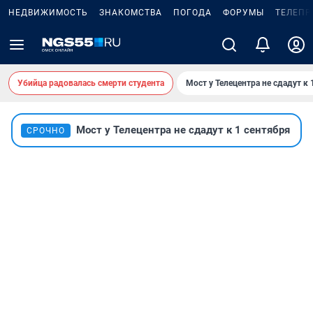
НЕДВИЖИМОСТЬ
ЗНАКОМСТВА
ПОГОДА
ФОРУМЫ
ТЕЛЕПР
Убийца радовалась смерти студента
Мост у Телецентра не сдадут к 
Мост у Телецентра не сдадут к 1 сентября
СРОЧНО