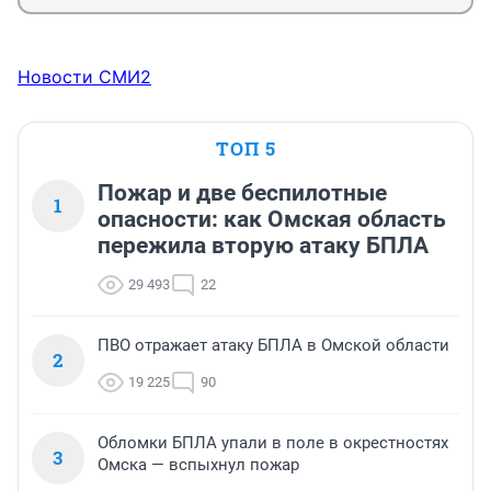
Новости СМИ2
ТОП 5
Пожар и две беспилотные
1
опасности: как Омская область
пережила вторую атаку БПЛА
29 493
22
ПВО отражает атаку БПЛА в Омской области
2
19 225
90
Обломки БПЛА упали в поле в окрестностях
3
Омска — вспыхнул пожар