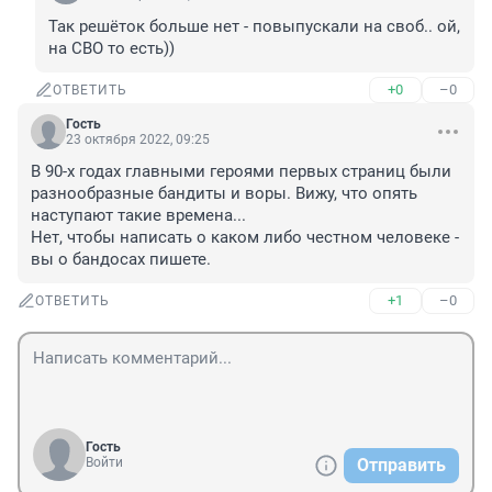
Так решёток больше нет - повыпускали на своб.. ой, 
на СВО то есть))
+0
–0
ОТВЕТИТЬ
Гость
23 октября 2022, 09:25
В 90-х годах главными героями первых страниц были 
разнообразные бандиты и воры. Вижу, что опять 
наступают такие времена...

Нет, чтобы написать о каком либо честном человеке - 
вы о бандосах пишете.
+1
–0
ОТВЕТИТЬ
Гость
Войти
Отправить