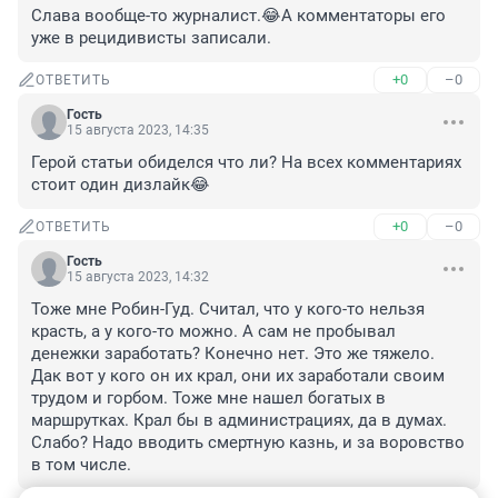
Слава вообще-то журналист.😂А комментаторы его 
уже в рецидивисты записали.
+0
–0
ОТВЕТИТЬ
Гость
15 августа 2023, 14:35
Герой статьи обиделся что ли? На всех комментариях 
стоит один дизлайк😂
+0
–0
ОТВЕТИТЬ
Гость
15 августа 2023, 14:32
Тоже мне Робин-Гуд. Считал, что у кого-то нельзя 
красть, а у кого-то можно. А сам не пробывал 
денежки заработать? Конечно нет. Это же тяжело. 
Дак вот у кого он их крал, они их заработали своим 
трудом и горбом. Тоже мне нашел богатых в 
маршрутках. Крал бы в администрациях, да в думах. 
Слабо? Надо вводить смертную казнь, и за воровство 
в том числе.