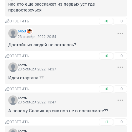
нас кто еще расскажет из первых уст где 
предостеречься
+0
–0
ОТВЕТИТЬ
6453
23 октября 2022, 20:54
Достойных людей не осталось?
+0
–0
ОТВЕТИТЬ
Гость
23 октября 2022, 14:37
Идея стартапа ??
+0
–0
ОТВЕТИТЬ
Гость
23 октября 2022, 13:47
А почему Славик др сих пор не в военкомате??
+1
–0
ОТВЕТИТЬ
Гость