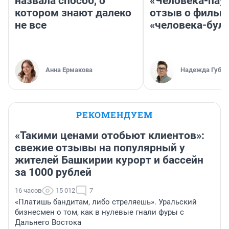
назвала способ, о
«Человека-пау
котором знают далеко
отзыв о фильм
не все
«человека-бул
Анна Ермакова
Надежда Губар
РЕКОМЕНДУЕМ
«Такими ценами отобьют клиентов»:
свежие отзывы на популярный у
жителей Башкирии курорт и бассейн
за 1000 рублей
16 часов
15 012
7
«Платишь бандитам, либо стреляешь». Уральский
бизнесмен о том, как в нулевые гнали фуры с
Дальнего Востока