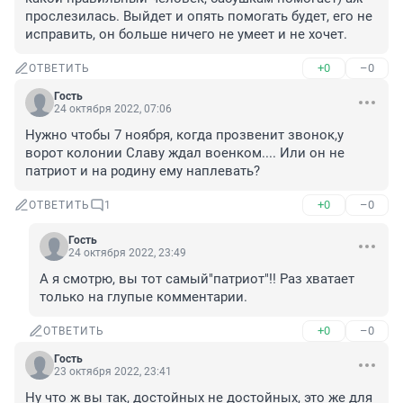
прослезилась. Выйдет и опять помогать будет, его не 
исправить, он больше ничего не умеет и не хочет.
+0
–0
ОТВЕТИТЬ
Гость
24 октября 2022, 07:06
Нужно чтобы 7 ноября, когда прозвенит звонок,у 
ворот колонии Славу ждал военком.... Или он не 
патриот и на родину ему наплевать?
+0
–0
ОТВЕТИТЬ
1
Гость
24 октября 2022, 23:49
А я смотрю, вы тот самый"патриот"!! Раз хватает 
только на глупые комментарии.
+0
–0
ОТВЕТИТЬ
Гость
23 октября 2022, 23:41
Ну что ж вы так, достойных не достойных, это же для 