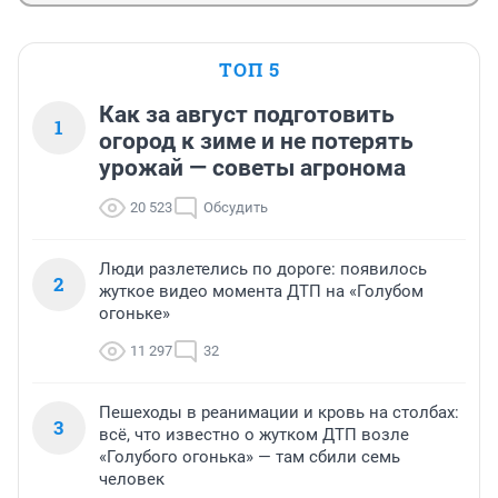
ТОП 5
Как за август подготовить
1
огород к зиме и не потерять
урожай — советы агронома
20 523
Обсудить
Люди разлетелись по дороге: появилось
2
жуткое видео момента ДТП на «Голубом
огоньке»
11 297
32
Пешеходы в реанимации и кровь на столбах:
3
всё, что известно о жутком ДТП возле
«Голубого огонька» — там сбили семь
человек