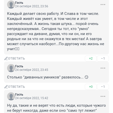
Гость
24 октября 2022, 23:56
Каждый делает свою работу. И Слава в том числе. 
Каждый живёт как умеет, в том числе и этот 
заключённый. А жизнь такая штука... порой очень 
непредсказуемая.. Сегодня ты тот, кто "умно" 
рассуждает на диване, думая, что ни он, ни его 
родные ни за что не окажутся в тех местах! А завтра 
может случиться наоборот...По-другому нас жизнь не 
учит🤷‍♀️
+2
–1
ОТВЕТИТЬ
Гость
24 октября 2022, 23:45
Столько "диванных умников" развелось... 😏
+0
–1
ОТВЕТИТЬ
Гость
24 октября 2022, 15:42
Ну да, такие и не верят что есть люди, которые чужого 
не берут никогда, даже если оно "само тут лежит"