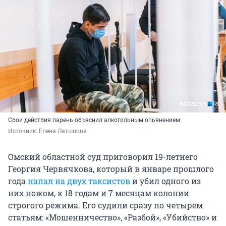
Свои действия парень объяснил алкогольным опьянением
Источник: 
Елена Латыпова
Омский областной суд приговорил 19-летнего
Георгия Червячкова, который в январе прошлого
года
напал на двух таксистов
и убил одного из
них ножом, к 18 годам и 7 месяцам колонии
строгого режима. Его судили сразу по четырем
статьям: «Мошенничество», «Разбой», «Убийство» и