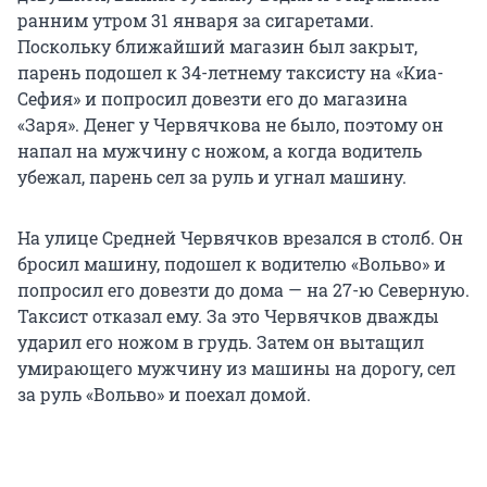
ранним утром 31 января за сигаретами.
Поскольку ближайший магазин был закрыт,
парень подошел к 34-летнему таксисту на «Киа-
Сефия» и попросил довезти его до магазина
«Заря». Денег у Червячкова не было, поэтому он
напал на мужчину с ножом, а когда водитель
убежал, парень сел за руль и угнал машину.
На улице Средней Червячков врезался в столб. Он
бросил машину, подошел к водителю «Вольво» и
попросил его довезти до дома — на 27-ю Северную.
Таксист отказал ему. За это Червячков дважды
ударил его ножом в грудь. Затем он вытащил
умирающего мужчину из машины на дорогу, сел
за руль «Вольво» и поехал домой.