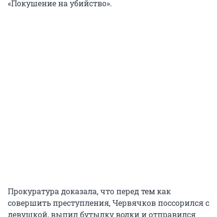
«Покушение на убийство».
Прокуратура доказала, что перед тем как
совершить преступления, Червячков поссорился с
девушкой, выпил бутылку водки и отправился