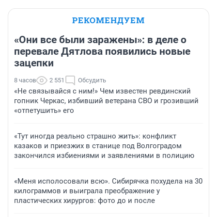
РЕКОМЕНДУЕМ
«Они все были заражены»: в деле о
перевале Дятлова появились новые
зацепки
8 часов
2 551
Обсудить
«Не связывайся с ним!» Чем известен ревдинский
гопник Черкас, избивший ветерана СВО и грозивший
«отпетушить» его
«Тут иногда реально страшно жить»: конфликт
казаков и приезжих в станице под Волгоградом
закончился избиениями и заявлениями в полицию
«Меня исполосовали всю». Сибирячка похудела на 30
килограммов и выиграла преображение у
пластических хирургов: фото до и после