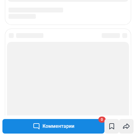
Подписаться на новости
Сообщить новость
Рубрики
Реклама на сайте
Прайс-лист
0
О компании
Комментарии