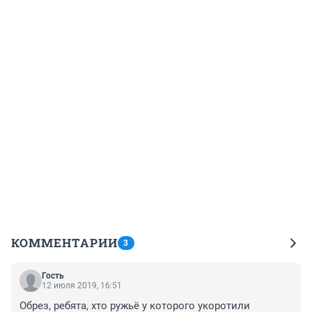
КОММЕНТАРИИ
3
Гость
12 июля 2019, 16:51
Обрез, ребята, хто ружьё у которого укоротили 