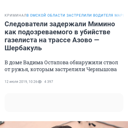
КРИМИНАЛ
В ОМСКОЙ ОБЛАСТИ ЗАСТРЕЛИЛИ ВОДИТЕЛЯ МАРШ
Следователи задержали Мимино
как подозреваемого в убийстве
газелиста на трассе Азово —
Шербакуль
В доме Вадима Остапова обнаружили ствол
от ружья, которым застрелили Чернышова
12 июля 2019, 10:26
4 397