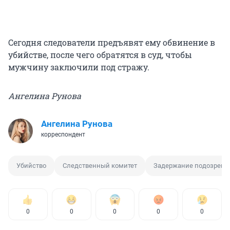
Сегодня следователи предъявят ему обвинение в
убийстве, после чего обратятся в суд, чтобы
мужчину заключили под стражу.
Ангелина Рунова
Ангелина Рунова
корреспондент
Убийство
Следственный комитет
Задержание подозрева
0
0
0
0
0