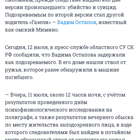
версии произошедшего: убийство и суицид.
Подозреваемым по второй версии стал другой
водитель «Газели» —
Вадим Остапов
, известный
как омский Мимино.
Сегодня, 12 июля, в пресс-службе областного СУ СК
РФ сообщили, что Вадима Остапова задержали
как подозреваемого. В его доме нашли ствол от
ружья, которое ранее обнаружили в машине
погибшего.
— Вчера, 11 июля, около 12 часов ночи, с учётом
результатов проведенного днём
психофизиологического исследования на
полиграфе, а также результатов вечернего обыска
по месту жительства заподозренного лица, в ходе
которого следователями был найден в потайном
месте обрезанный ствол от охотничьего ружья,