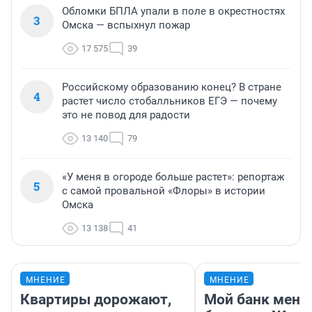
Обломки БПЛА упали в поле в окрестностях
3
Омска — вспыхнул пожар
17 575
39
Российскому образованию конец? В стране
4
растет число стобалльников ЕГЭ — почему
это не повод для радости
13 140
79
«У меня в огороде больше растет»: репортаж
5
с самой провальной «Флоры» в истории
Омска
13 138
41
МНЕНИЕ
МНЕНИЕ
Квартиры дорожают,
Мой банк меня