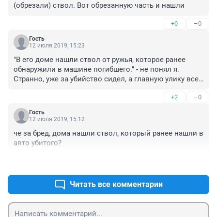
(обрезали) ствол. Вот обрезанную часть и нашли
+0
–0
Гость
12 июля 2019, 15:23
"В его доме нашли ствол от ружья, которое ранее 
обнаружили в машине погибшего." - не понял я. 
Странно, уже за убийство сидел, а главную улику все 
равно дома оставил.
+2
–0
Гость
12 июля 2019, 15:12
че за бред, дома нашли ствол, который ранее нашли в 
авто убитого?
+1
–0
Читать все комментарии