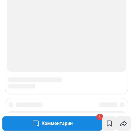
Подписаться на новости
3
Комментарии
Сообщить новость