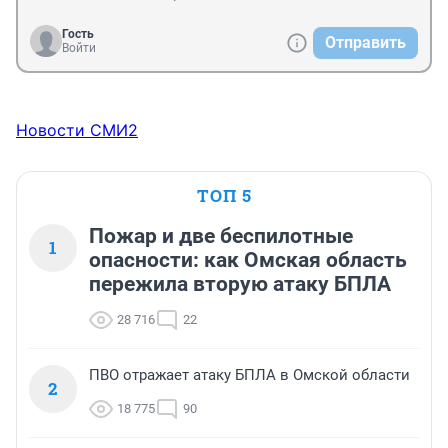
Гость
Отправить
Войти
Новости СМИ2
ТОП 5
Пожар и две беспилотные
1
опасности: как Омская область
пережила вторую атаку БПЛА
28 716
22
ПВО отражает атаку БПЛА в Омской области
2
18 775
90