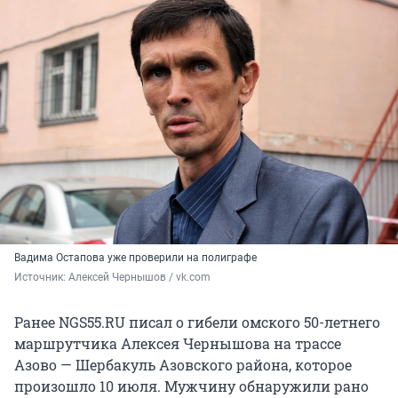
Вадима Остапова уже проверили на полиграфе
Источник: 
Алексей Чернышов / vk.com
Ранее NGS55.RU писал о гибели омского 50-летнего
маршрутчика Алексея Чернышова на трассе
Азово — Шербакуль Азовского района, которое
произошло 10 июля. Мужчину обнаружили рано