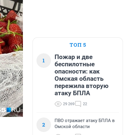
ТОП 5
Пожар и две
1
беспилотные
опасности: как
Омская область
пережила вторую
атаку БПЛА
29 269
22
ПВО отражает атаку БПЛА в
2
Омской области