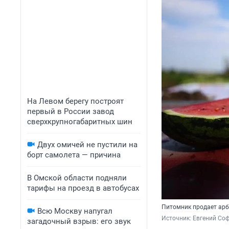
На Левом берегу построят
первый в России завод
сверхкрупногабаритных шин
Двух омичей не пустили на
борт самолета — причина
В Омской области подняли
тарифы на проезд в автобусах
Питомник продает арбу
Всю Москву напугал
Источник: 
Евгений Соф
загадочный взрыв: его звук