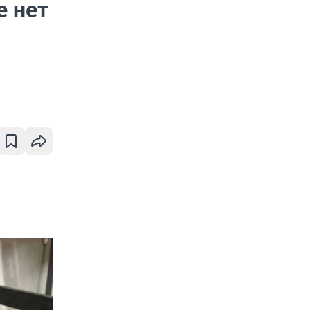
е нет