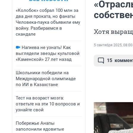
«Отрасль
«Колобок» собрал 100 млн за
собстве
два дня проката, но фанаты
Человека-паука объявили ему
войну. Разбираемся в
Хотя выращ
скандале
5 сентября 2025, 08:00
Нагиева не узнать! Как
выглядели звезды культовой
«Каменской» 27 лет назад
15
коммен
Школьники победили на
Международной олимпиаде
по ИИ в Казахстане
Тест на возраст мозга:
ответьте на эти 10 вопросов и
узнайте свой
Побережье Анапы
заполонили ядовитые