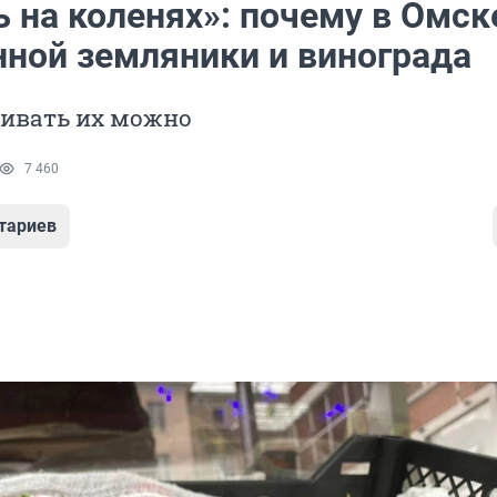
 на коленях»: почему в Омск
нной земляники и винограда
ивать их можно
7 460
тариев