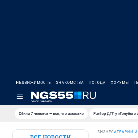
НЕДВИЖИМОСТЬ
ЗНАКОМСТВА
ПОГОДА
ФОРУМЫ
Т
Сбили 7 человек — все, что известно
Разбор ДТП у «Голубого 
БИЗНЕС
АГРАРИИ И
ВСЕ НОВОСТИ