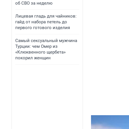
об СВО за неделю
Лицевая гладь для чайников:
гайд от набора петель до
первого готового изделия
Самый сексуальный мужчина
Турции: чем Омер из
«Клюквенного щербета»
покорил женщин