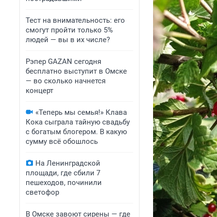
Тест на внимательность: его
смогут пройти только 5%
людей — вы в их числе?
Рэпер GAZAN сегодня
бесплатно выступит в Омске
— во сколько начнется
концерт
«Теперь мы семья!» Клава
Кока сыграла тайную свадьбу
с богатым блогером. В какую
сумму всё обошлось
На Ленинградской
площади, где сбили 7
пешеходов, починили
светофор
В Омске завоют сирены — где