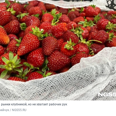
рынки клубникой, но не хватает рабочих рук
ийчук / NGS55.RU 