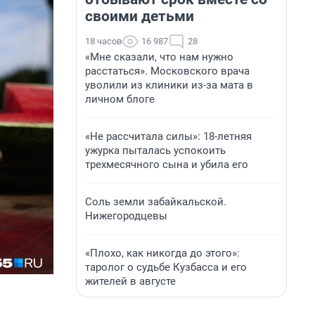
своими детьми
18 часов
16 987
28
«Мне сказали, что нам нужно
расстаться». Московского врача
уволили из клиники из-за мата в
личном блоге
«Не рассчитала силы»: 18-летняя
ужурка пыталась успокоить
трехмесячного сына и убила его
Соль земли забайкальской.
Нижегородцевы
«Плохо, как никогда до этого»:
таролог о судьбе Кузбасса и его
жителей в августе