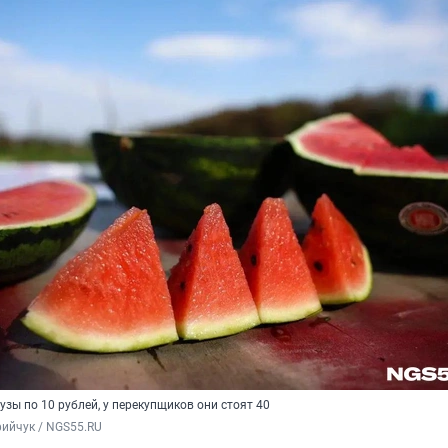
зы по 10 рублей, у перекупщиков они стоят 40
ийчук / NGS55.RU 