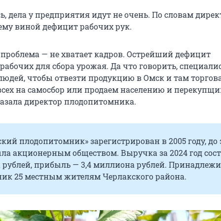
сь, дела у предприятия идут не очень. По словам дирек
сему виной дефицит рабочих рук.
 проблема — не хватает кадров. Острейший дефицит
рабочих для сбора урожая. Да что говорить, специали
 людей, чтобы отвезти продукцию в Омск и там торгова
всех на самосбор или продаем населению и перекупщи
сказала директор плодопитомника.
кий плодопитомник» зарегистрирован в 2005 году, до 
ла акционерным обществом. Выручка за 2024 год сос
 рублей, прибыль — 3,4 миллиона рублей. Принадлеж
ик 25 местным жителям Черлакского района.