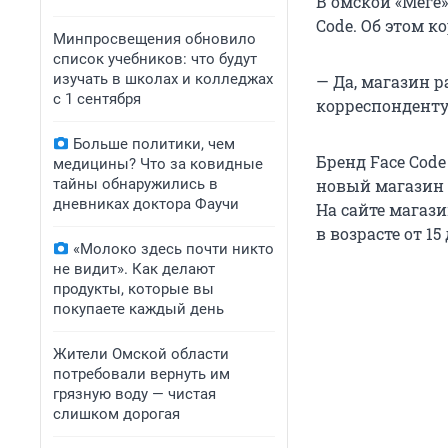
В омской «Меге»
Code. Об этом 
Минпросвещения обновило
список учебников: что будут
изучать в школах и колледжах
— Да, магазин 
с 1 сентября
корреспонденту
Больше политики, чем
Бренд Face Code
медицины? Что за ковидные
тайны обнаружились в
новый магазин 
дневниках доктора Фаучи
На сайте магази
в возрасте от 15 
«Молоко здесь почти никто
не видит». Как делают
продукты, которые вы
покупаете каждый день
Жители Омской области
потребовали вернуть им
грязную воду — чистая
слишком дорогая