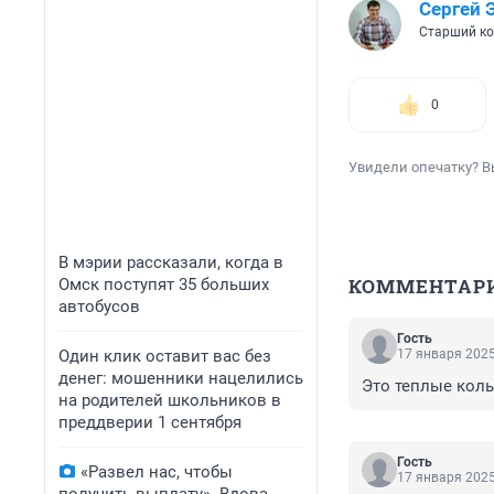
Сергей 
Старший ко
0
Увидели опечатку? В
В мэрии рассказали, когда в
КОММЕНТАР
Омск поступят 35 больших
автобусов
Гость
Один клик оставит вас без
17 января 2025
денег: мошенники нацелились
Это теплые кол
на родителей школьников в
преддверии 1 сентября
Гость
«Развел нас, чтобы
17 января 2025