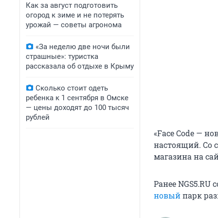
Как за август подготовить
огород к зиме и не потерять
урожай — советы агронома
«За неделю две ночи были
страшные»: туристка
рассказала об отдыхе в Крыму
Сколько стоит одеть
ребенка к 1 сентября в Омске
— цены доходят до 100 тысяч
рублей
«Face Code — н
настоящий. Со 
магазина на сай
Ранее NGS5.RU с
новый
парк раз