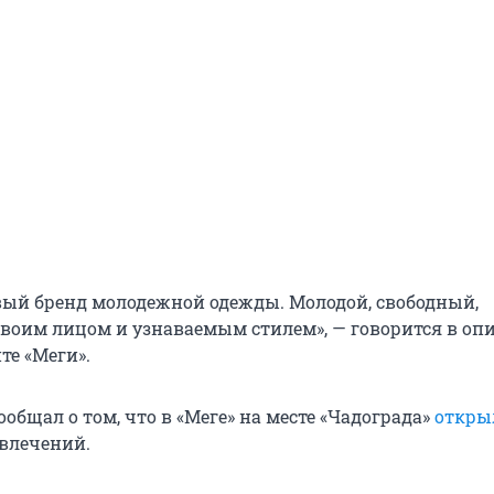
овый бренд молодежной одежды. Молодой, свободный,
своим лицом и узнаваемым стилем», — говорится в оп
те «Меги».
ообщал о том, что в «Меге» на месте «Чадограда»
откры
влечений.