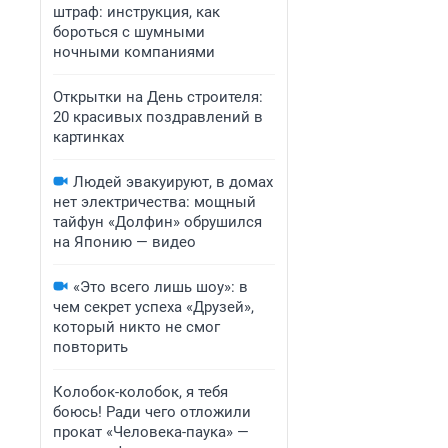
штраф: инструкция, как
бороться с шумными
ночными компаниями
Открытки на День строителя:
20 красивых поздравлений в
картинках
Людей эвакуируют, в домах
нет электричества: мощный
тайфун «Долфин» обрушился
на Японию — видео
«Это всего лишь шоу»: в
чем секрет успеха «Друзей»,
который никто не смог
повторить
Колобок-колобок, я тебя
боюсь! Ради чего отложили
прокат «Человека-паука» —