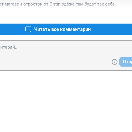
т магазин отросток от O’stin одёжа там будет так себе…
Читать все комментарии
Отп