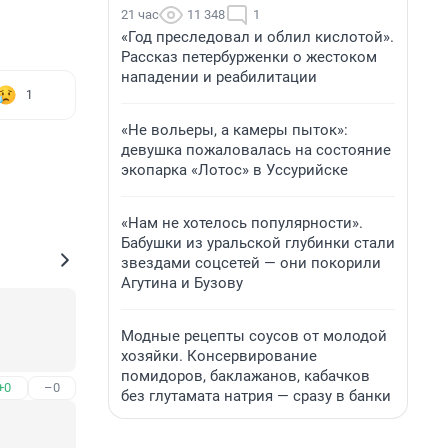
21 час
11 348
1
«Год преследовал и облил кислотой».
Рассказ петербурженки о жестоком
нападении и реабилитации
1
«Не вольеры, а камеры пыток»:
девушка пожаловалась на состояние
экопарка «Лотос» в Уссурийске
«Нам не хотелось популярности».
Бабушки из уральской глубинки стали
звездами соцсетей — они покорили
Агутина и Бузову
Модные рецепты соусов от молодой
хозяйки. Консервирование
помидоров, баклажанов, кабачков
+0
–0
без глутамата натрия — сразу в банки