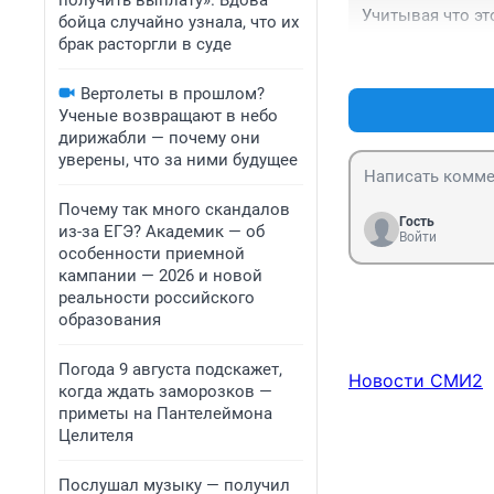
получить выплату». Вдова
Учитывая что это
бойца случайно узнала, что их
брак расторгли в суде
Вертолеты в прошлом?
Ученые возвращают в небо
дирижабли — почему они
уверены, что за ними будущее
Почему так много скандалов
Гость
из-за ЕГЭ? Академик — об
Войти
особенности приемной
кампании — 2026 и новой
реальности российского
образования
Погода 9 августа подскажет,
Новости СМИ2
когда ждать заморозков —
приметы на Пантелеймона
Целителя
Послушал музыку — получил