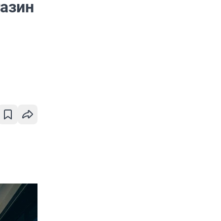
газин