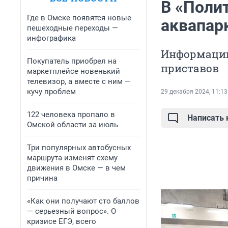
В «Поли
Где в Омске появятся новые
аквапар
пешеходные переходы —
инфографика
Информацию
Покупатель приобрел на
приставов
маркетплейсе новенький
телевизор, а вместе с ним —
кучу проблем
29 декабря 2024, 11:13
122 человека пропало в
Написать
Омской области за июль
Три популярных автобусных
маршрута изменят схему
движения в Омске — в чем
причина
«Как они получают сто баллов
— серьезный вопрос». О
кризисе ЕГЭ, всего