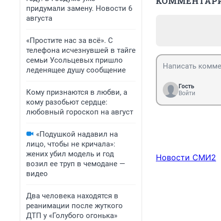
КОММЕНТАР
придумали замену. Новости 6
августа
«Простите нас за всё». С
телефона исчезнувшей в тайге
семьи Усольцевых пришло
леденящее душу сообщение
Гость
Кому признаются в любви, а
Войти
кому разобьют сердце:
любовный гороскоп на август
«Подушкой надавил на
лицо, чтобы не кричала»:
жених убил модель и год
Новости СМИ2
возил ее труп в чемодане —
видео
Два человека находятся в
реанимации после жуткого
ДТП у «Голубого огонька»