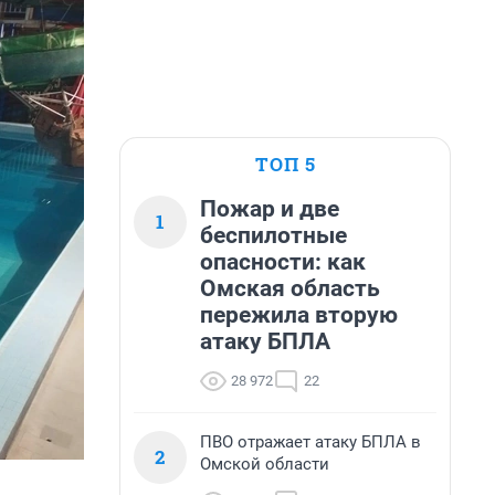
ТОП 5
Пожар и две
1
беспилотные
опасности: как
Омская область
пережила вторую
атаку БПЛА
28 972
22
ПВО отражает атаку БПЛА в
2
Омской области