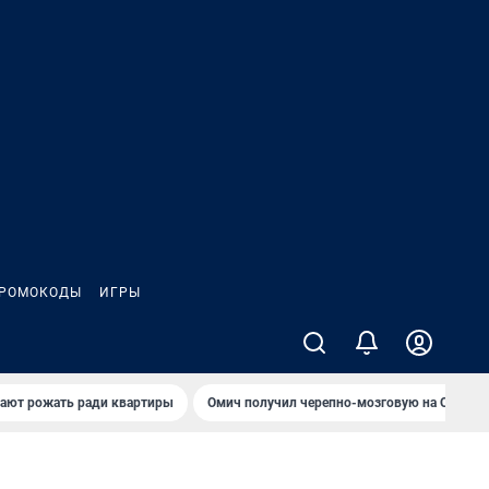
РОМОКОДЫ
ИГРЫ
гают рожать ради квартиры
Омич получил черепно-мозговую на ОНПЗ