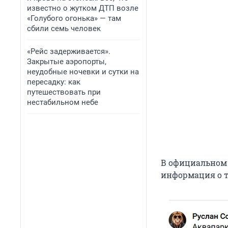
известно о жутком ДТП возле
«Голубого огонька» — там
сбили семь человек
«Рейс задерживается».
Закрытые аэропорты,
неудобные ночевки и сутки на
пересадку: как
путешествовать при
нестабильном небе
В официальном 
информация о то