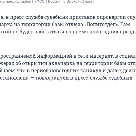
ено пресс-службой ГУФССП России по Омской области
ря, в пресс-службе судебных приставов опровергли слу
арка на территории базы отдыха «Политотдел». Там
о он не будет работать ни во время новогодних празд
спространяемой информацией в сети интернет, в соци
джерах об открытии аквапарка на территории базы от
щаем, что в период новогодних каникул и далее, деят
становлена, — подчеркнули в пресс-службе судебных