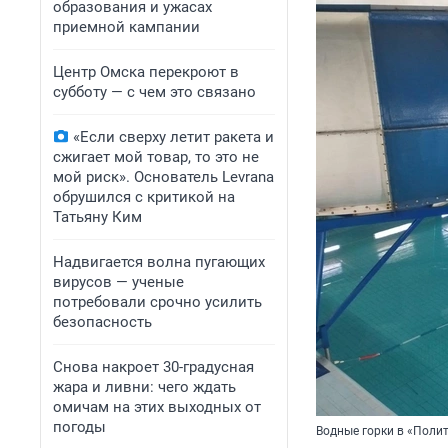
образования и ужасах
приемной кампании
Центр Омска перекроют в
субботу — с чем это связано
«Если сверху летит ракета и
сжигает мой товар, то это не
мой риск». Основатель Levrana
обрушился с критикой на
Татьяну Ким
Надвигается волна пугающих
вирусов — ученые
потребовали срочно усилить
безопасность
Снова накроет 30-градусная
жара и ливни: чего ждать
омичам на этих выходных от
погоды
Водные горки в «Поли