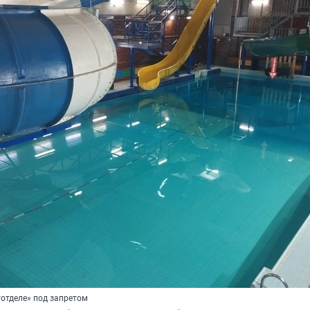
тотделе» под запретом