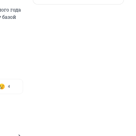
ого года
 базой
4