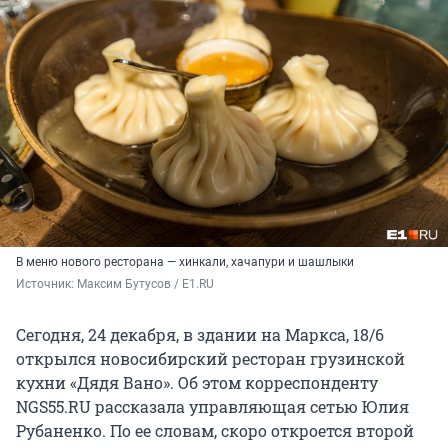
В меню нового ресторана — хинкали, хачапури и шашлыки
Источник: 
Максим Бутусов / E1.RU
Сегодня, 24 декабря, в здании на Маркса, 18/6
открылся новосибирский ресторан грузинской
кухни «Дядя Вано». Об этом корреспонденту
NGS55.RU рассказала управляющая сетью Юлия
Рубаненко. По ее словам, скоро откроется второй