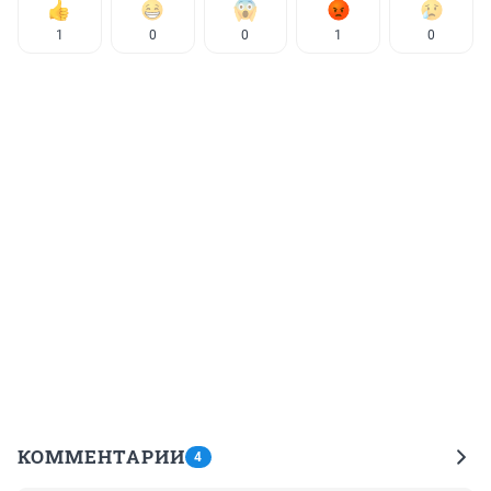
1
0
0
1
0
КОММЕНТАРИИ
4