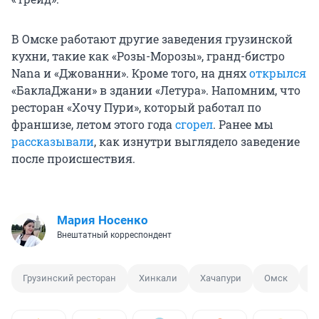
В Омске работают другие заведения грузинской
кухни, такие как «Розы-Морозы», гранд-бистро
Nana и «Джованни». Кроме того, на днях
открылся
«БаклаДжани» в здании «Летура». Напомним, что
ресторан «Хочу Пури», который работал по
франшизе, летом этого года
сгорел
. Ранее мы
рассказывали
, как изнутри выглядело заведение
после происшествия.
Мария Носенко
Внештатный корреспондент
Грузинский ресторан
Хинкали
Хачапури
Омск
Р