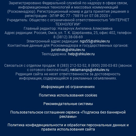
Зарегистрировано Федеральной службой по надзору в сфере связи,
информационных технологий и массовых коммуникаций
(Роскомнадзор). Регистрационный номер и дата принятия решения о
регистрации - ЭЛ № ФС 77 - 78819 от 07.08.2020 г.
Учредитель: Общество с ограниченной ответственностью "ИНТЕРНЕТ
ТЕХНОЛОГИИ"
Главный редактор: Назарчук Ангелина Алексеевна
Адрес редакции: Россия, Омск, ул. Т. К. Щербанева, 25, офис 402, телефон
8 (3812) 38-08-69
Электронный адрес редакции:
ngs55@shkulev.ru
Контактные данные для Роскомнадзора и государственных органов:
juristnsk@shkulev.ru
Техподдержка:
help@shkulev.ru
Связаться с отделом продаж: 8 (383) 212-52-52, 8 (800) 200-03-83 (звонок
с сотового бесплатный),
reklamangs@shkulev.ru
Редакция сайта не несет ответственности за достоверность
информации, содержащейся в рекламных объявлениях.
Информация об ограничениях
Политика использования cookies
Рекомендательные системы
Пользовательское соглашение сервиса «Подписка без баннерной
рекламы»
Политика конфиденциальности и обработки персональных данных и
правила использования сайта