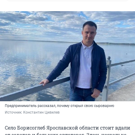
Предприниматель рассказал, почему открыл свою сыроварню
Источник: 
Константин Цивилев
Село Борисоглеб Ярославской области стоит вдали
от заводов и больших автодорог. Здесь несколько