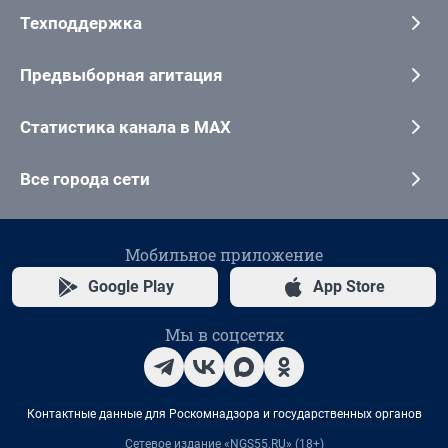
Техподдержка
Предвыборная агитация
Статистика канала в MAX
Все города сети
Мобильное приложение
Google Play
App Store
Мы в соцсетях
Контактные данные для Роскомнадзора и государственных органов
Сетевое издание «NGS55.RU» (18+)