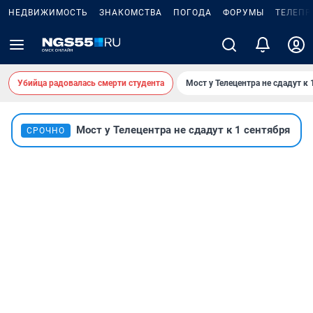
НЕДВИЖИМОСТЬ
ЗНАКОМСТВА
ПОГОДА
ФОРУМЫ
ТЕЛЕПР
Убийца радовалась смерти студента
Мост у Телецентра не сдадут к 
Мост у Телецентра не сдадут к 1 сентября
СРОЧНО