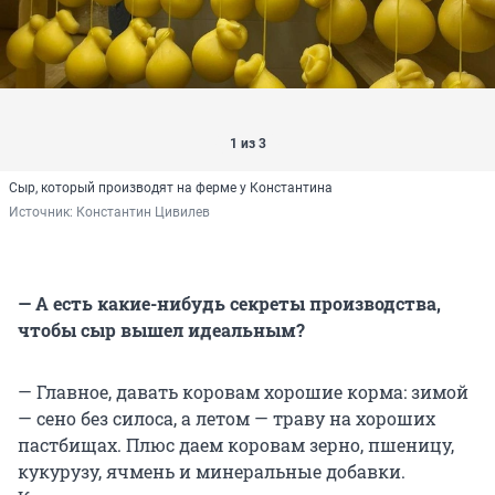
1 из 3
Сыр, который производят на ферме у Константина
Источник: 
Константин Цивилев
— А есть какие-нибудь секреты производства,
чтобы сыр вышел идеальным?
— Главное, давать коровам хорошие корма: зимой
— сено без силоса, а летом — траву на хороших
пастбищах. Плюс даем коровам зерно, пшеницу,
кукурузу, ячмень и минеральные добавки.