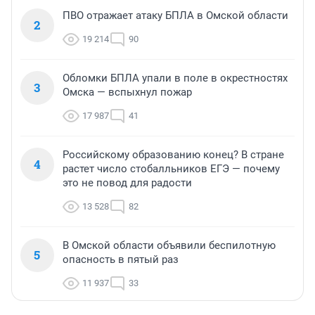
ПВО отражает атаку БПЛА в Омской области
2
19 214
90
Обломки БПЛА упали в поле в окрестностях
3
Омска — вспыхнул пожар
17 987
41
Российскому образованию конец? В стране
4
растет число стобалльников ЕГЭ — почему
это не повод для радости
13 528
82
В Омской области объявили беспилотную
5
опасность в пятый раз
11 937
33