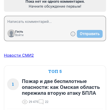
Пока нет ни одного комментария.
Начните обсуждение первым!
Гость
Отправить
Войти
Новости СМИ2
ТОП 5
Пожар и две беспилотные
1
опасности: как Омская область
пережила вторую атаку БПЛА
29 475
22