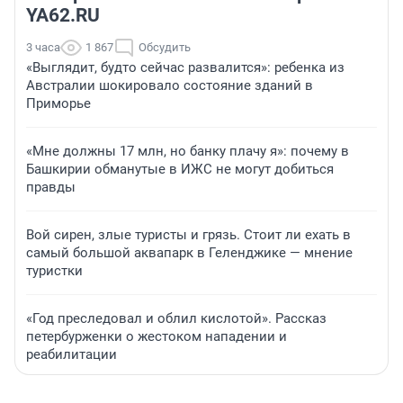
YA62.RU
3 часа
1 867
Обсудить
«Выглядит, будто сейчас развалится»: ребенка из
Австралии шокировало состояние зданий в
Приморье
«Мне должны 17 млн, но банку плачу я»: почему в
Башкирии обманутые в ИЖС не могут добиться
правды
Вой сирен, злые туристы и грязь. Стоит ли ехать в
самый большой аквапарк в Геленджике — мнение
туристки
«Год преследовал и облил кислотой». Рассказ
петербурженки о жестоком нападении и
реабилитации