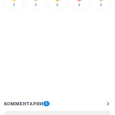
0
0
0
0
0
КОММЕНТАРИИ
0