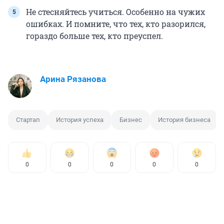
Не стесняйтесь учиться. Особенно на чужих
ошибках. И помните, что тех, кто разорился,
гораздо больше тех, кто преуспел.
Арина Рязанова
Стартап
История успеха
Бизнес
История бизнеса
0
0
0
0
0