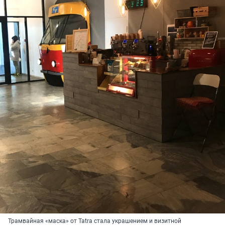
Трамвайная «маска» от Tatra стала украшением и визитной