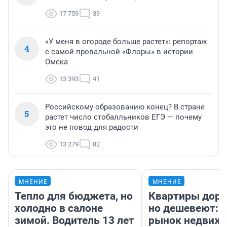
17 759
39
«У меня в огороде больше растет»: репортаж
4
с самой провальной «Флоры» в истории
Омска
13 393
41
Российскому образованию конец? В стране
5
растет число стобалльников ЕГЭ — почему
это не повод для радости
13 279
82
МНЕНИЕ
МНЕНИЕ
Тепло для бюджета, но
Квартиры дор
холодно в салоне
но дешевеют: 
зимой. Водитель 13 лет
рынок недвиж