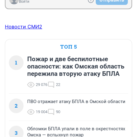
Войти
Новости СМИ2
ТОП 5
Пожар и две беспилотные
1
опасности: как Омская область
пережила вторую атаку БПЛА
29 076
22
ПВО отражает атаку БПЛА в Омской области
2
19 004
90
Обломки БПЛА упали в поле в окрестностях
3
Омска — вспыхнул пожар