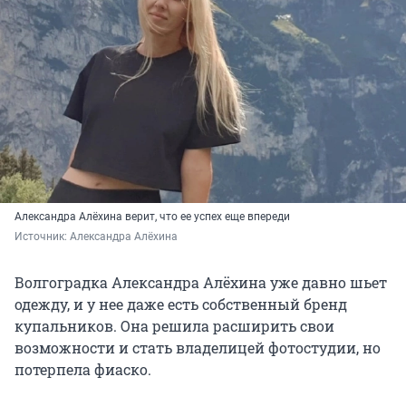
Александра Алёхина верит, что ее успех еще впереди
Источник: 
Александра Алёхина
Волгоградка Александра Алёхина уже давно шьет
одежду, и у нее даже есть собственный бренд
купальников. Она решила расширить свои
возможности и стать владелицей фотостудии, но
потерпела фиаско.