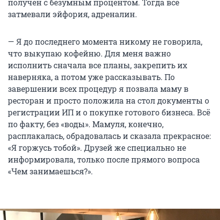
получен с безумным процентом. Тогда всё
затмевали эйфория, адреналин.
— Я до последнего момента никому не говорила,
что выкупаю кофейню. Для меня важно
исполнить сначала все планы, закрепить их
наверняка, а потом уже рассказывать. По
завершении всех процедур я позвала маму в
ресторан и просто положила на стол документы о
регистрации ИП и о покупке готового бизнеса. Всё
по факту, без «воды». Мамуля, конечно,
расплакалась, обрадовалась и сказала прекрасное:
«Я горжусь тобой». Друзей же специально не
информировала, только после прямого вопроса
«Чем занимаешься?».