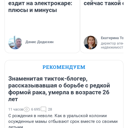
ездит на электрокаре:
сейчас такой 
плюсы и минусы
Екатерина Торо
Денис Дедюхин
директор агентс
недвижимости
РЕКОМЕНДУЕМ
Знаменитая тикток-блогер,
рассказывавшая о борьбе с редкой
формой рака, умерла в возрасте 26
лет
11 часов
6 695
28
С рождения в неволе. Как в уральской колонии
осужденные мамы отбывают срок вместе со своими
детьми