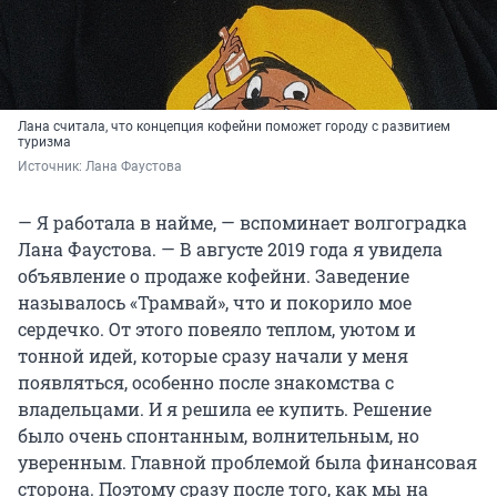
Лана считала, что концепция кофейни поможет городу с развитием
туризма
Источник: 
Лана Фаустова
— Я работала в найме, — вспоминает волгоградка
Лана Фаустова. — В августе 2019 года я увидела
объявление о продаже кофейни. Заведение
называлось «Трамвай», что и покорило мое
сердечко. От этого повеяло теплом, уютом и
тонной идей, которые сразу начали у меня
появляться, особенно после знакомства с
владельцами. И я решила ее купить. Решение
было очень спонтанным, волнительным, но
уверенным. Главной проблемой была финансовая
сторона. Поэтому сразу после того, как мы на