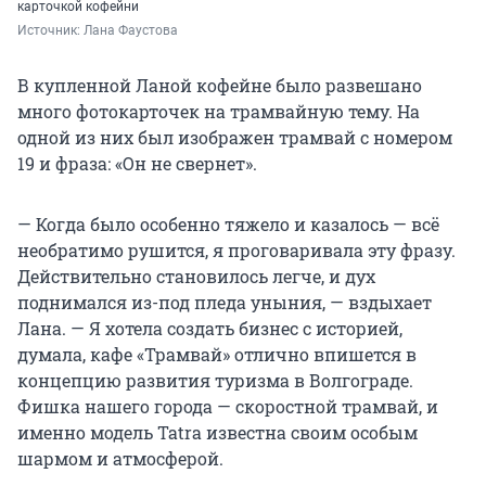
карточкой кофейни
Источник: 
Лана Фаустова
В купленной Ланой кофейне было развешано
много фотокарточек на трамвайную тему. На
одной из них был изображен трамвай с номером
19 и фраза: «Он не свернет».
— Когда было особенно тяжело и казалось — всё
необратимо рушится, я проговаривала эту фразу.
Действительно становилось легче, и дух
поднимался из-под пледа уныния, — вздыхает
Лана. — Я хотела создать бизнес с историей,
думала, кафе «Трамвай» отлично впишется в
концепцию развития туризма в Волгограде.
Фишка нашего города — скоростной трамвай, и
именно модель Tatra известна своим особым
шармом и атмосферой.