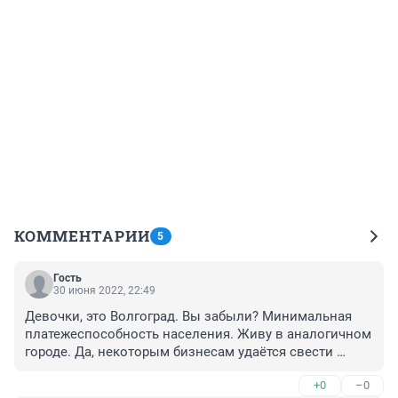
КОММЕНТАРИИ
5
Гость
30 июня 2022, 22:49
Девочки, это Волгоград. Вы забыли? Минимальная 
платежеспособность населения. Живу в аналогичном 
городе. Да, некоторым бизнесам удаётся свести 
концы с концами. Не более. Не на кредитных деньгах.
+0
–0