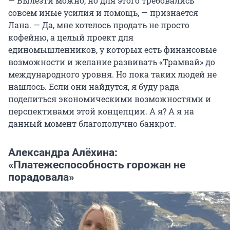
— Вылезти можно, но для этого требовались
совсем иные усилия и помощь, — признается
Лана. — Да, мне хотелось продать не просто
кофейню, а целый проект для
единомышленников, у которых есть финансовые
возможности и желание развивать «Трамвай» до
международного уровня. Но пока таких людей не
нашлось. Если они найдутся, я буду рада
поделиться экономическими возможностями и
перспективами этой концепции. А я? А я на
данный момент благополучно банкрот.
Александра Алёхина:
«Платежеспособность горожан не
порадовала»