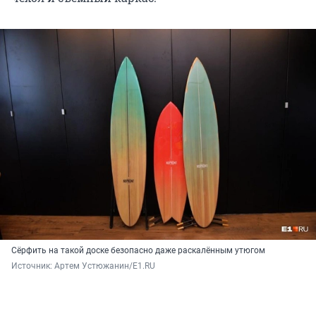
Сёрфить на такой доске безопасно даже раскалённым утюгом
Источник: 
Артем Устюжанин/E1.RU