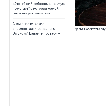
«Это общий ребенок, а не „муж
помогает“»: истории семей,
где в декрет ушел отец
А вы знаете, какие
знаменитости связаны с
Дарья Сорокотяга слу
Омском? Давайте проверим