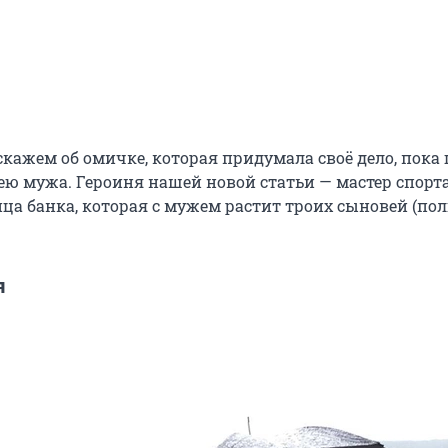
кажем об омичке, которая придумала своё дело, пока
ею мужа. Героиня нашей новой статьи — мастер спорт
ца банка, которая с мужем растит троих сыновей (полг
я