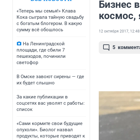
Бизнес в
«Теперь мы семья!» Клава
космос,
Кока сыграла тайную свадьбу
с богатым блогером. В какую
сумму всё обошлось
12 октября 2017, 12:48
На Ленинградской
5
коммент
площади, где сбили 7
пешеходов, починили
светофор
В Омске завоют сирены — где
их будет слышно
За какие публикации в
соцсетях вас уволят с работы:
список
«Сами кормите свои будущие
опухоли». Биолог назвал
продукты, которые приводят к