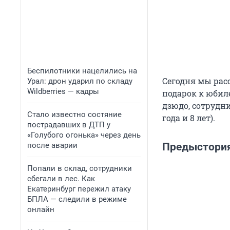
Беспилотники нацелились на
Сегодня мы расс
Урал: дрон ударил по складу
Wildberries — кадры
подарок к юбил
дзюдо, сотрудни
Стало известно состяние
года и 8 лет).
пострадавших в ДТП у
«Голубого огонька» через день
после аварии
Предыстори
Попали в склад, сотрудники
сбегали в лес. Как
Екатеринбург пережил атаку
БПЛА — следили в режиме
онлайн