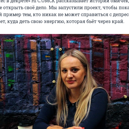
нес в декрете» НГС.ОМСК рассказывает истории омичек
е открыть своё дело. Мы запустили проект, чтобы пок
пример тем, кто никак не может справиться с депрес
ает, куда деть свою энергию, которая бьёт через край.