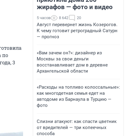
жирафов — фото и видео
5 часов
8 642
20
Август перевернет жизнь Козерогов.
К чему готовит ретроградный Сатурн
— прогноз
 готовила
«Вам зачем он?»: дизайнер из
а по
Москвы за свои деньги
ода, 3
восстанавливает дом в деревне
Архангельской области
«Расходы на топливо колоссальные»:
как многодетная семья едет на
автодоме из Барнаула в Турцию —
фото
Слизни атакуют: как спасти цветник
от вредителей — три копеечных
способа