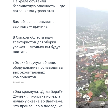
На Урале объявили
беспилотную опасность — где
сохраняется угроза атак
Вам обязаны повысить
зарплату — причина
В Омской области ищут
трактористов для уборки
урожая — сколько им будут
платить
«Омский каучук» обновил
оборудование производства
высокооктановых
компонентов
«Она крикнула: „Дядя Боря!“»
25-летняя туристка исчезла
ночью у океана во Вьетнаме.
Что произошло в последние