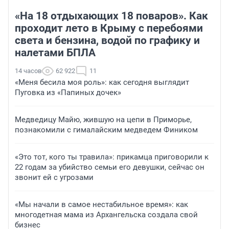
«На 18 отдыхающих 18 поваров». Как
проходит лето в Крыму с перебоями
света и бензина, водой по графику и
налетами БПЛА
14 часов
62 922
11
«Меня бесила моя роль»: как сегодня выглядит
Пуговка из «Папиных дочек»
Медведицу Майю, жившую на цепи в Приморье,
познакомили с гималайским медведем Фиником
«Это тот, кого ты травила»: прикамца приговорили к
22 годам за убийство семьи его девушки, сейчас он
звонит ей с угрозами
«Мы начали в самое нестабильное время»: как
многодетная мама из Архангельска создала свой
бизнес