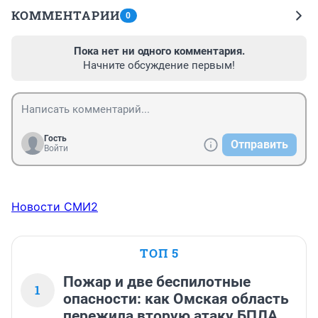
КОММЕНТАРИИ
0
Пока нет ни одного комментария.
Начните обсуждение первым!
Гость
Отправить
Войти
Новости СМИ2
ТОП 5
Пожар и две беспилотные
1
опасности: как Омская область
пережила вторую атаку БПЛА