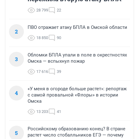
28 799
22
ПВО отражает атаку БПЛА в Омской области
2
18 850
90
Обломки БПЛА упали в поле в окрестностях
3
Омска — вспыхнул пожар
17 616
39
«У меня в огороде больше растет»: репортаж
4
с самой провальной «Флоры» в истории
Омска
13 203
41
Российскому образованию конец? В стране
5
растет число стобалльников ЕГЭ — почему