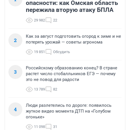
опасности: как Омская область
пережила вторую атаку БПЛА
29 982
22
Как за август подготовить огород к зиме и не
2
потерять урожай — советы агронома
19 851
Обсудить
Российскому образованию конец? В стране
3
растет число стобалльников ЕГЭ — почему
это не повод для радости
13 789
82
Люди разлетелись по дороге: появилось
4
жуткое видео момента ДТП на «Голубом
огоньке»
11 098
31