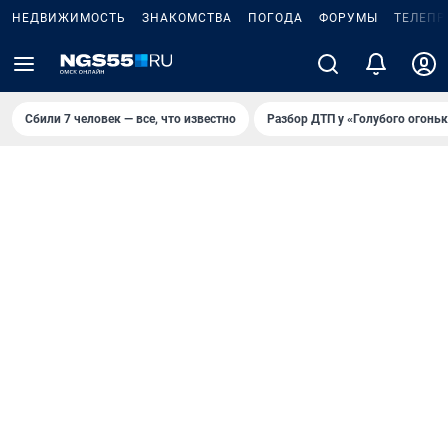
НЕДВИЖИМОСТЬ
ЗНАКОМСТВА
ПОГОДА
ФОРУМЫ
ТЕЛЕПР
Сбили 7 человек — все, что известно
Разбор ДТП у «Голубого огоньк