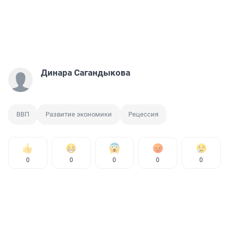
Динара Сагандыкова
ВВП
Развитие экономики
Рецессия
0
0
0
0
0