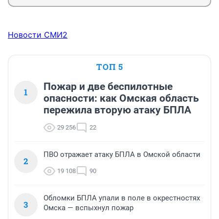
Новости СМИ2
ТОП 5
Пожар и две беспилотные
1
опасности: как Омская область
пережила вторую атаку БПЛА
29 256
22
ПВО отражает атаку БПЛА в Омской области
2
19 108
90
Обломки БПЛА упали в поле в окрестностях
3
Омска — вспыхнул пожар