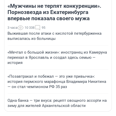
«Мужчины не терпят конкуренции».
Порнозвезда из Екатеринбурга
впервые показала своего мужа
3 часа
10 338
95
Выжившая после атаки с кислотой петербурженка
выписалась из больницы
«Мечтал о большой жизни»: иностранец из Камеруна
переехал в Ярославль и создал здесь семью —
история
«Позавтракал и побежал — это уже привычка»:
история пермского марафонца Владимира Никитина
— он стал чемпионом РФ 35 раз
Одна банка — три вкуса: рецепт овощного ассорти на
зиму для жителей Архангельской области