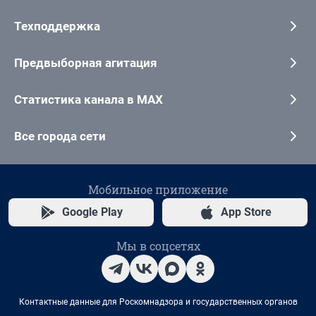
Техподдержка
Предвыборная агитация
Статистика канала в MAX
Все города сети
Мобильное приложение
Google Play
App Store
Мы в соцсетях
Контактные данные для Роскомнадзора и государственных органов