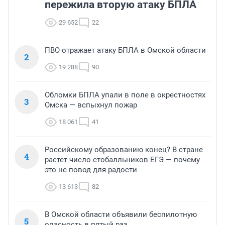
пережила вторую атаку БПЛА
29 652
22
ПВО отражает атаку БПЛА в Омской области
2
19 288
90
Обломки БПЛА упали в поле в окрестностях
3
Омска — вспыхнул пожар
18 061
41
Российскому образованию конец? В стране
4
растет число стобалльников ЕГЭ — почему
это не повод для радости
13 613
82
В Омской области объявили беспилотную
5
опасность в пятый раз