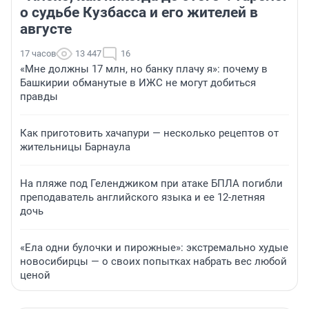
о судьбе Кузбасса и его жителей в
августе
17 часов
13 447
16
«Мне должны 17 млн, но банку плачу я»: почему в
Башкирии обманутые в ИЖС не могут добиться
правды
Как приготовить хачапури — несколько рецептов от
жительницы Барнаула
На пляже под Геленджиком при атаке БПЛА погибли
преподаватель английского языка и ее 12-летняя
дочь
«Ела одни булочки и пирожные»: экстремально худые
новосибирцы — о своих попытках набрать вес любой
ценой