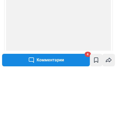
4
Комментарии
Написать комментарий