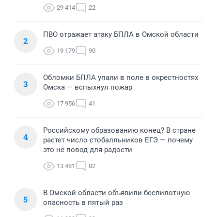
29 414
22
ПВО отражает атаку БПЛА в Омской области
2
19 179
90
Обломки БПЛА упали в поле в окрестностях
3
Омска — вспыхнул пожар
17 956
41
Российскому образованию конец? В стране
4
растет число стобалльников ЕГЭ — почему
это не повод для радости
13 481
82
В Омской области объявили беспилотную
5
опасность в пятый раз