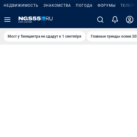
НЕДВИЖИМОСТЬ
ЗНАКОМСТВА
ПОГОДА
ФОРУМЫ
ТЕЛЕПР
Мост у Телецентра не сдадут к 1 сентября
Главные тренды осени 20