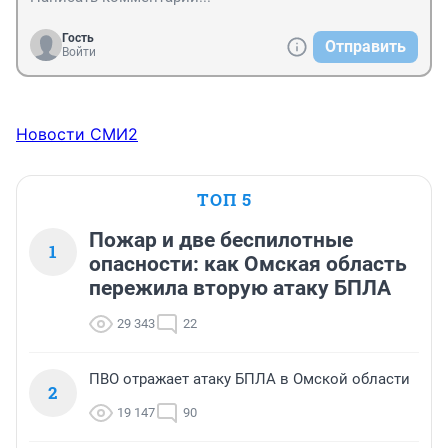
Гость
Отправить
Войти
Новости СМИ2
ТОП 5
Пожар и две беспилотные
1
опасности: как Омская область
пережила вторую атаку БПЛА
29 343
22
ПВО отражает атаку БПЛА в Омской области
2
19 147
90