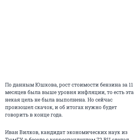
По данным Юшкова, рост стоимости бензина за 11
месяцев была выше уровня инфляции, то есть эта
некая цель не была выполнена. Но сейчас
произошел скачок, и об итогах нужно будет
говорить в конце года.
Иван Вилков, кандидат экономических наук из
ТюмГУ, в беседе с корреспондентом 72.RU сделал