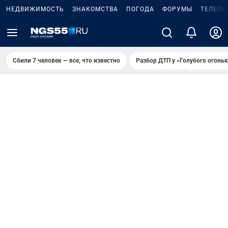
НЕДВИЖИМОСТЬ
ЗНАКОМСТВА
ПОГОДА
ФОРУМЫ
ТЕЛЕПР
Сбили 7 человек — все, что известно
Разбор ДТП у «Голубого огоньк