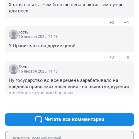
Хватить ныть . Чем больше цена и акциз тем лучше 
для всех
+0
–1
Гость
16 января 2025, 14:48
У Правительства другие цели!
+0
–0
Гость
16 января 2025, 14:48
Ну государство во все времена зарабатывало на 
вредных привычках населения - на пьянстве, курении 
и любви к кручению баранки
+0
–0
Читать все комментарии