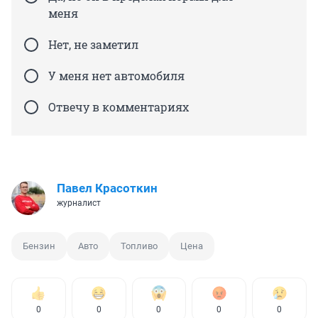
меня
Нет, не заметил
У меня нет автомобиля
Отвечу в комментариях
Павел Красоткин
журналист
Бензин
Авто
Топливо
Цена
0
0
0
0
0