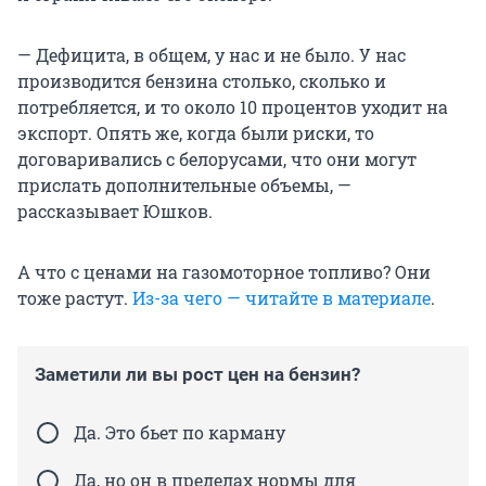
— Дефицита, в общем, у нас и не было. У нас
производится бензина столько, сколько и
потребляется, и то около 10 процентов уходит на
экспорт. Опять же, когда были риски, то
договаривались с белорусами, что они могут
прислать дополнительные объемы, —
рассказывает Юшков.
А что с ценами на газомоторное топливо? Они
тоже растут.
Из-за чего — читайте в материале
.
Заметили ли вы рост цен на бензин?
Да. Это бьет по карману
Да, но он в пределах нормы для