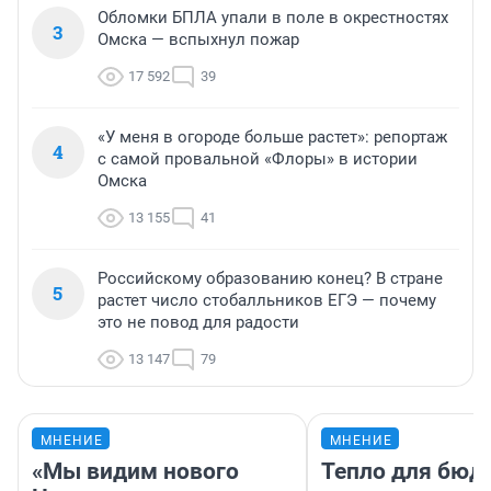
Обломки БПЛА упали в поле в окрестностях
3
Омска — вспыхнул пожар
17 592
39
«У меня в огороде больше растет»: репортаж
4
с самой провальной «Флоры» в истории
Омска
13 155
41
Российскому образованию конец? В стране
5
растет число стобалльников ЕГЭ — почему
это не повод для радости
13 147
79
МНЕНИЕ
МНЕНИЕ
«Мы видим нового
Тепло для бюд