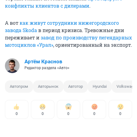
конфликты клиентов с дилерами
.
А вот
как живут сотрудники нижегородского
завода Skoda
в период кризиса. Тревожные дни
переживает и
завод по производству легендарных
мотоциклов «Урал»
, ориентированный на экспорт.
Артём Краснов
Редактор раздела «Авто»
Автопром
Авторынок
Автотор
Hyundai
Volkswage
0
0
0
0
0