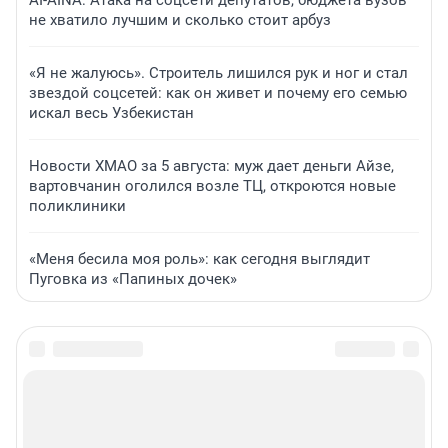
AI-AINA: Атака на соцсети депутатов, бюджета вузов
не хватило лучшим и сколько стоит арбуз
«Я не жалуюсь». Строитель лишился рук и ног и стал
звездой соцсетей: как он живет и почему его семью
искал весь Узбекистан
Новости ХМАО за 5 августа: муж дает деньги Айзе,
вартовчанин оголился возле ТЦ, откроются новые
поликлиники
«Меня бесила моя роль»: как сегодня выглядит
Пуговка из «Папиных дочек»