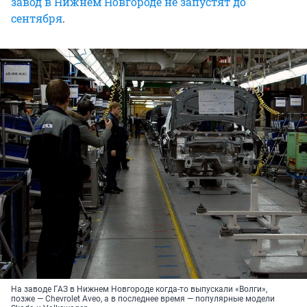
завод в Нижнем Новгороде не запустят до
сентября
.
На заводе ГАЗ в Нижнем Новгороде когда-то выпускали «Волги»,
позже — Chevrolet Aveo, а в последнее время — популярные модели