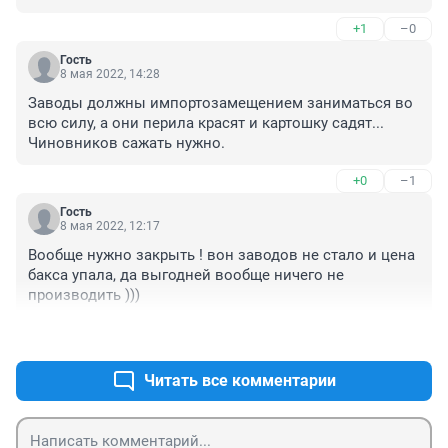
+1
–0
Гость
8 мая 2022, 14:28
Заводы должны импортозамещением заниматься во 
всю силу, а они перила красят и картошку садят... 
Чиновников сажать нужно.
+0
–1
Гость
8 мая 2022, 12:17
Вообще нужно закрыть ! вон заводов не стало и цена 
бакса упала, да выгодней вообще ничего не 
производить )))
+0
–0
Читать все комментарии