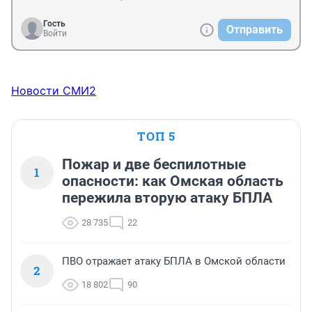
Гость
Отправить
Войти
Новости СМИ2
ТОП 5
Пожар и две беспилотные
1
опасности: как Омская область
пережила вторую атаку БПЛА
28 735
22
ПВО отражает атаку БПЛА в Омской области
2
18 802
90