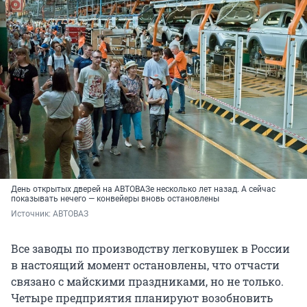
День открытых дверей на АВТОВАЗе несколько лет назад. А сейчас
показывать нечего — конвейеры вновь остановлены
Источник: 
АВТОВАЗ
Все заводы по производству легковушек в России
в настоящий момент остановлены, что отчасти
связано с майскими праздниками, но не только.
Четыре предприятия планируют возобновить