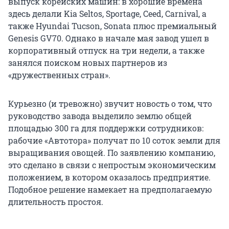
выпуск корейских машин: в хорошие времена
здесь делали Kia Seltos, Sportage, Ceed, Carnival, а
также Hyundai Tucson, Sonata плюс премиальный
Genesis GV70. Однако в начале мая завод ушел в
корпоративный отпуск на три недели, а также
занялся поиском новых партнеров из
«дружественных стран».
Курьезно (и тревожно) звучит новость о том, что
руководство завода выделило землю общей
площадью 300 га для поддержки сотрудников:
рабочие «Автотора» получат по 10 соток земли для
выращивания овощей. По заявлению компанию,
это сделано в связи с непростым экономическим
положением, в котором оказалось предприятие.
Подобное решение намекает на предполагаемую
длительность простоя.