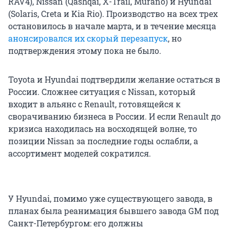
RAV4), Nissan (Qashqai, X-Trail, Murano) и Hyundai
(Solaris, Creta и Kia Rio). Производство на всех трех
остановилось в начале марта, и в течение месяца
анонсировался их скорый перезапуск
, но
подтверждения этому пока не было.
Toyota и Hyundai подтвердили желание остаться в
России. Сложнее ситуация с Nissan, который
входит в альянс с Renault, готовящейся к
сворачиванию бизнеса в России. И если Renault до
кризиса находилась на восходящей волне, то
позиции Nissan за последние годы ослабли, а
ассортимент моделей сократился.
У Hyundai, помимо уже существующего завода, в
планах была реанимация бывшего завода GM под
Санкт-Петербургом: его должны