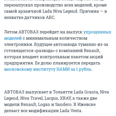
перезапускал производство всех моделей, кроме
самой архаичной Lada Niva Legend. Причина — в
нехватке датчиков АБС.
Летом АВТОВАЗ перейдет на выпуск
упрощенных
моделей
с минимальным количеством
электроники. Будущее автозавода туманно из-за
готовящегося «развода» с компанией Renault,
которая владеет контрольным пакетом акций
предприятия. Ее долю планируется передать
московскому институту НАМИ за 1 рубль
.
АВТОВАЗ выпускает в Тольятти Lada Granta, Niva
Legend, Niva Travel, Largus, XRAY, а также две
модели Renault, Logan и Sandero. В Ижевске
делают все модификации Lada Vesta.