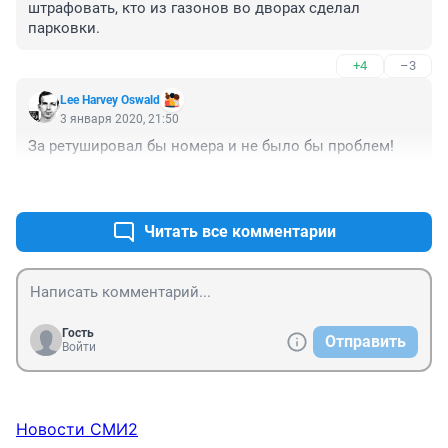
штрафовать, кто из газонов во дворах сделал 
парковки.
+4
–3
Lee Harvey Oswald
3 января 2020, 21:50
За ретушировал бы номера и не было бы проблем!
+3
–2
Читать все комментарии
Гость
Отправить
Войти
Новости СМИ2