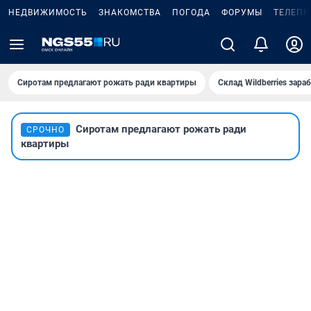
НЕДВИЖИМОСТЬ
ЗНАКОМСТВА
ПОГОДА
ФОРУМЫ
ТЕЛЕПР
Сиротам предлагают рожать ради квартиры
Склад Wildberries зар
Сиротам предлагают рожать ради
СРОЧНО
квартиры