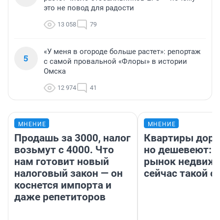
это не повод для радости
13 058
79
«У меня в огороде больше растет»: репортаж
5
с самой провальной «Флоры» в истории
Омска
12 974
41
МНЕНИЕ
МНЕНИЕ
Продашь за 3000, налог
Квартиры дор
возьмут с 4000. Что
но дешевеют: 
нам готовит новый
рынок недвиж
налоговый закон — он
сейчас такой 
коснется импорта и
даже репетиторов