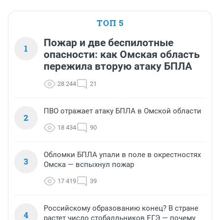
ТОП 5
Пожар и две беспилотные
1
опасности: как Омская область
пережила вторую атаку БПЛА
28 244
21
ПВО отражает атаку БПЛА в Омской области
2
18 434
90
Обломки БПЛА упали в поле в окрестностях
3
Омска — вспыхнул пожар
17 419
39
Российскому образованию конец? В стране
4
растет число стобалльников ЕГЭ — почему