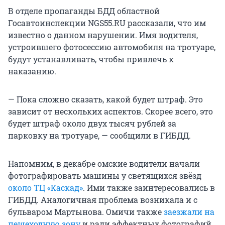
В отделе пропаганды БДД областной
Госавтоинспекции NGS55.RU рассказали, что им
известно о данном нарушении. Имя водителя,
устроившего фотосессию автомобиля на тротуаре,
будут устанавливать, чтобы привлечь к
наказанию.
— Пока сложно сказать, какой будет штраф. Это
зависит от нескольких аспектов. Скорее всего, это
будет штраф около двух тысяч рублей за
парковку на тротуаре, — сообщили в ГИБДД.
Напомним, в декабре омские водители начали
фотографировать машины у светящихся звёзд
около ТЦ «Каскад»
. Ими также заинтересовались в
ГИБДД. Аналогичная проблема возникала и с
бульваром Мартынова. Омичи также
заезжали на
пешеходную зону
и ради эффектных фотографий