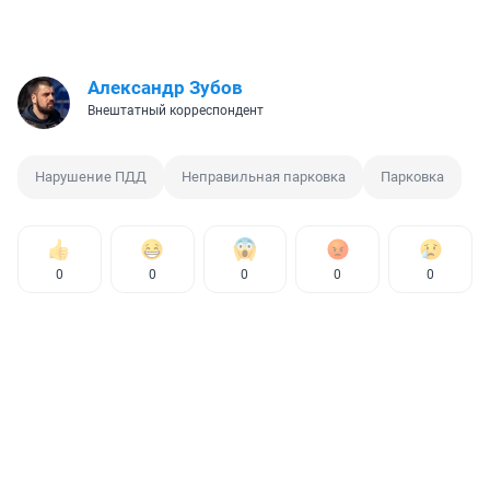
Александр Зубов
Внештатный корреспондент
Нарушение ПДД
Неправильная парковка
Парковка
0
0
0
0
0