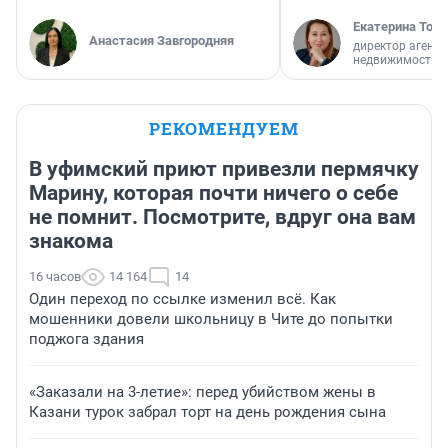
Екатерина Торо
Анастасия Завгородняя
директор агентс
недвижимости
РЕКОМЕНДУЕМ
В уфимский приют привезли пермячку
Марину, которая почти ничего о себе
не помнит. Посмотрите, вдруг она вам
знакома
16 часов
14 164
14
Один переход по ссылке изменил всё. Как
мошенники довели школьницу в Чите до попытки
поджога здания
«Заказали на 3-летие»: перед убийством жены в
Казани турок забрал торт на день рождения сына