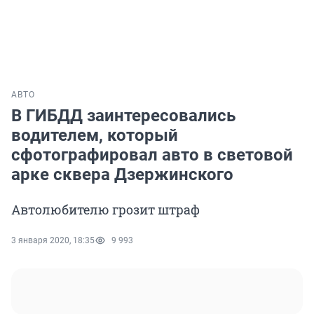
АВТО
В ГИБДД заинтересовались
водителем, который
сфотографировал авто в световой
арке сквера Дзержинского
Автолюбителю грозит штраф
3 января 2020, 18:35
9 993