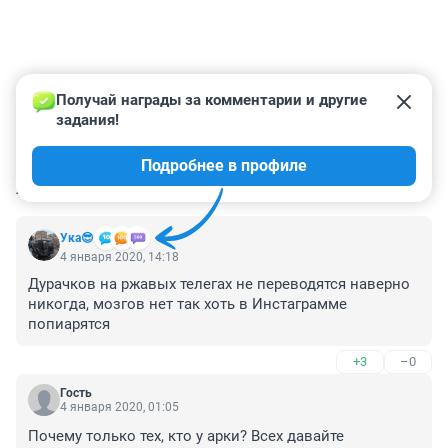
Получай награды за комментарии и другие 
задания!
Подробнее в профиле
КОММЕНТАРИИ
7
Ука😎
4 января 2020, 14:18
Дурачков на ржавых телегах не переводятся наверно 
никогда, мозгов нет так хоть в Инстаграмме 
попиарятся
+3
–0
Гость
4 января 2020, 01:05
Почему только тех, кто у арки? Всех давайте 