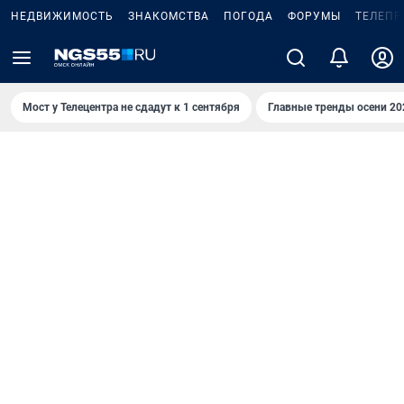
НЕДВИЖИМОСТЬ
ЗНАКОМСТВА
ПОГОДА
ФОРУМЫ
ТЕЛЕПР
Мост у Телецентра не сдадут к 1 сентября
Главные тренды осени 20