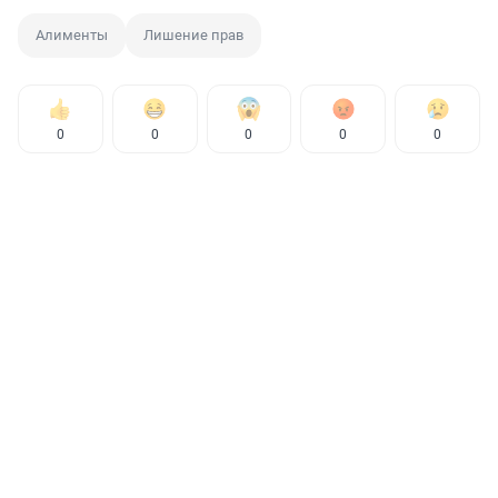
Алименты
Лишение прав
0
0
0
0
0