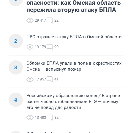
опасности: как Омская область
пережила вторую атаку БПЛА
29 417
22
ПВО отражает атаку БПЛА в Омской области
2
19 179
90
Обломки БПЛА упали в поле в окрестностях
3
Омска — вспыхнул пожар
17 957
41
Российскому образованию конец? В стране
4
растет число стобалльников ЕГЭ — почему
это не повод для радости
13 483
82