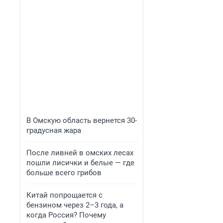
В Омскую область вернется 30-
градусная жара
После ливней в омских лесах
пошли лисички и белые — где
больше всего грибов
Китай попрощается с
бензином через 2–3 года, а
когда Россия? Почему