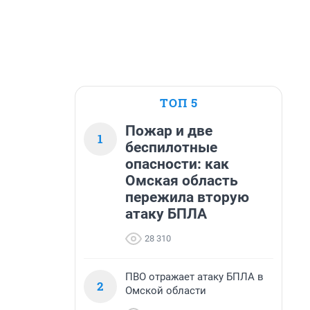
ТОП 5
Пожар и две
1
беспилотные
опасности: как
Омская область
пережила вторую
атаку БПЛА
28 310
ПВО отражает атаку БПЛА в
2
Омской области