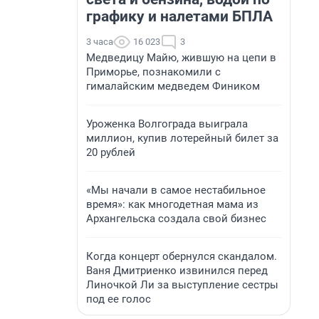
графику и налетами БПЛА
3 часа
16 023
3
Медведицу Майю, жившую на цепи в
Приморье, познакомили с
гималайским медведем Фиником
Уроженка Волгограда выиграла
миллион, купив лотерейный билет за
20 рублей
«Мы начали в самое нестабильное
время»: как многодетная мама из
Архангельска создала свой бизнес
Когда концерт обернулся скандалом.
Ваня Дмитриенко извинился перед
Линочкой Ли за выступление сестры
под ее голос