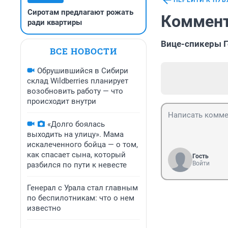
ПЕРЕЙТИ К ПУ
Сиротам предлагают рожать
Коммент
ради квартиры
Вице-спикеры Г
ВСЕ НОВОСТИ
Обрушившийся в Сибири
склад Wildberries планирует
возобновить работу — что
происходит внутри
«Долго боялась
выходить на улицу». Мама
искалеченного бойца — о том,
как спасает сына, который
Гость
Войти
разбился по пути к невесте
Генерал с Урала стал главным
по беспилотникам: что о нем
известно