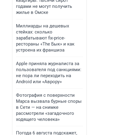
квартиры: тысячи сирот
годами не могут получить
жилье в Омске
Миллиарды на дешевых
стейках: сколько
зарабатывают fix-price-
рестораны «The Бык» и как
устроена их франшиза
Apple приняла журналиста за
пользователя под санкциями:
не пора ли переходить на
Android или «Аврору»
Фотография с поверхности
Марса вызвала бурные споры
в Сети — на снимке
рассмотрели «загадочного
ходящего человека»
Погода 6 августа подскажет,