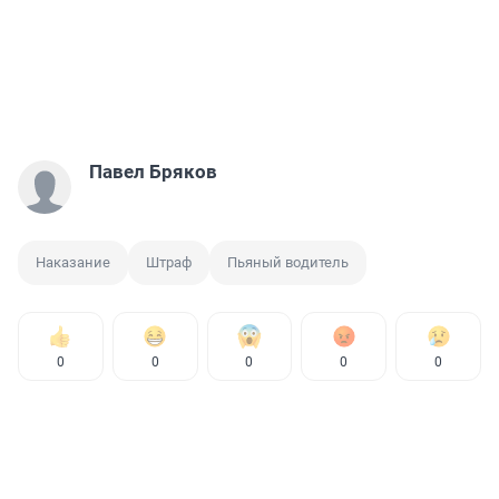
Павел Бряков
Наказание
Штраф
Пьяный водитель
0
0
0
0
0