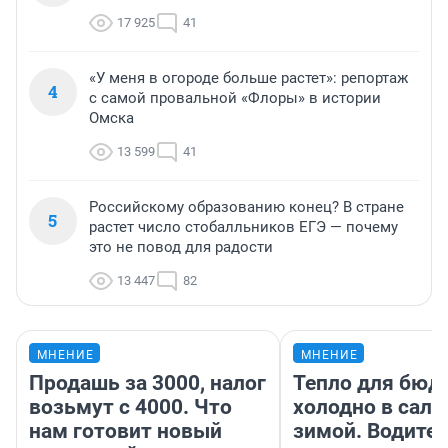
17 925
41
«У меня в огороде больше растет»: репортаж
4
с самой провальной «Флоры» в истории
Омска
13 599
41
Российскому образованию конец? В стране
5
растет число стобалльников ЕГЭ — почему
это не повод для радости
13 447
82
МНЕНИЕ
МНЕНИЕ
Продашь за 3000, налог
Тепло для бюд
возьмут с 4000. Что
холодно в сало
нам готовит новый
зимой. Водител