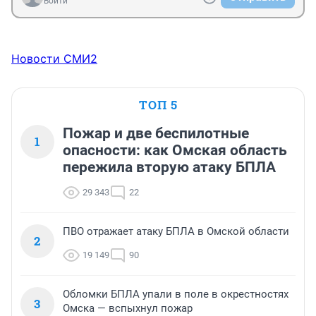
Войти
Новости СМИ2
ТОП 5
Пожар и две беспилотные
1
опасности: как Омская область
пережила вторую атаку БПЛА
29 343
22
ПВО отражает атаку БПЛА в Омской области
2
19 149
90
Обломки БПЛА упали в поле в окрестностях
3
Омска — вспыхнул пожар