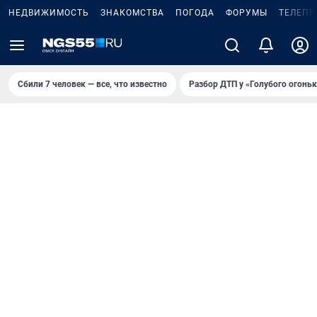
НЕДВИЖИМОСТЬ
ЗНАКОМСТВА
ПОГОДА
ФОРУМЫ
ТЕЛЕПР
Сбили 7 человек — все, что известно
Разбор ДТП у «Голубого огоньк