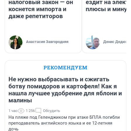
налоговый закон — он
ездит на элект
коснется импорта и
плюсы и мину
даже репетиторов
Анастасия Завгородняя
Денис Дедюхи
РЕКОМЕНДУЕМ
Не нужно выбрасывать и сжигать
ботву помидоров и картофеля! Как я
нашла лучшее удобрение для яблони и
малины
1 час
1 256
Обсудить
На пляже под Геленджиком при атаке БПЛА погибли
преподаватель английского языка и ее 12-летняя
дочь