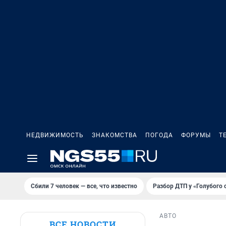
НЕДВИЖИМОСТЬ
ЗНАКОМСТВА
ПОГОДА
ФОРУМЫ
Т
Сбили 7 человек — все, что известно
Разбор ДТП у «Голубого 
АВТО
ВСЕ НОВОСТИ