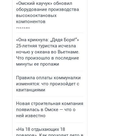
«Омский каучук» обновил
оборудование производства
высокооктановых
компонентов
«Она крикнула: „Дядя Боря!“»
25-летняя туристка исчезла
ночью у океана во Вьетнаме.
Что произошло в последние
минуты ее пропажи
Правила оплаты коммуналки
изменятся: что произойдет с
квитанциями
Новая строительная компания
появилась в Омске — что о
ней известно
«На 18 отдыхающих 18
поваров». Как проходит лето в