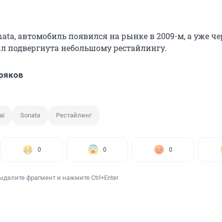
nata, автомобиль появился на рынке в 2009-м, а уже че
л подвергнута небольшому рестайлингу.
ряков
ai
Sonata
Рестайлинг
0
0
0
ыделите фрагмент и нажмите Ctrl+Enter