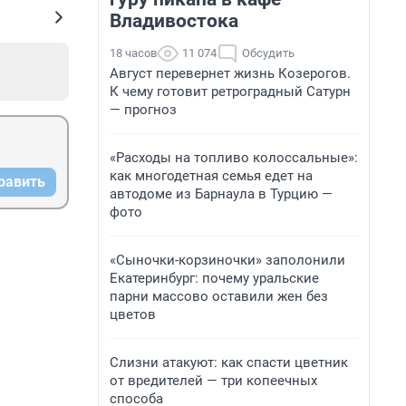
Владивостока
18 часов
11 074
Обсудить
Август перевернет жизнь Козерогов.
К чему готовит ретроградный Сатурн
— прогноз
«Расходы на топливо колоссальные»:
как многодетная семья едет на
равить
автодоме из Барнаула в Турцию —
фото
«Сыночки-корзиночки» заполонили
Екатеринбург: почему уральские
парни массово оставили жен без
цветов
Слизни атакуют: как спасти цветник
от вредителей — три копеечных
способа