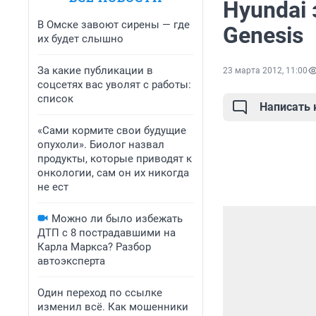
Hyundai 
В Омске завоют сирены — где
Genesis
их будет слышно
За какие публикации в
23 марта 2012, 11:00
соцсетях вас уволят с работы:
список
Написать
«Сами кормите свои будущие
опухоли». Биолог назвал
продукты, которые приводят к
онкологии, сам он их никогда
не ест
Можно ли было избежать
ДТП с 8 пострадавшими на
Карла Маркса? Разбор
автоэксперта
Один переход по ссылке
изменил всё. Как мошенники