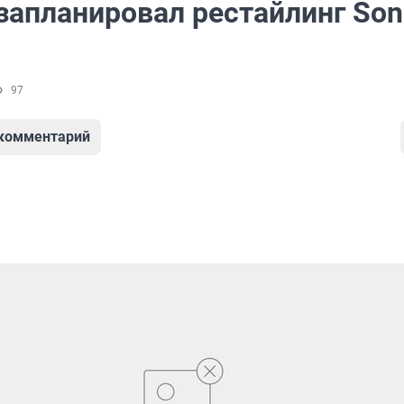
запланировал рестайлинг Son
97
 комментарий