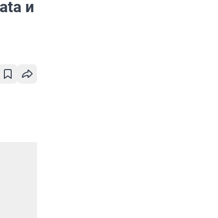
ata и