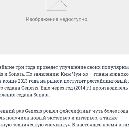
айшие три года проведет улучшение своих популярны
sis и Sonata. По заявлению Ким Чун-хо – главы южнок
в конце 2013 года на рынок поступит рестайлинговый
 седана Genesis. Еще через год (2014 г.) производител
ление седана Sonata.
едний раз Genesis рошел фейслифтинг чуть более года 
ль получила новый экстерьер и интерьер, а также
ную техническую «начинку». В настоящее время в г