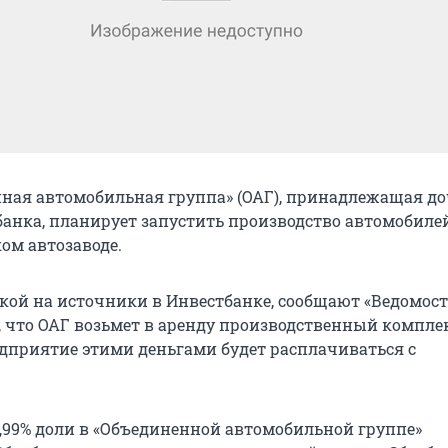
ная автомобильная группа» (ОАГ), принадлежащая д
анка, планирует запустить производство автомобиле
ом автозаводе.
лкой на источники в Инвестбанке, сообщают «Ведомост
, что ОАГ возьмет в аренду производственный компле
едприятие этими деньгами будет расплачиваться с
9,99% доли в «Объединенной автомобильной группе»