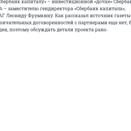
бербанк капиталу» – инвестиционной «дочке» Сберба
% – заместителю гендиректора «Сбербанк капитала»,
АГ Леониду Фрумкину. Как рассказал источник газеты
кончательных договоренностей с партнерами еще нет, 
ен, поэтому обсуждать детали проекта рано.