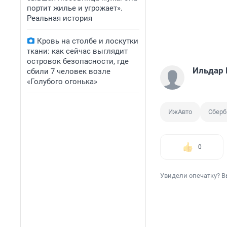
портит жилье и угрожает».
Реальная история
Кровь на столбе и лоскутки
ткани: как сейчас выглядит
островок безопасности, где
Ильдар
сбили 7 человек возле
«Голубого огонька»
ИжАвто
Сберб
0
Увидели опечатку? В