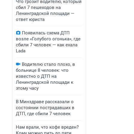
Что грозит водителю, который
сбил 7 пешеходов на
Ленинградской площади —
ответ юриста
Появилась схема ДТП
возле «Голубого огонька», где
сбили 7 человек — как ехала
Lada
Водителю стало плохо, в
больнице 8 человек: что
известно о ДТП на
Ленинградской площади к
этому часу
В Минздраве рассказали о
состоянии пострадавших в
ДТП, где сбили 7 человек
Нам врали, что кофе вреден?
Кому можно пить до пяти