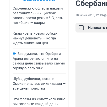
Сбербан
Смоленскую область накрыл
разрушительный циклон:
10 июня 2010, 12:19
власти ввели режим ЧС, есть
погибшие — кадры
Написать
Квартиры в новостройках
начнут дешеветь — когда
ждать снижения цен
Все думали, что Орейро и
Арана встречаются: что на
самом деле связывало самую
горячую пару 90-х
Шубы, дубленки, кожа: в
Омске началась ликвидация —
все цены пополам
Эти фразы из советского кино
вы говорите каждый день.