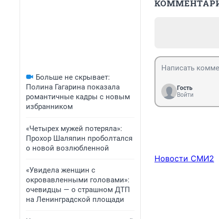
КОММЕНТАР
Больше не скрывает:
Полина Гагарина показала
Гость
Войти
романтичные кадры с новым
избранником
«Четырех мужей потеряла»:
Прохор Шаляпин проболтался
о новой возлюбленной
Новости СМИ2
«Увидела женщин с
окровавленными головами»:
очевидцы — о страшном ДТП
на Ленинградской площади