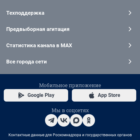
Техподдержка
Предвыборная агитация
Статистика канала в MAX
Все города сети
Мобильное приложение
Google Play
App Store
Мы в соцсетях
Контактные данные для Роскомнадзора и государственных органов