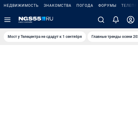
НЕДВИЖИМОСТЬ
ЗНАКОМСТВА
ПОГОДА
ФОРУМЫ
ТЕЛЕПР
Мост у Телецентра не сдадут к 1 сентября
Главные тренды осени 20