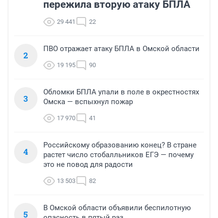
пережила вторую атаку БПЛА
29 441
22
ПВО отражает атаку БПЛА в Омской области
2
19 195
90
Обломки БПЛА упали в поле в окрестностях
3
Омска — вспыхнул пожар
17 970
41
Российскому образованию конец? В стране
4
растет число стобалльников ЕГЭ — почему
это не повод для радости
13 503
82
В Омской области объявили беспилотную
5
опасность в пятый раз