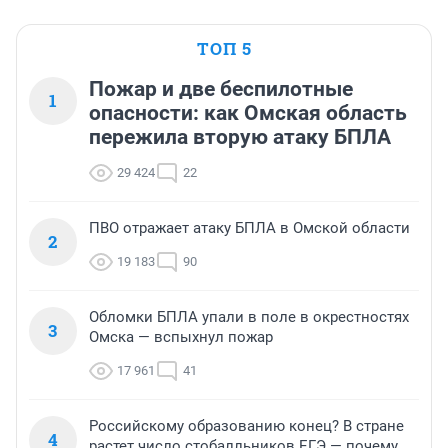
ТОП 5
Пожар и две беспилотные
1
опасности: как Омская область
пережила вторую атаку БПЛА
29 424
22
ПВО отражает атаку БПЛА в Омской области
2
19 183
90
Обломки БПЛА упали в поле в окрестностях
3
Омска — вспыхнул пожар
17 961
41
Российскому образованию конец? В стране
4
растет число стобалльников ЕГЭ — почему