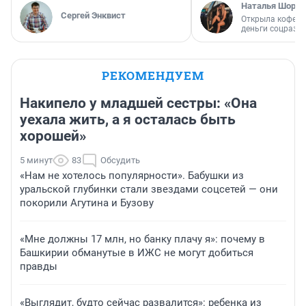
Наталья Шорох
Сергей Энквист
Открыла кофейн
деньги соцразв
РЕКОМЕНДУЕМ
Накипело у младшей сестры: «Она
уехала жить, а я осталась быть
хорошей»
5 минут
83
Обсудить
«Нам не хотелось популярности». Бабушки из
уральской глубинки стали звездами соцсетей — они
покорили Агутина и Бузову
«Мне должны 17 млн, но банку плачу я»: почему в
Башкирии обманутые в ИЖС не могут добиться
правды
«Выглядит, будто сейчас развалится»: ребенка из