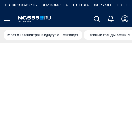
НЕДВИЖИМОСТЬ
ЗНАКОМСТВА
ПОГОДА
ФОРУМЫ
ТЕЛЕПР
Мост у Телецентра не сдадут к 1 сентября
Главные тренды осени 20