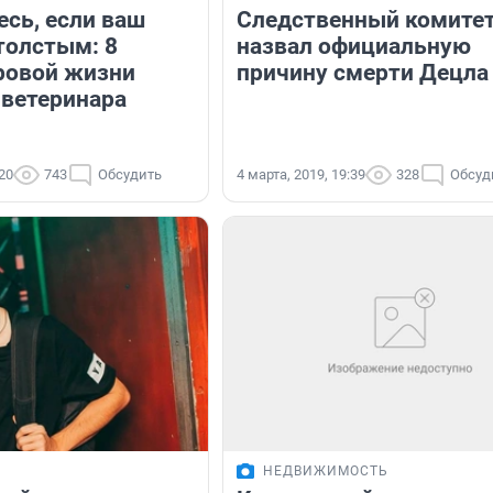
есь, если ваш
Следственный комите
толстым: 8
назвал официальную
ровой жизни
причину смерти Децла
 ветеринара
:20
743
Обсудить
4 марта, 2019, 19:39
328
Обсуд
НЕДВИЖИМОСТЬ