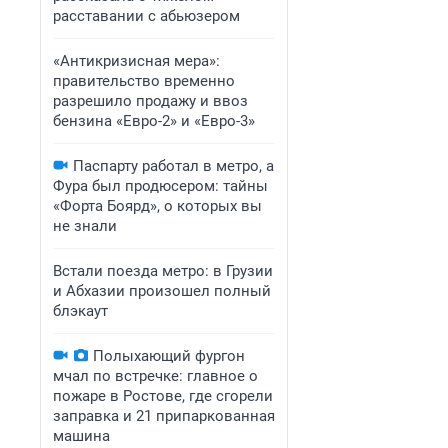
расставании с абьюзером
«Антикризисная мера»:
правительство временно
разрешило продажу и ввоз
бензина «Евро-2» и «Евро-3»
Паспарту работал в метро, а
Фура был продюсером: тайны
«Форта Боярд», о которых вы
не знали
Встали поезда метро: в Грузии
и Абхазии произошел полный
блэкаут
Полыхающий фургон
мчал по встречке: главное о
пожаре в Ростове, где сгорели
заправка и 21 припаркованная
машина