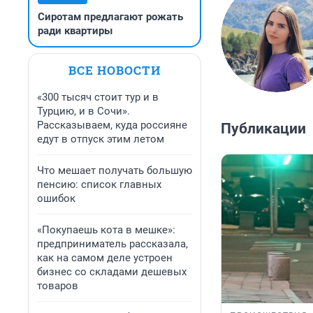
Сиротам предлагают рожать
ради квартиры
ВСЕ НОВОСТИ
«300 тысяч стоит тур и в
Турцию, и в Сочи».
Рассказываем, куда россияне
Публикации
едут в отпуск этим летом
Что мешает получать большую
пенсию: список главных
ошибок
«Покупаешь кота в мешке»:
предприниматель рассказала,
как на самом деле устроен
бизнес со складами дешевых
товаров