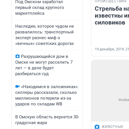
Под Омском заработал
ПРОИСШЕСТВИЯ
первый склад крупного
Стрельба на
маркетплейса
известны и
силовиков
Наследие, которое чудом не
развалилось: транспортный
эксперт разнес миф о
«вечных» советских дорогах
19 декабря, 2019, 2
Разрушающийся дом в
Омске не могут расселить 7
лет — в деле будет
разбираться суд
«Находимся в заложниках»:
селлеры рассказали, сколько
миллионов потеряли из-за
ударов по складам WB
В Омскую область вернется 30-
градусная жара
ЖИВОТНЫЕ