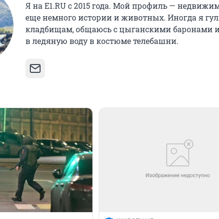
Я на E1.RU с 2015 года. Мой профиль — недвижим
еще немного истории и животных. Иногда я гу
кладбищам, общаюсь с цыганскими баронами 
в ледяную воду в костюме телебашни.