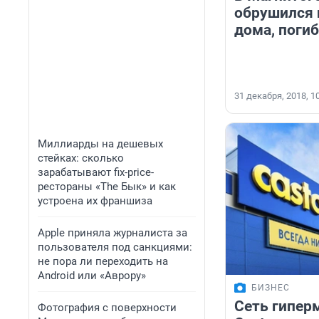
обрушился 
дома, погиб
31 декабря, 2018, 1
Миллиарды на дешевых
стейках: сколько
зарабатывают fix-price-
рестораны «The Бык» и как
устроена их франшиза
Apple приняла журналиста за
пользователя под санкциями:
не пора ли переходить на
Android или «Аврору»
БИЗНЕС
Сеть гипер
Фотография с поверхности