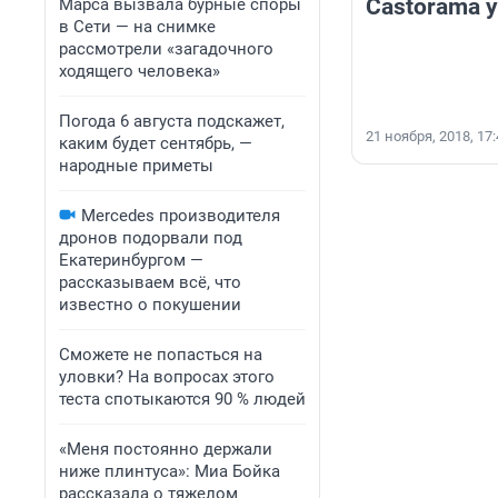
Castorama 
Марса вызвала бурные споры
в Сети — на снимке
рассмотрели «загадочного
ходящего человека»
Погода 6 августа подскажет,
21 ноября, 2018, 17
каким будет сентябрь, —
народные приметы
Mercedes производителя
дронов подорвали под
Екатеринбургом —
рассказываем всё, что
известно о покушении
Сможете не попасться на
уловки? На вопросах этого
теста спотыкаются 90 % людей
«Меня постоянно держали
ниже плинтуса»: Миа Бойка
рассказала о тяжелом