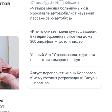
ктов
17 часов
2 446
Обсудить
«Четыре месяца больничных»: в
Ярославле автомобилист изувечил
пассажира «Яавтобуса»
«Кто-то считает меня сумасшедшей».
Екатеринбурженка приютила дома
200 жирафов — фото и видео
Ученый АлтГУ рассказала, ждать ли
нашествия комаров в августе
Август перевернет жизнь Козерогов.
К чему готовит ретроградный Сатурн
— прогноз
ты
ют