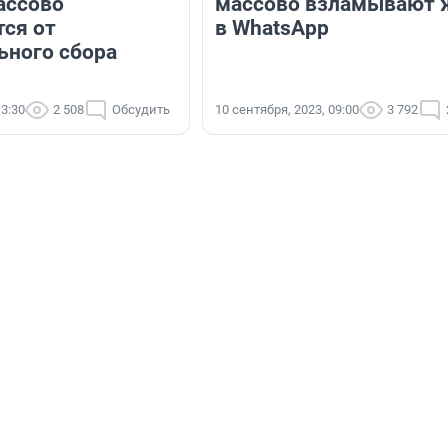
ассово
массово взламывают 
ся от
в WhatsApp
ьного сбора
13:30
2 508
Обсудить
10 сентября, 2023, 09:00
3 792