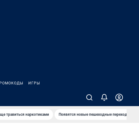
РОМОКОДЫ
ИГРЫ
аще травиться наркотиками
Появятся новые пешеходные переходы