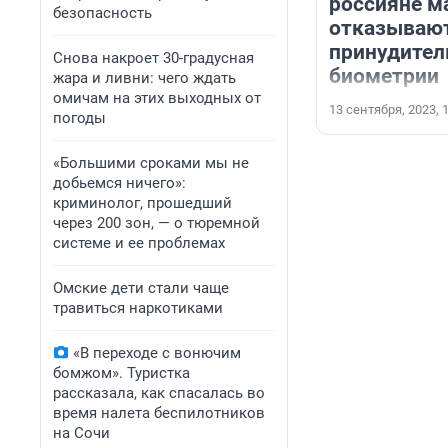
россияне м
безопасность
отказывают
принудител
Снова накроет 30-градусная
биометрии
жара и ливни: чего ждать
омичам на этих выходных от
13 сентября, 2023, 
погоды
«Большими сроками мы не
добьемся ничего»:
криминолог, прошедший
через 200 зон, — о тюремной
системе и ее проблемах
Омские дети стали чаще
травиться наркотиками
«В переходе с вонючим
бомжом». Туристка
рассказала, как спасалась во
время налета беспилотников
на Сочи