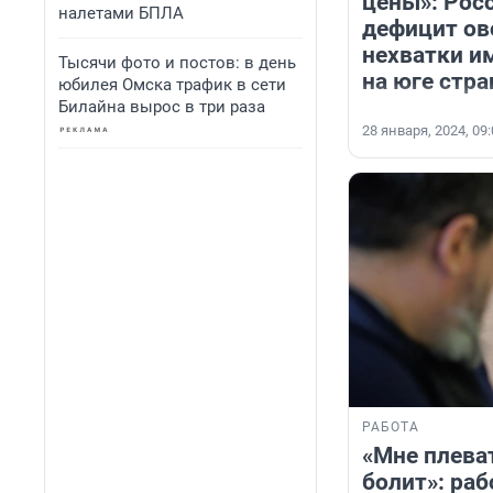
цены»: Рос
налетами БПЛА
дефицит ов
нехватки и
Тысячи фото и постов: в день
на юге стр
юбилея Омска трафик в сети
Билайна вырос в три раза
28 января, 2024, 09
РАБОТА
«Мне плеват
болит»: раб