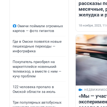
рассказы п
месячные, 
желудка и 
18 ноября, 2023, 11
Омичи поймали огромных
карпов — фото гигантов
Где в Омске появятся новые
пешеходные переходы —
инфографика
Покупатель приобрел на
маркетплейсе новенький
телевизор, а вместе с ним —
кучу проблем
122 человека пропало в
НЕДВИЖИМОС
Омской области за июль
«Мы — учас
эксперимен
Три популярных автобусных