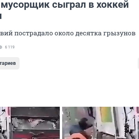
 мусорщик сыграл в хоккей
и
твий пострадало около десятка грызунов
6 119
тариев