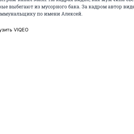
рые выбегают из мусорного бака. За кадром автор вид
оммунальщику по имени Алексей.
узить VIQEO