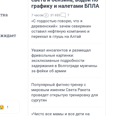
графику и налетами БПЛА
ятка
7 часов
31 653
7
«С гордостью говорю, что я
деревенский»: зачем северянин
оставил нефтяную компанию и
ожидает
переехал в глушь на Алтай
Уважал иноагентов и размещал
фривольные картинки:
эксклюзивные подробности
задержания в Волгограде мужчины
за фейки об армии
Популярный фитнес-тренер с
мировым именем Света Ракета
проведет открытую тренировку для
сургутян
1
«Чисто все мамы и все дети на