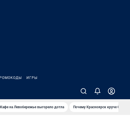
РОМОКОДЫ
ИГРЫ
Кафе на Левобережье выгорело дотла
Почему Красноярск круче Омска