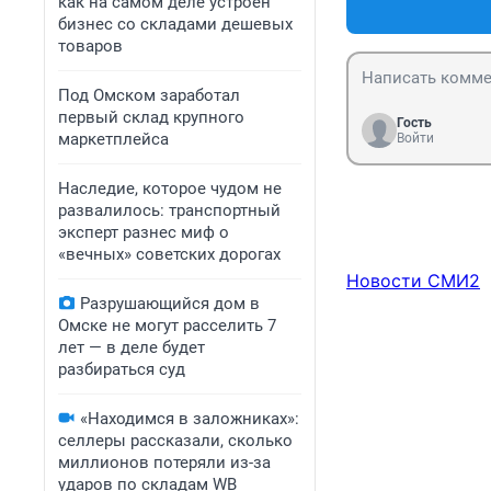
как на самом деле устроен
бизнес со складами дешевых
товаров
Под Омском заработал
первый склад крупного
Гость
маркетплейса
Войти
Наследие, которое чудом не
развалилось: транспортный
эксперт разнес миф о
«вечных» советских дорогах
Новости СМИ2
Разрушающийся дом в
Омске не могут расселить 7
лет — в деле будет
разбираться суд
«Находимся в заложниках»:
селлеры рассказали, сколько
миллионов потеряли из-за
ударов по складам WB