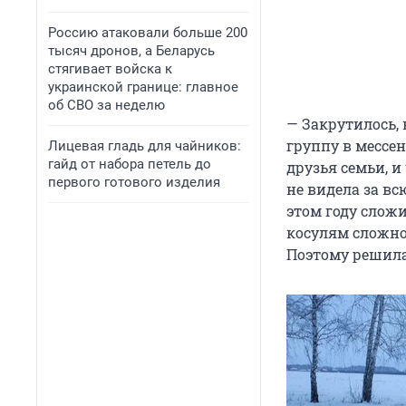
Россию атаковали больше 200
тысяч дронов, а Беларусь
стягивает войска к
украинской границе: главное
об СВО за неделю
— Закрутилось, 
группу в мессе
Лицевая гладь для чайников:
гайд от набора петель до
друзья семьи, и
первого готового изделия
не видела за вс
этом году сложи
косулям сложно
Поэтому решила