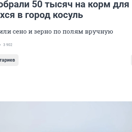
обрали 50 тысяч на корм для
хся в город косуль
ли сено и зерно по полям вручную
3 902
тариев