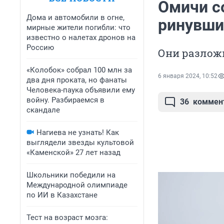
Омичи с
Дома и автомобили в огне,
ринувши
мирные жители погибли: что
известно о налетах дронов на
Россию
Они разложи
«Колобок» собрал 100 млн за
6 января 2024, 10:52
два дня проката, но фанаты
Человека-паука объявили ему
войну. Разбираемся в
36
коммен
скандале
Нагиева не узнать! Как
выглядели звезды культовой
«Каменской» 27 лет назад
Школьники победили на
Международной олимпиаде
по ИИ в Казахстане
Тест на возраст мозга: