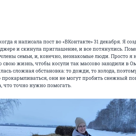
когда я написала пост во «ВКонтакте» 31 декабря. Я соз
нджере и скинула приглашение, и все потянулись. Пом
 члены семьи, и, конечно, незнакомые люди. Просто я 
ю свою жизнь, чтобы косули так массово заходили в Ом
лась сложная обстановка: то дожди, то холода, поэтом
 прокармливаться, они не могут пробить снежный по
, что точно нужно помогать.