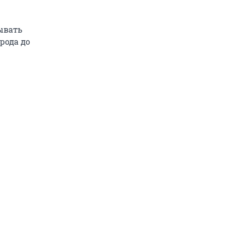
дывать
рода до