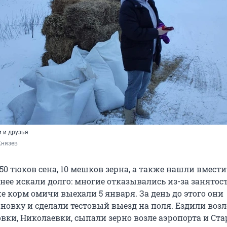
 и друзья
Князев
50 тюков сена, 10 мешков зерна, а также нашли вмест
ее искали долго: многие отказывались из-за занятост
е корм омичи выехали 5 января. За день до этого они
новку и сделали тестовый выезд на поля. Ездили возл
вки, Николаевки, сыпали зерно возле аэропорта и Ста