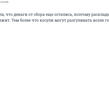
Князев
а, что деньги от сбора еще остались, поэтому раскла
жит. Тем более что косули могут разгуливать возле го