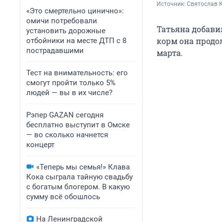
Источник: 
Святослав 
«Это смертельно цинично»:
омичи потребовали
Татьяна добавил
установить дорожные
корм она продол
отбойники на месте ДТП с 8
пострадавшими
марта.
Тест на внимательность: его
смогут пройти только 5%
людей — вы в их числе?
Рэпер GAZAN сегодня
бесплатно выступит в Омске
— во сколько начнется
концерт
«Теперь мы семья!» Клава
Кока сыграла тайную свадьбу
с богатым блогером. В какую
сумму всё обошлось
На Ленинградской