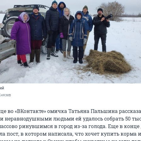
чей
Князев
ице во «ВКонтакте» омичка Татьяна Пальшина рассказа
ми неравнодушными людьми ей удалось собрать 50 ты
ассово ринувшимся в город из-за голода. Еще в конце
а пост, в котором написала, что хочет купить корма 