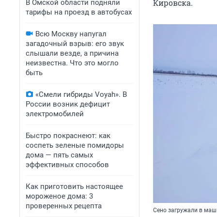
Кировска.
В Омской области подняли
тарифы на проезд в автобусах
Всю Москву напугал
загадочный взрыв: его звук
слышали везде, а причина
неизвестна. Что это могло
быть
«Смели гибриды Voyah». В
России возник дефицит
электромобилей
Быстро покраснеют: как
соспеть зеленые помидоры
дома — пять самых
эффективных способов
Как приготовить настоящее
мороженое дома: 3
проверенных рецепта
Сено загружали в маш